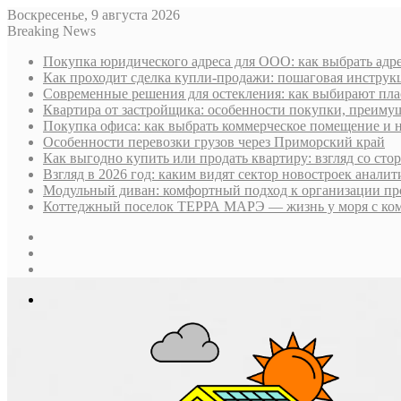
Воскресенье, 9 августа 2026
Breaking News
Покупка юридического адреса для ООО: как выбрать адре
Как проходит сделка купли-продажи: пошаговая инструк
Современные решения для остекления: как выбирают пла
Квартира от застройщика: особенности покупки, преим
Покупка офиса: как выбрать коммерческое помещение и 
Особенности перевозки грузов через Приморский край
Как выгодно купить или продать квартиру: взгляд со ст
Взгляд в 2026 год: каким видят сектор новостроек анали
Модульный диван: комфортный подход к организации пр
Коттеджный поселок ТЕРРА МАРЭ — жизнь у моря с ком
Sidebar
Случайная
статья
Log
In
Меню