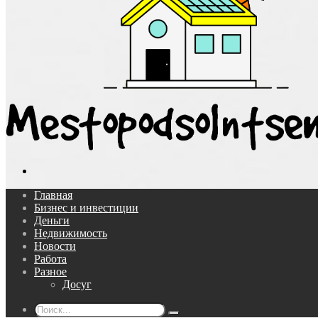
Поиск...
Главная
Бизнес и инвестиции
Деньги
Недвижимость
Новости
Работа
Разное
Досуг
Поиск...