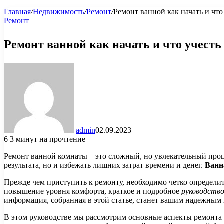
Главная
/
Недвижимость
/
Ремонт
/
Ремонт ванной как начать и что
Ремонт
Ремонт ванной как начать и что учесть
admin
02.09.2023
6
3 минут на прочтение
Ремонт ванной комнаты – это сложный, но увлекательный проц
результата, но и избежать лишних затрат времени и денег.
Ванн
Прежде чем приступить к ремонту, необходимо четко определит
повышение уровня комфорта, краткое и подробное
руководств
информация, собранная в этой статье, станет вашим надежным
В этом руководстве мы рассмотрим основные аспекты ремонта 