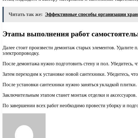
Читать так же:
Эффективные способы организации хран
Этапы выполнения работ самостоятель
Далее стоит произвести демонтаж старых элементов. Удалите п
электропроводку.
После демонтажа нужно подготовить стену и пол. Убедитесь, 
Затем переходим к установке новой сантехники. Убедитесь, чт
После установки сантехники нужно заняться укладкой плитки. Н
Заключительным этапом станет монтаж отделки и аксессуаров. У
По завершении всех работ необходимо провести уборку и подг