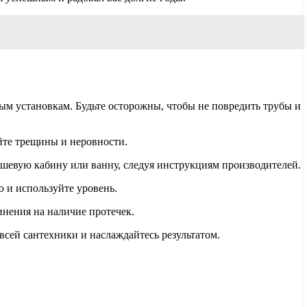
вым установкам. Будьте осторожны, чтобы не повредить трубы и
йте трещины и неровности.
душевую кабину или ванну, следуя инструкциям производителей.
ю и используйте уровень.
инения на наличие протечек.
всей сантехники и наслаждайтесь результатом.