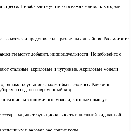
 стресса. Не забывайте учитывать важные детали, которые
егко моется и представлена в различных дизайнах. Рассмотрите
 акценты могут добавить индивидуальности. Не забывайте о
вают стальные, акриловые и чугунные. Акриловые модели
о, однако их установка может быть сложнее. Раковины
уборку и создают современный вид.
е внимание на экономичные модели, которые помогут
ксессуары улучшат функциональность и внешний вид ванной
я успешным и радовал вас долгие годы.