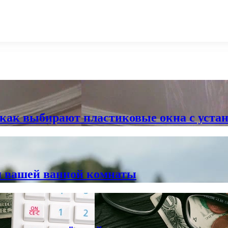
как выбирают пластиковые окна с уста
я вашей ванной комнаты