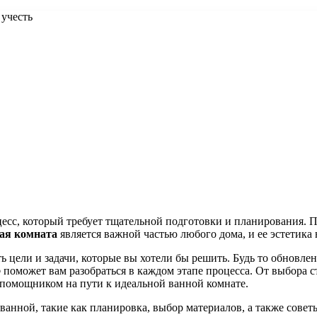
 учесть
есс, который требует тщательной подготовки и планирования. 
ая комната
является важной частью любого дома, и ее эстетика
ь цели и задачи, которые вы хотели бы решить. Будь то обновл
о
поможет вам разобраться в каждом этапе процесса. От выбора 
 помощником на пути к идеальной ванной комнате.
ванной, такие как планировка, выбор материалов, а также сове