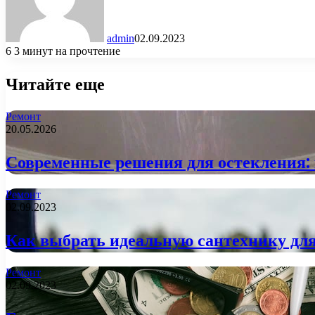
admin
02.09.2023
6
3 минут на прочтение
Читайте еще
Ремонт
20.05.2026
Современные решения для остекления: 
Ремонт
02.09.2023
Как выбрать идеальную сантехнику дл
Ремонт
02.09.2023