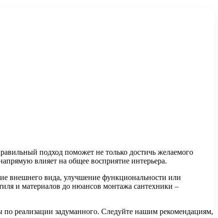
Правильный подход поможет не только достичь желаемого
 напрямую влияет на общее восприятие интерьера.
ение внешнего вида, улучшение функциональности или
стиля и материалов до нюансов монтажа сантехники –
ты по реализации задуманного. Следуйте нашим рекомендациям,