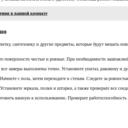
ения в ванной комнате
но
литку, сантехнику и другие предметы, которые будут мешать но
что поверхности чистые и ровные. При необходимости зашпаклю
о все замеры выполнены точно. Установите унитаз, раковину и 
ачните с пола, затем переходите к стенам. Следите за ровность
становите зеркала, полки и шторки, а также проверьте все соед
отовить ванную к использованию. Проверьте работоспособность 