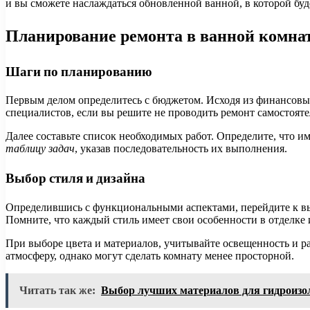
и вы сможете наслаждаться обновленной ванной, в которой буд
Планирование ремонта в ванной комна
Шаги по планированию
Первым делом определитесь с бюджетом. Исходя из финансовы
специалистов, если вы решите не проводить ремонт самостояте
Далее составьте список необходимых работ. Определите, что и
таблицу задач
, указав последовательность их выполнения.
Выбор стиля и дизайна
Определившись с функциональными аспектами, перейдите к вы
Помните, что каждый стиль имеет свои особенности в отделке 
При выборе цвета и материалов, учитывайте освещенность и 
атмосферу, однако могут сделать комнату менее просторной.
Читать так же:
Выбор лучших материалов для гидроизо