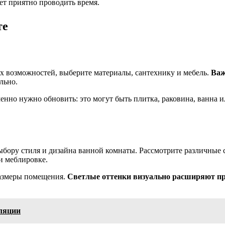
ет приятно проводить время.
те
х возможностей, выберите материалы, сантехнику и мебель.
Важ
льно.
менно нужно обновить: это могут быть плитка, раковина, ванна 
бору стиля и дизайна ванной комнаты. Рассмотрите различные 
и меблировке.
размеры помещения.
Светлые оттенки визуально расширяют п
ляции