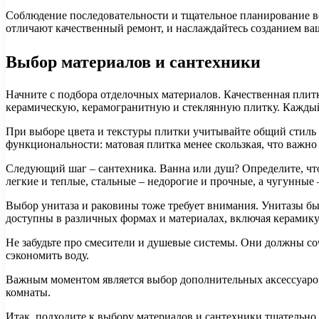
Соблюдение последовательности и тщательное планирование во
отличают качественный ремонт, и наслаждайтесь созданием ва
Выбор материалов и сантехники
Начните с подбора отделочных материалов. Качественная плитк
керамическую, керамогранитную и стеклянную плитку. Каждый
При выборе цвета и текстуры плитки учитывайте общий стиль 
функциональности: матовая плитка менее скользкая, что важно 
Следующий шаг – сантехника. Ванна или душ? Определите, чт
легкие и теплые, стальные – недорогие и прочные, а чугунные
Выбор унитаза и раковины тоже требует внимания. Унитазы б
доступны в различных формах и материалах, включая керамику
Не забудьте про смесители и душевые системы. Они должны со
сэкономить воду.
Важным моментом является выбор дополнительных аксессуаров
комнаты.
Итак, подходите к выбору материалов и сантехники тщательно,