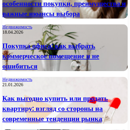
особенности покупки, преимущества и
важные нюансы выбора
Недвижимость
18.04.2026
Покупка офиса: как выбрать
коммерческое помещение и не
ошибиться
Недвижимость
21.01.2026
Как выгодно купить или продать
квартиру: взгляд со стороны на
современные тенденции рынка