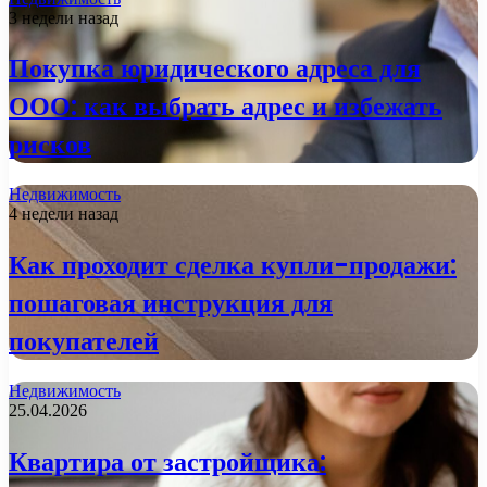
3 недели назад
Покупка юридического адреса для
ООО: как выбрать адрес и избежать
рисков
Недвижимость
4 недели назад
Как проходит сделка купли-продажи:
пошаговая инструкция для
покупателей
Недвижимость
25.04.2026
Квартира от застройщика: