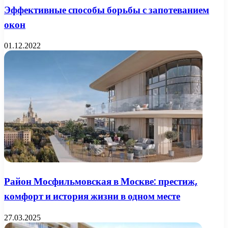
Эффективные способы борьбы с запотеванием
окон
01.12.2022
Район Мосфильмовская в Москве: престиж,
комфорт и история жизни в одном месте
27.03.2025