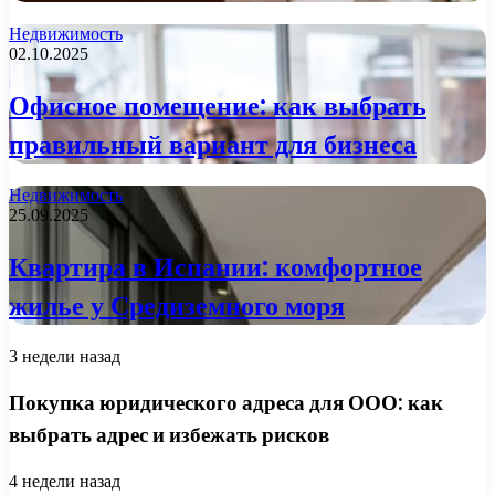
Недвижимость
02.10.2025
Офисное помещение: как выбрать
правильный вариант для бизнеса
Недвижимость
25.09.2025
Квартира в Испании: комфортное
жилье у Средиземного моря
3 недели назад
Покупка юридического адреса для ООО: как
выбрать адрес и избежать рисков
4 недели назад