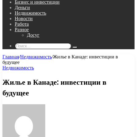
Бизнес и инвестиции
Деньги
Недвижимость
Новости
Работа
Разное
Досуг
Поиск...
Главная
/
Недвижимость
/
Жилье в Канаде: инвестиции в
будущее
Недвижимость
Жилье в Канаде: инвестиции в
будущее