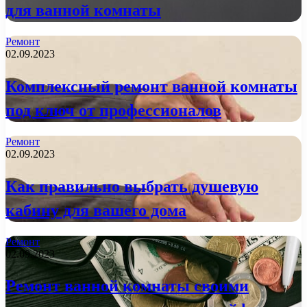
для ванной комнаты
Ремонт
02.09.2023
Комплексный ремонт ванной комнаты
под ключ от профессионалов
Ремонт
02.09.2023
Как правильно выбрать душевую
кабину для вашего дома
Ремонт
02.09.2023
Ремонт ванной комнаты своими