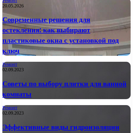
Ремонт
20.05.2026
Современные решения для
остекления: как выбирают
пластиковые окна с установкой под
ключ
Ремонт
02.09.2023
Советы по выбору плитки для ванной
комнаты
Ремонт
02.09.2023
Эффективные виды гидроизоляции