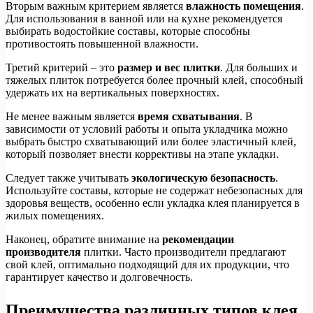
Вторым важным критерием является
влажность помещения
.
Для использования в ванной или на кухне рекомендуется
выбирать водостойкие составы, которые способны
противостоять повышенной влажности.
Третий критерий – это
размер и вес плитки
. Для больших и
тяжелых плиток потребуется более прочный клей, способный
удержать их на вертикальных поверхностях.
Не менее важным является
время схватывания
. В
зависимости от условий работы и опыта укладчика можно
выбрать быстро схватывающий или более эластичный клей,
который позволяет внести коррективы на этапе укладки.
Следует также учитывать
экологическую безопасность
.
Используйте составы, которые не содержат небезопасных для
здоровья веществ, особенно если укладка клея планируется в
жилых помещениях.
Наконец, обратите внимание на
рекомендации
производителя
плитки. Часто производители предлагают
свой клей, оптимально подходящий для их продукции, что
гарантирует качество и долговечность.
Преимущества различных типов клея