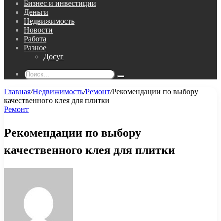
Бизнес и инвестиции
Деньги
Недвижимость
Новости
Работа
Разное
Досуг
Поиск...
Главная
/
Недвижимость
/
Ремонт
/
Рекомендации по выбору
качественного клея для плитки
Ремонт
Рекомендации по выбору
качественного клея для плитки