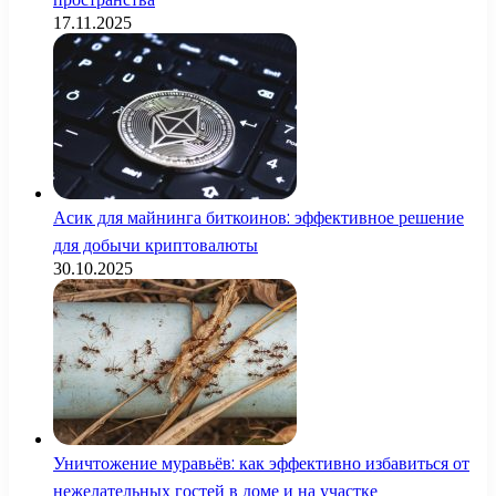
17.11.2025
Асик для майнинга биткоинов: эффективное решение
для добычи криптовалюты
30.10.2025
Уничтожение муравьёв: как эффективно избавиться от
нежелательных гостей в доме и на участке