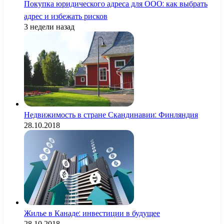
Покупка юридического адреса для ООО: как выбрать
адрес и избежать рисков
3 недели назад
Недвижимость в стране Скандинавии: Финляндия
28.10.2018
Жилье в Канаде: инвестиции в будущее
28.10.2018