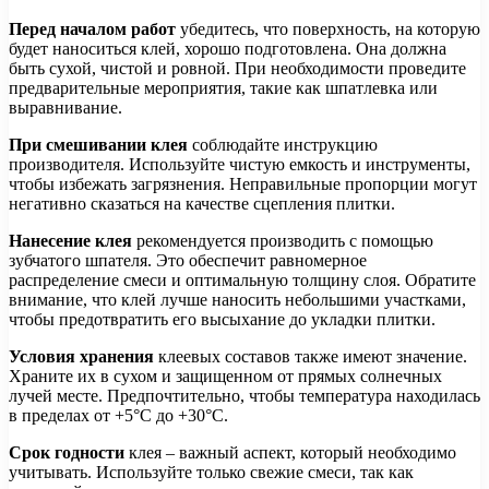
Перед началом работ
убедитесь, что поверхность, на которую
будет наноситься клей, хорошо подготовлена. Она должна
быть сухой, чистой и ровной. При необходимости проведите
предварительные мероприятия, такие как шпатлевка или
выравнивание.
При смешивании клея
соблюдайте инструкцию
производителя. Используйте чистую емкость и инструменты,
чтобы избежать загрязнения. Неправильные пропорции могут
негативно сказаться на качестве сцепления плитки.
Нанесение клея
рекомендуется производить с помощью
зубчатого шпателя. Это обеспечит равномерное
распределение смеси и оптимальную толщину слоя. Обратите
внимание, что клей лучше наносить небольшими участками,
чтобы предотвратить его высыхание до укладки плитки.
Условия хранения
клеевых составов также имеют значение.
Храните их в сухом и защищенном от прямых солнечных
лучей месте. Предпочтительно, чтобы температура находилась
в пределах от +5°C до +30°C.
Срок годности
клея – важный аспект, который необходимо
учитывать. Используйте только свежие смеси, так как