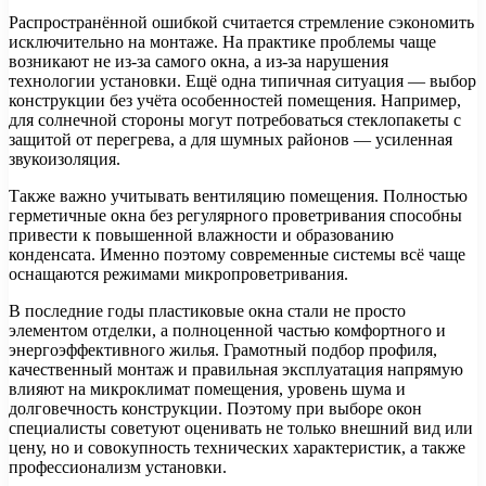
Распространённой ошибкой считается стремление сэкономить
исключительно на монтаже. На практике проблемы чаще
возникают не из-за самого окна, а из-за нарушения
технологии установки. Ещё одна типичная ситуация — выбор
конструкции без учёта особенностей помещения. Например,
для солнечной стороны могут потребоваться стеклопакеты с
защитой от перегрева, а для шумных районов — усиленная
звукоизоляция.
Также важно учитывать вентиляцию помещения. Полностью
герметичные окна без регулярного проветривания способны
привести к повышенной влажности и образованию
конденсата. Именно поэтому современные системы всё чаще
оснащаются режимами микропроветривания.
В последние годы пластиковые окна стали не просто
элементом отделки, а полноценной частью комфортного и
энергоэффективного жилья. Грамотный подбор профиля,
качественный монтаж и правильная эксплуатация напрямую
влияют на микроклимат помещения, уровень шума и
долговечность конструкции. Поэтому при выборе окон
специалисты советуют оценивать не только внешний вид или
цену, но и совокупность технических характеристик, а также
профессионализм установки.