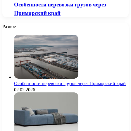
Особенности перевозки грузов через
Приморский край
Разное
Особенности перевозки грузов через Приморский край
02.02.2026