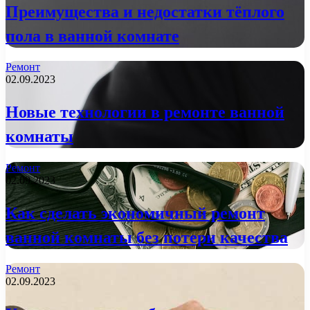
Преимущества и недостатки тёплого
пола в ванной комнате
Ремонт
02.09.2023
Новые технологии в ремонте ванной
комнаты
Ремонт
02.09.2023
Как сделать экономичный ремонт
ванной комнаты без потери качества
Ремонт
02.09.2023