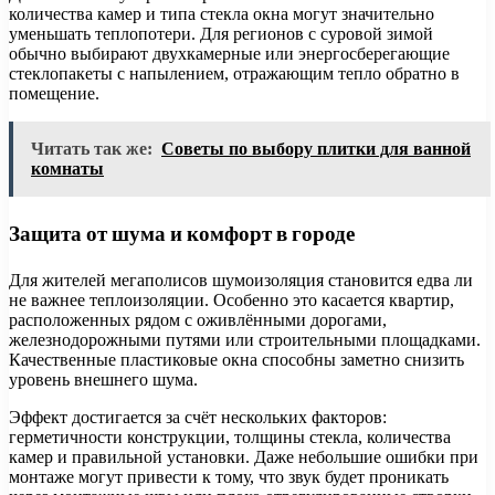
количества камер и типа стекла окна могут значительно
уменьшать теплопотери. Для регионов с суровой зимой
обычно выбирают двухкамерные или энергосберегающие
стеклопакеты с напылением, отражающим тепло обратно в
помещение.
Читать так же:
Советы по выбору плитки для ванной
комнаты
Защита от шума и комфорт в городе
Для жителей мегаполисов шумоизоляция становится едва ли
не важнее теплоизоляции. Особенно это касается квартир,
расположенных рядом с оживлёнными дорогами,
железнодорожными путями или строительными площадками.
Качественные пластиковые окна способны заметно снизить
уровень внешнего шума.
Эффект достигается за счёт нескольких факторов:
герметичности конструкции, толщины стекла, количества
камер и правильной установки. Даже небольшие ошибки при
монтаже могут привести к тому, что звук будет проникать