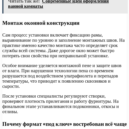
Читать так же:
Современные идеи оформления
ванной комнаты
Монтаж оконной конструкции
Сам процесс установки включает фиксацию рамы,
выравнивание по уровню и заполнение монтажных швов. На
практике именно качество монтажа часто определяет срок
службы всей системы. Даже дорогое окно может быстро
потерять свои свойства при неправильной установке.
Особое внимание уделяется монтажной пене и защите швов
от влаги. При нарушении технологии пена со временем
разрушается под воздействием ультрафиолета и перепадов
температуры, что приводит к появлению сквозняков и
сырости.
После установки специалисты регулируют створки,
проверяют плотность прилегания и работу фурнитуры. На
финальном этапе устанавливаются подоконники, откосы и
отливы.
Почему формат «под ключ» востребован всё чаще