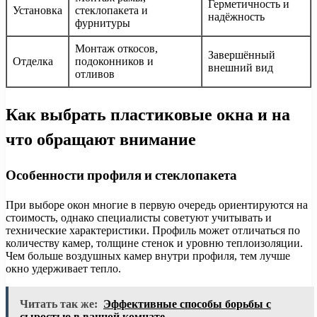
Герметичность и
Установка
стеклопакета и
надёжность
фурнитуры
Монтаж откосов,
Завершённый
Отделка
подоконников и
внешний вид
отливов
Как выбрать пластиковые окна и на
что обращают внимание
Особенности профиля и стеклопакета
При выборе окон многие в первую очередь ориентируются на
стоимость, однако специалисты советуют учитывать и
технические характеристики. Профиль может отличаться по
количеству камер, толщине стенок и уровню теплоизоляции.
Чем больше воздушных камер внутри профиля, тем лучше
окно удерживает тепло.
Читать так же:
Эффективные способы борьбы с
сыростью в ванной комнате