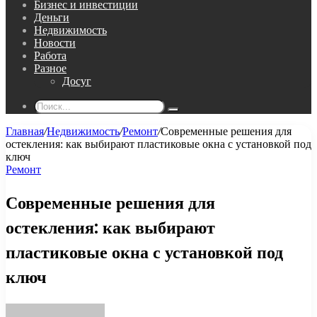
Бизнес и инвестиции
Деньги
Недвижимость
Новости
Работа
Разное
Досуг
Поиск...
Главная
/
Недвижимость
/
Ремонт
/
Современные решения для
остекления: как выбирают пластиковые окна с установкой под
ключ
Ремонт
Современные решения для
остекления: как выбирают
пластиковые окна с установкой под
ключ