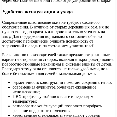
через монтажные швы или плохо отрегулированные створки.
Удобство эксплуатации и ухода
Современные пластиковые окна не требуют сложного
обслуживания. В отличие от старых деревянных рам, их не
нужно ежегодно красить или дополнительно утеплять на
зиму. Для поддержания нормального состояния обычно
достаточно периодически очищать поверхность от
загрязнений и следить за состоянием уплотнителей.
Большинство производителей также предлагают различные
варианты открывания створок, включая микропроветривание,
поворотно-откидные механизмы и системы защиты от детей.
Благодаря этому окна становятся не только удобными, но и
более безопасными для семей с маленькими детьми.
герметичность конструкции помогает сохранять тепло;
современная фурнитура облегчает ежедневное
использование;
ПВХ-профиль устойчив к влаге и перепадам
температуры;
разнообразие конфигураций позволяет подобрать
решение под разные помещения;
качественные стеклопакеты уменьшают уровень