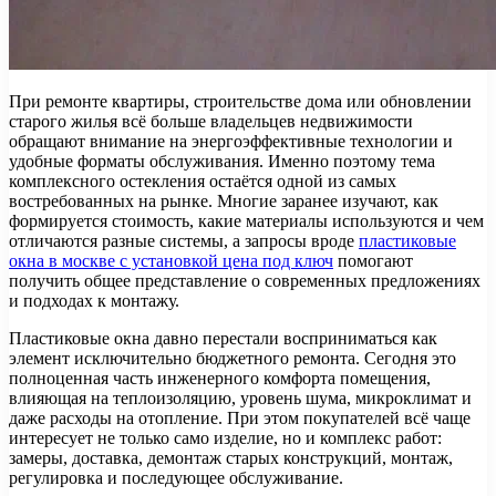
При ремонте квартиры, строительстве дома или обновлении
старого жилья всё больше владельцев недвижимости
обращают внимание на энергоэффективные технологии и
удобные форматы обслуживания. Именно поэтому тема
комплексного остекления остаётся одной из самых
востребованных на рынке. Многие заранее изучают, как
формируется стоимость, какие материалы используются и чем
отличаются разные системы, а запросы вроде
пластиковые
окна в москве с установкой цена под ключ
помогают
получить общее представление о современных предложениях
и подходах к монтажу.
Пластиковые окна давно перестали восприниматься как
элемент исключительно бюджетного ремонта. Сегодня это
полноценная часть инженерного комфорта помещения,
влияющая на теплоизоляцию, уровень шума, микроклимат и
даже расходы на отопление. При этом покупателей всё чаще
интересует не только само изделие, но и комплекс работ:
замеры, доставка, демонтаж старых конструкций, монтаж,
регулировка и последующее обслуживание.