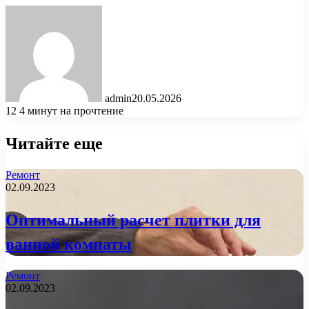
admin
20.05.2026
12
4 минут на прочтение
Читайте еще
Ремонт
02.09.2023
Оптимальный расчет плитки для
ванной комнаты
Ремонт
02.09.2023