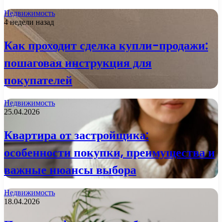
Недвижимость
4 недели назад
Как проходит сделка купли-продажи:
пошаговая инструкция для
покупателей
Недвижимость
25.04.2026
Квартира от застройщика:
особенности покупки, преимущества и
важные нюансы выбора
Недвижимость
18.04.2026