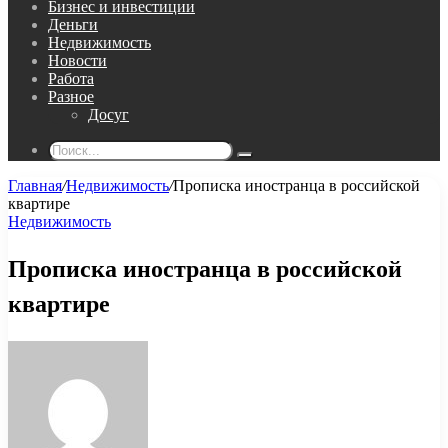
Бизнес и инвестиции
Деньги
Недвижимость
Новости
Работа
Разное
Досуг
Поиск...
Главная
/
Недвижимость
/
Прописка иностранца в российской
квартире
Недвижимость
Прописка иностранца в российской
квартире