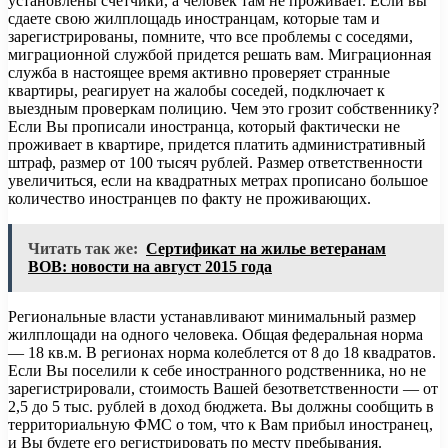
установлены счетчики, а человек там не проживает. Если вы
сдаете свою жилплощадь иностранцам, которые там и
зарегистрированы, помните, что все проблемы с соседями,
миграционной службой придется решать вам. Миграционная
служба в настоящее время активно проверяет странные
квартиры, реагирует на жалобы соседей, подключает к
выездным проверкам полицию. Чем это грозит собственнику?
Если Вы прописали иностранца, который фактически не
проживает в квартире, придется платить административный
штраф, размер от 100 тысяч рублей. Размер ответственности
увеличиться, если на квадратных метрах прописано большое
количество иностранцев по факту не проживающих.
Читать так же:
Сертификат на жилье ветеранам
ВОВ: новости на август 2015 года
Региональные власти устанавливают минимальный размер
жилплощади на одного человека. Общая федеральная норма
— 18 кв.м. В регионах норма колеблется от 8 до 18 квадратов.
Если Вы поселили к себе иностранного родственника, но не
зарегистрировали, стоимость Вашей безответственности — от
2,5 до 5 тыс. рублей в доход бюджета. Вы должны сообщить в
территориальную ФМС о том, что к Вам прибыл иностранец,
и Вы будете его регистрировать по месту пребывания.