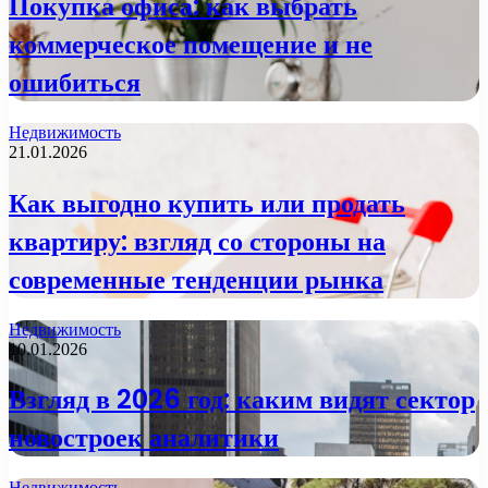
Покупка офиса: как выбрать
коммерческое помещение и не
ошибиться
Недвижимость
21.01.2026
Как выгодно купить или продать
квартиру: взгляд со стороны на
современные тенденции рынка
Недвижимость
10.01.2026
Взгляд в 2026 год: каким видят сектор
новостроек аналитики
Недвижимость