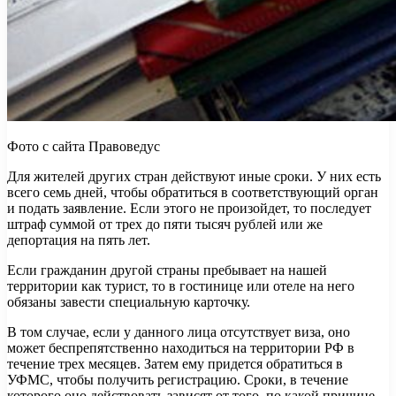
Фото с сайта Правоведус
Для жителей других стран действуют иные сроки. У них есть
всего семь дней, чтобы обратиться в соответствующий орган
и подать заявление. Если этого не произойдет, то последует
штраф суммой от трех до пяти тысяч рублей или же
депортация на пять лет.
Если гражданин другой страны пребывает на нашей
территории как турист, то в гостинице или отеле на него
обязаны завести специальную карточку.
В том случае, если у данного лица отсутствует виза, оно
может беспрепятственно находиться на территории РФ в
течение трех месяцев. Затем ему придется обратиться в
УФМС, чтобы получить регистрацию. Сроки, в течение
которого оно действовать зависят от того, по какой причине