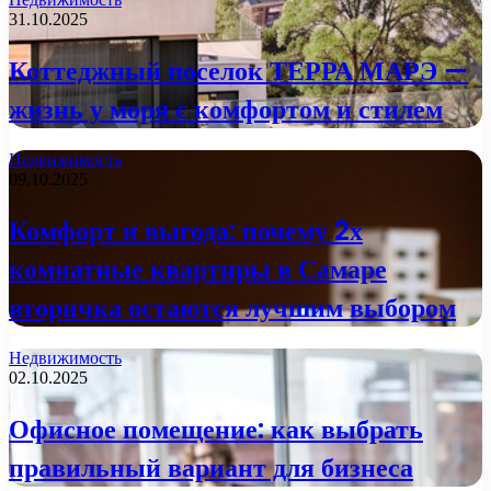
31.10.2025
Коттеджный поселок ТЕРРА МАРЭ —
жизнь у моря с комфортом и стилем
Недвижимость
09.10.2025
Комфорт и выгода: почему 2х
комнатные квартиры в Самаре
вторичка остаются лучшим выбором
Недвижимость
02.10.2025
Офисное помещение: как выбрать
правильный вариант для бизнеса