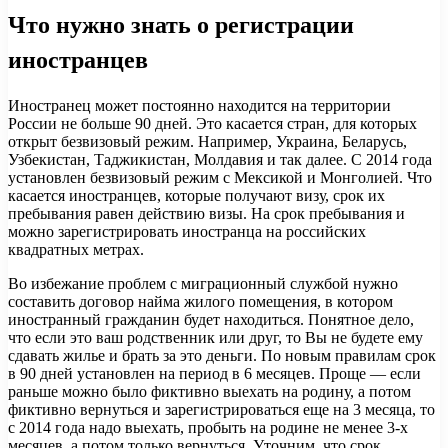
Что нужно знать о регистрации
иностранцев
Иностранец может постоянно находится на территории
России не больше 90 дней. Это касается стран, для которых
открыт безвизовый режим. Например, Украина, Беларусь,
Узбекистан, Таджикистан, Молдавия и так далее. С 2014 года
установлен безвизовый режим с Мексикой и Монголией. Что
касается иностранцев, которые получают визу, срок их
пребывания равен действию визы. На срок пребывания и
можно зарегистрировать иностранца на российских
квадратных метрах.
Во избежание проблем с миграционный службой нужно
составить договор найма жилого помещения, в котором
иностранный гражданин будет находиться. Понятное дело,
что если это ваш родственник или друг, то Вы не будете ему
сдавать жилье и брать за это деньги. По новым правилам срок
в 90 дней установлен на период в 6 месяцев. Проще — если
раньше можно было фиктивно выехать на родину, а потом
фиктивно вернуться и зарегистрироваться еще на 3 месяца, то
с 2014 года надо выехать, пробыть на родине не менее 3-х
месяцев, а потом только вернуться. Уточним, что срок