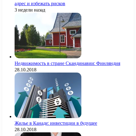
адрес и избежать рисков
3 недели назад
Недвижимость в стране Скандинавии: Финляндия
28.10.2018
Жилье в Канаде: инвестиции в будущее
28.10.2018