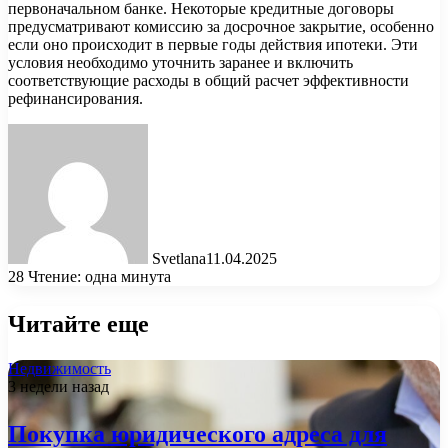
первоначальном банке. Некоторые кредитные договоры
предусматривают комиссию за досрочное закрытие, особенно
если оно происходит в первые годы действия ипотеки. Эти
условия необходимо уточнить заранее и включить
соответствующие расходы в общий расчет эффективности
рефинансирования.
Svetlana
11.04.2025
28
Чтение: одна минута
Читайте еще
Недвижимость
3 недели назад
Покупка юридического адреса для