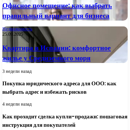
Офисное помещение: как выбрать
правильный вариант для бизнеса
Недвижимость
25.09.2025
Квартира в Испании: комфортное
жилье у Средиземного моря
3 недели назад
Покупка юридического адреса для ООО: как
выбрать адрес и избежать рисков
4 недели назад
Как проходит сделка купли-продажи: пошаговая
инструкция для покупателей