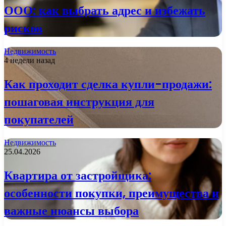
ООО: как выбрать адрес и избежать
рисков
Недвижимость
4 недели назад
Как проходит сделка купли-продажи:
пошаговая инструкция для
покупателей
Недвижимость
25.04.2026
Квартира от застройщика:
особенности покупки, преимущества и
важные нюансы выбора