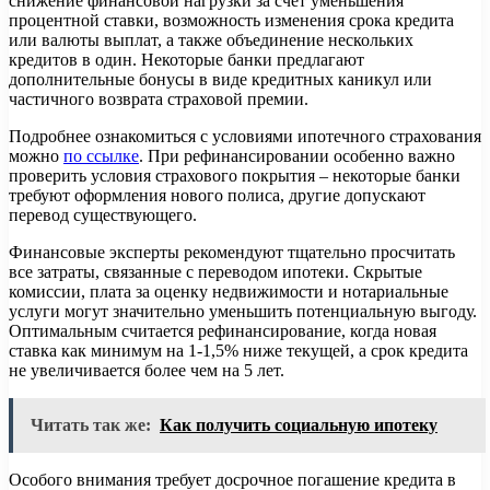
снижение финансовой нагрузки за счет уменьшения
процентной ставки, возможность изменения срока кредита
или валюты выплат, а также объединение нескольких
кредитов в один. Некоторые банки предлагают
дополнительные бонусы в виде кредитных каникул или
частичного возврата страховой премии.
Подробнее ознакомиться с условиями ипотечного страхования
можно
по ссылке
. При рефинансировании особенно важно
проверить условия страхового покрытия – некоторые банки
требуют оформления нового полиса, другие допускают
перевод существующего.
Финансовые эксперты рекомендуют тщательно просчитать
все затраты, связанные с переводом ипотеки. Скрытые
комиссии, плата за оценку недвижимости и нотариальные
услуги могут значительно уменьшить потенциальную выгоду.
Оптимальным считается рефинансирование, когда новая
ставка как минимум на 1-1,5% ниже текущей, а срок кредита
не увеличивается более чем на 5 лет.
Читать так же:
Как получить социальную ипотеку
Особого внимания требует досрочное погашение кредита в