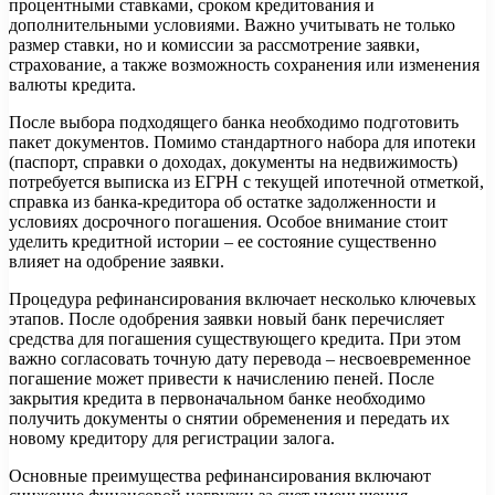
процентными ставками, сроком кредитования и
дополнительными условиями. Важно учитывать не только
размер ставки, но и комиссии за рассмотрение заявки,
страхование, а также возможность сохранения или изменения
валюты кредита.
После выбора подходящего банка необходимо подготовить
пакет документов. Помимо стандартного набора для ипотеки
(паспорт, справки о доходах, документы на недвижимость)
потребуется выписка из ЕГРН с текущей ипотечной отметкой,
справка из банка-кредитора об остатке задолженности и
условиях досрочного погашения. Особое внимание стоит
уделить кредитной истории – ее состояние существенно
влияет на одобрение заявки.
Процедура рефинансирования включает несколько ключевых
этапов. После одобрения заявки новый банк перечисляет
средства для погашения существующего кредита. При этом
важно согласовать точную дату перевода – несвоевременное
погашение может привести к начислению пеней. После
закрытия кредита в первоначальном банке необходимо
получить документы о снятии обременения и передать их
новому кредитору для регистрации залога.
Основные преимущества рефинансирования включают