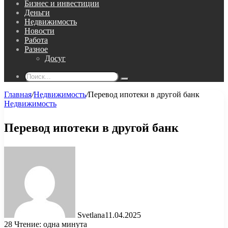
Бизнес и инвестиции
Деньги
Недвижимость
Новости
Работа
Разное
Досуг
Поиск...
Главная
/
Недвижимость
/
Перевод ипотеки в другой банк
Недвижимость
Перевод ипотеки в другой банк
Svetlana
11.04.2025
28
Чтение: одна минута