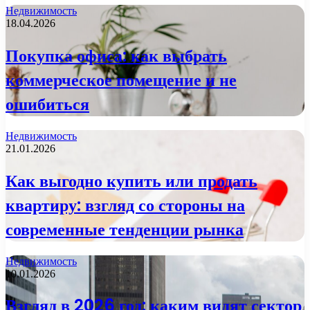
Недвижимость
18.04.2026
Покупка офиса: как выбрать
коммерческое помещение и не
ошибиться
Недвижимость
21.01.2026
Как выгодно купить или продать
квартиру: взгляд со стороны на
современные тенденции рынка
Недвижимость
10.01.2026
Взгляд в 2026 год: каким видят сектор