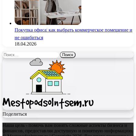
Покупка офиса: как выбрать коммерческое помещение и
не ошибиться
18.04.2026
Найти:
Поделиться
Наша цель - помочь вам понять сложные аспекты бизнеса и
финансов, предоставляя доступную и понятную информацию.