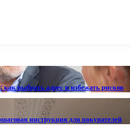
 как выбрать адрес и избежать рисков
ошаговая инструкция для покупателей