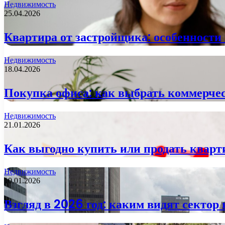
Недвижимость
25.04.2026
Квартира от застройщика: особенност
Недвижимость
18.04.2026
Покупка офиса: как выбрать коммерче
Недвижимость
21.01.2026
Как выгодно купить или продать кварт
Недвижимость
10.01.2026
Взгляд в 2026 год: каким видят сектор