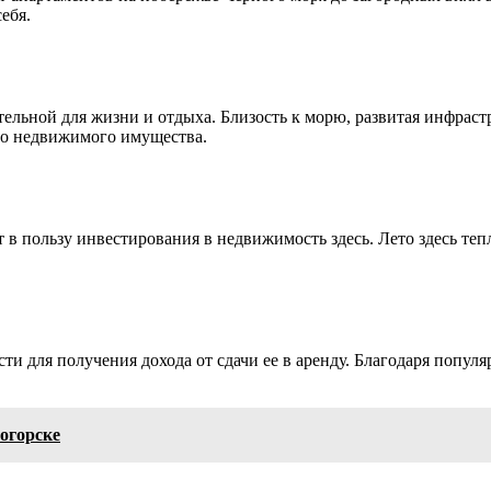
ебя.
тельной для жизни и отдыха. Близость к морю, развитая инфраст
его недвижимого имущества.
пользу инвестирования в недвижимость здесь. Лето здесь тепло
 для получения дохода от сдачи ее в аренду. Благодаря популяр
огорске