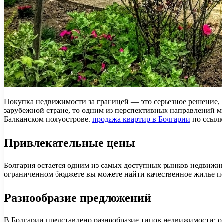
Покупка недвижимости за границей — это серьезное решение, 
зарубежной стране, то одним из перспективных направлений м
Балканском полуострове.
продажа квартир в Болгарии
по ссыл
Привлекательные цены
Болгария остается одним из самых доступных рынков недвижимо
ограниченном бюджете вы можете найти качественное жилье п
Разнообразие предложений
В Болгарии представлено разнообразие типов недвижимости: о