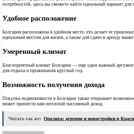
потребностей, здесь вы сможете найти идеальный вариант для с
Удобное расположение
Болгария расположена в удобном месте, что делает ее привлека
идеальным местом для жизни, а также для сдачи в аренду ваш
Умеренный климат
Благоприятный климат Болгарии — еще один важный аргумент в 
для отдыха и проживания круглый год.
Возможность получения дохода
Покупка недвижимости в Болгарии также открывает возможности
может принести вам неплохой пассивный доход.
Читать так же:
Опалиха: деревня и новостройки в Красн