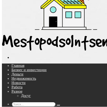
Поиск...
Главная
Бизнес и инвестиции
Деньги
Недвижимость
Новости
Работа
Разное
Досуг
Поиск...