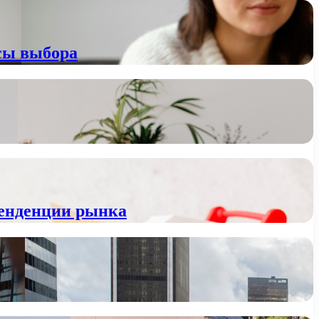
сы выбора
тенденции рынка