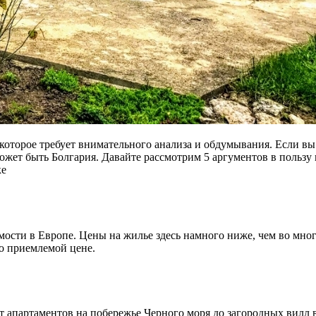
которое требует внимательного анализа и обдумывания. Если вы
ожет быть Болгария. Давайте рассмотрим 5 аргументов в пользу
ке
сти в Европе. Цены на жилье здесь намного ниже, чем во многи
о приемлемой цене.
т апартаментов на побережье Черного моря до загородных вилл 