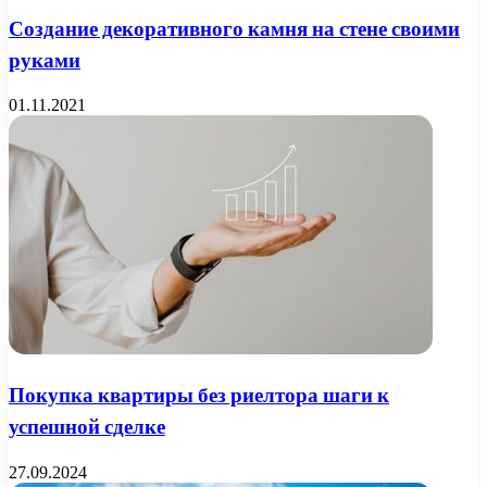
Создание декоративного камня на стене своими
руками
01.11.2021
Покупка квартиры без риелтора шаги к
успешной сделке
27.09.2024