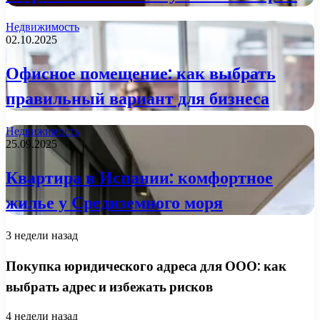
Недвижимость
02.10.2025
Офисное помещение: как выбрать
правильный вариант для бизнеса
Недвижимость
25.09.2025
Квартира в Испании: комфортное
жилье у Средиземного моря
3 недели назад
Покупка юридического адреса для ООО: как
выбрать адрес и избежать рисков
4 недели назад