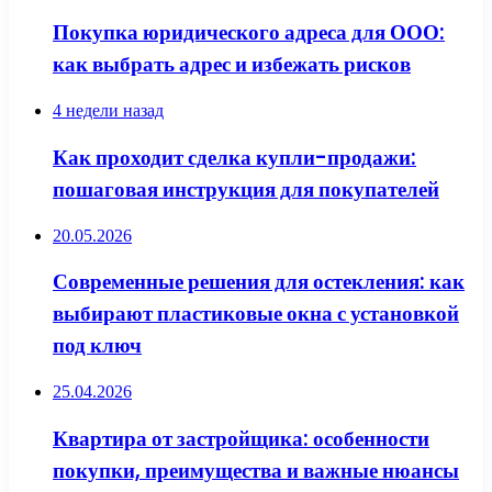
Покупка юридического адреса для ООО:
как выбрать адрес и избежать рисков
4 недели назад
Как проходит сделка купли-продажи:
пошаговая инструкция для покупателей
20.05.2026
Современные решения для остекления: как
выбирают пластиковые окна с установкой
под ключ
25.04.2026
Квартира от застройщика: особенности
покупки, преимущества и важные нюансы