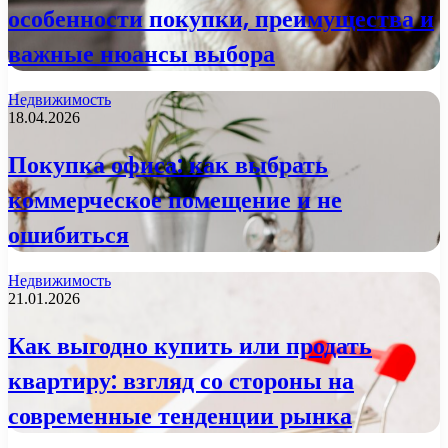
особенности покупки, преимущества и
важные нюансы выбора
Недвижимость
18.04.2026
Покупка офиса: как выбрать
коммерческое помещение и не
ошибиться
Недвижимость
21.01.2026
Как выгодно купить или продать
квартиру: взгляд со стороны на
современные тенденции рынка