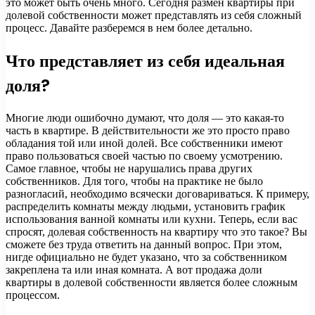
это может быть очень много. Сегодня размен квартиры при
долевой собственности может представлять из себя сложный
процесс. Давайте разберемся в нем более детально.
Что представляет из себя идеальная
доля?
Многие люди ошибочно думают, что доля — это какая-то
часть в квартире. В действительности же это просто право
обладания той или иной долей. Все собственники имеют
право пользоваться своей частью по своему усмотрению.
Самое главное, чтобы не нарушались права других
собственников. Для того, чтобы на практике не было
разногласий, необходимо всячески договариваться. К примеру,
распределить комнаты между людьми, установить график
использования ванной комнаты или кухни. Теперь, если вас
спросят, долевая собственность на квартиру что это такое? Вы
сможете без труда ответить на данный вопрос. При этом,
нигде официально не будет указано, что за собственником
закреплена та или иная комната. А вот продажа доли
квартиры в долевой собственности является более сложным
процессом.