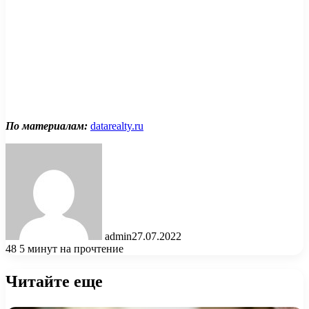
По материалам:
datarealty.ru
admin
27.07.2022
48
5 минут на прочтение
Читайте еще