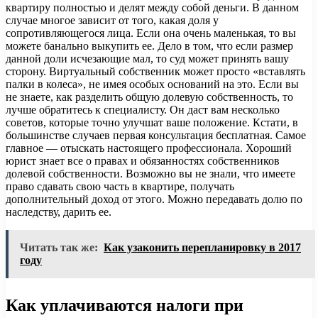
квартиру полностью и делят между собой деньги. В данном
случае многое зависит от того, какая доля у
сопротивляющегося лица. Если она очень маленькая, то вы
можете банально выкупить ее. Дело в том, что если размер
данной доли исчезающие мал, то суд может принять вашу
сторону. Виртуальный собственник может просто «вставлять
палки в колеса», не имея особых оснований на это. Если вы
не знаете, как разделить общую долевую собственность, то
лучше обратитесь к специалисту. Он даст вам несколько
советов, которые точно улучшат ваше положение. Кстати, в
большинстве случаев первая консультация бесплатная. Самое
главное — отыскать настоящего профессионала. Хороший
юрист знает все о правах и обязанностях собственников
долевой собственности. Возможно вы не знали, что имеете
право сдавать свою часть в квартире, получать
дополнительный доход от этого. Можно передавать долю по
наследству, дарить ее.
Читать так же:
Как узаконить перепланировку в 2017
году
Как уплачиваются налоги при