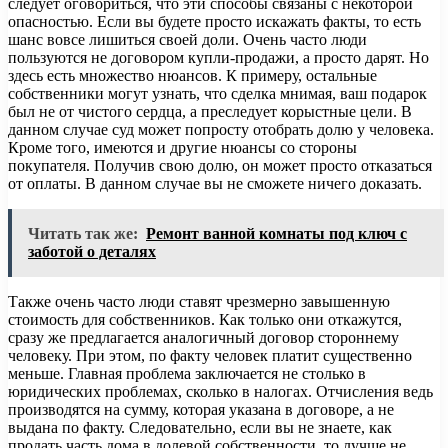
следует оговориться, что эти способы связаны с некоторой
опасностью. Если вы будете просто искажать факты, то есть
шанс вовсе лишиться своей доли. Очень часто люди
пользуются не договором купли-продажи, а просто дарят. Но
здесь есть множество нюансов. К примеру, остальные
собственники могут узнать, что сделка мнимая, ваш подарок
был не от чистого сердца, а преследует корыстные цели. В
данном случае суд может попросту отобрать долю у человека.
Кроме того, имеются и другие нюансы со стороны
покупателя. Получив свою долю, он может просто отказаться
от оплаты. В данном случае вы не сможете ничего доказать.
Читать так же:
Ремонт ванной комнаты под ключ с
заботой о деталях
Также очень часто люди ставят чрезмерно завышенную
стоимость для собственников. Как только они откажутся,
сразу же предлагается аналогичный договор стороннему
человеку. При этом, по факту человек платит существенно
меньше. Главная проблема заключается не столько в
юридических проблемах, сколько в налогах. Отчисления ведь
производятся на сумму, которая указана в договоре, а не
выдана по факту. Следовательно, если вы не знаете, как
продать часть дома в долевой собственности, то лучше не