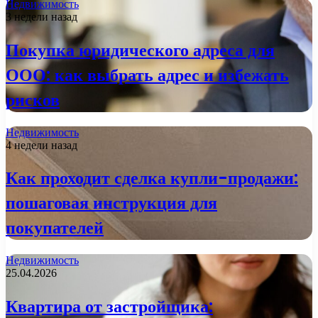
Недвижимость
3 недели назад
Покупка юридического адреса для
ООО: как выбрать адрес и избежать
рисков
Недвижимость
4 недели назад
Как проходит сделка купли-продажи:
пошаговая инструкция для
покупателей
Недвижимость
25.04.2026
Квартира от застройщика: