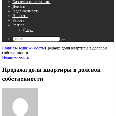
Бизнес и инвестиции
Деньги
Недвижимость
Новости
Работа
Разное
Досуг
Поиск...
Главная
/
Недвижимость
/
Продажа доли квартиры в долевой
собственности
Недвижимость
Продажа доли квартиры в долевой
собственности