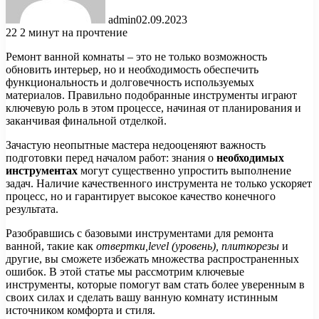
admin
02.09.2023
22
2 минут на прочтение
Ремонт ванной комнаты – это не только возможность
обновить интерьер, но и необходимость обеспечить
функциональность и долговечность используемых
материалов. Правильно подобранные инструменты играют
ключевую роль в этом процессе, начиная от планирования и
заканчивая финальной отделкой.
Зачастую неопытные мастера недооценяют важность
подготовки перед началом работ: знания о
необходимых
инструментах
могут существенно упростить выполнение
задач. Наличие качественного инструмента не только ускоряет
процесс, но и гарантирует высокое качество конечного
результата.
Разобравшись с базовыми инструментами для ремонта
ванной, такие как
отвертки,level (уровень), плиткорезы
и
другие, вы сможете избежать множества распространенных
ошибок. В этой статье мы рассмотрим ключевые
инструменты, которые помогут вам стать более уверенным в
своих силах и сделать вашу ванную комнату истинным
источником комфорта и стиля.