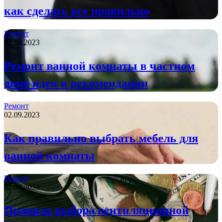
как сделать все правильно
Ремонт
02.09.2023
Ремонт ванной комнаты в частном
доме идеи и рекомендации
Ремонт
02.09.2023
Как правильно выбрать мебель для
ванной комнаты
Ремонт
02.09.2023
Правила выбора вентиляционной