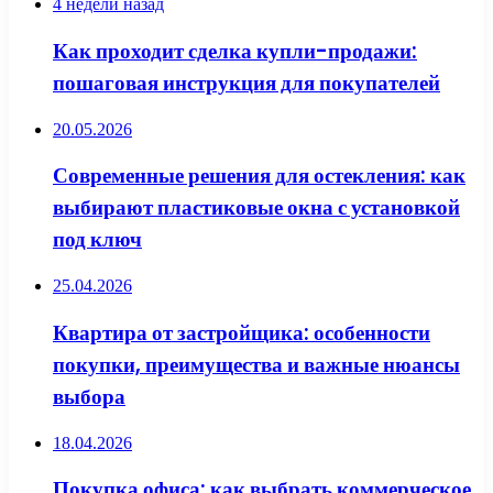
4 недели назад
Как проходит сделка купли-продажи:
пошаговая инструкция для покупателей
20.05.2026
Современные решения для остекления: как
выбирают пластиковые окна с установкой
под ключ
25.04.2026
Квартира от застройщика: особенности
покупки, преимущества и важные нюансы
выбора
18.04.2026
Покупка офиса: как выбрать коммерческое