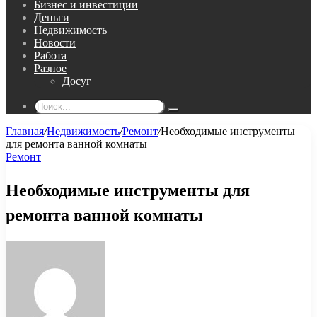
Бизнес и инвестиции
Деньги
Недвижимость
Новости
Работа
Разное
Досуг
Поиск...
Главная
/
Недвижимость
/
Ремонт
/
Необходимые инструменты
для ремонта ванной комнаты
Ремонт
Необходимые инструменты для
ремонта ванной комнаты