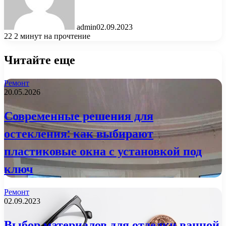
admin
02.09.2023
22
2 минут на прочтение
Читайте еще
Ремонт
20.05.2026
Современные решения для
остекления: как выбирают
пластиковые окна с установкой под
ключ
Ремонт
02.09.2023
Выбор материалов для отделки ванной