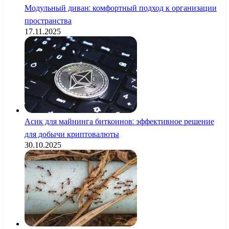
Модульный диван: комфортный подход к организации
пространства
17.11.2025
Асик для майнинга биткоинов: эффективное решение
для добычи криптовалюты
30.10.2025