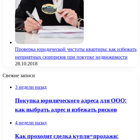
Проверка юридической чистоты квартиры: как избежать
неприятных сюрпризов при покупке недвижимости
28.10.2018
Свежие записи
3 недели назад
Покупка юридического адреса для ООО:
как выбрать адрес и избежать рисков
4 недели назад
Как проходит сделка купли-продажи: