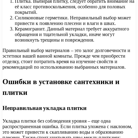
Плитка. Выбирая плитку, следует обратить внимание на
её класс противоскольжения, особенно для половых
покрытий.
Силиконовые герметики. Неправильный выбор может
привести к появлению плесени и влаги в швах.
Керамогранит. Данный материал требует аккуратного
обращения и тщательной укладки, иначе могут
возникнуть трещины и повреждения.
Правильный выбор материалов – это залог долговечности и
эстетики вашей ванной комнаты. Прежде чем приобрести
отделку, стоит потратить время на изучение свойств и
рекомендаций по использованию выбранных материалов.
Ошибки в установке сантехники и
плитки
Неправильная укладка плитки
Укладка плитки без соблюдения уровня – еще одна
распространенная ошибка. Если плитка уложена с наклоном,
это может привести к скапливанию воды и образованию
плесени. Также стоит учитывать швы между плитками: