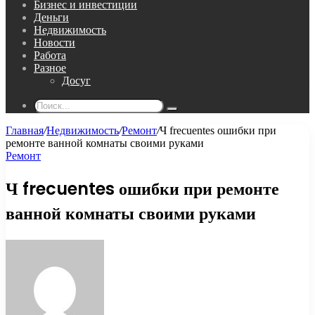
Бизнес и инвестиции
Деньги
Недвижимость
Новости
Работа
Разное
Досуг
Поиск...
Главная
/
Недвижимость
/
Ремонт
/
Ч frecuentes ошибки при
ремонте ванной комнаты своими руками
Ремонт
Ч frecuentes ошибки при ремонте
ванной комнаты своими руками