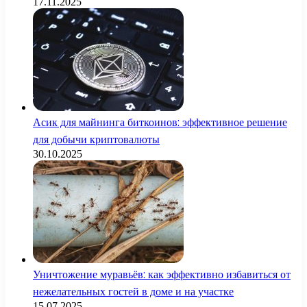
17.11.2025
Асик для майнинга биткоинов: эффективное решение
для добычи криптовалюты
30.10.2025
Уничтожение муравьёв: как эффективно избавиться от
нежелательных гостей в доме и на участке
15.07.2025