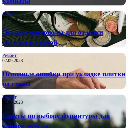
комнаты
Ремонт
02.09.2023
Лучшие материалы для отделки
потолка в ванной
Ремонт
02.09.2023
Основные ошибки при укладке плитки
на стены
Ремонт
02.09.2023
Советы по выбору фурнитуры для
ванной мебели