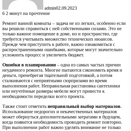
admin
02.09.2023
6
2 минут на прочтение
Ремонт ванной комнаты – задача не из легких, особенно если
вы решили справиться с ней собственными силами. Это не
только важное помещение в доме, но и пространство, где
требуется учитывать множество технических нюансов.
Прежде чем приступить к работе, важно ознакомиться с
распространенными ошибками, которые могут значительно
усложнить процесс и увеличить бюджет.
Ошибки в планировании
– одна из самых частых причин
неудачного ремонта. Многие пытаются сэкономить время и
деньги, пренебрегая тщательной подготовкой, а потом
сталкиваются с неприятными сюрпризами во время
выполнения работ. Неправильная расстановка сантехники
или неучтённые размеры мебели могут привести к
необходимости переделки всего проекта.
Также стоит отметить
неправильный выбор материалов
.
Использование недорогих и некачественных материалов
может обернуться дополнительными затратами в будущем,
когда появится необходимость проводить ремонт повторно.
При выполнении работ важно уделять внимание не только