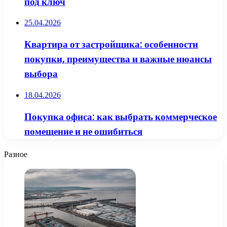
под ключ
25.04.2026
Квартира от застройщика: особенности
покупки, преимущества и важные нюансы
выбора
18.04.2026
Покупка офиса: как выбрать коммерческое
помещение и не ошибиться
Разное