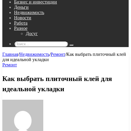
Бизнес и инвестиции
Деньги
Недвижимость
Новости
Работа
Разное
Досуг
Поиск...
Главная
/
Недвижимость
/
Ремонт
/
Как выбрать плиточный клей
для идеальной укладки
Ремонт
Как выбрать плиточный клей для
идеальной укладки