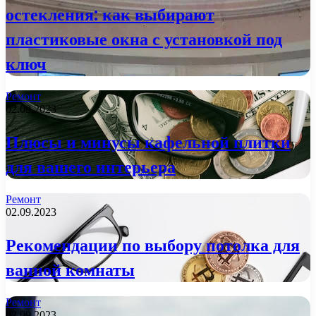
остекления: как выбирают
пластиковые окна с установкой под
ключ
Ремонт
02.09.2023
Плюсы и минусы кафельной плитки
для вашего интерьера
Ремонт
02.09.2023
Рекомендации по выбору потолка для
ванной комнаты
Ремонт
02.09.2023