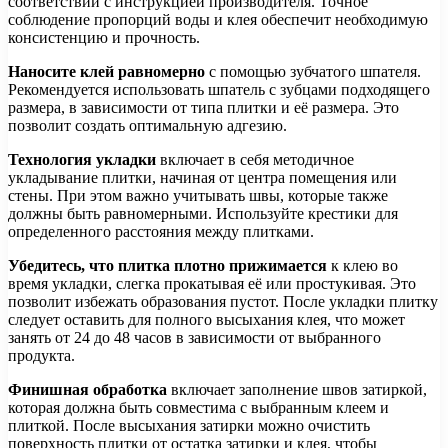
соответствии с инструкцией производителя. Точное
соблюдение пропорций воды и клея обеспечит необходимую
консистенцию и прочность.
Наносите клей равномерно
с помощью зубчатого шпателя.
Рекомендуется использовать шпатель с зубцами подходящего
размера, в зависимости от типа плитки и её размера. Это
позволит создать оптимальную адгезию.
Технология укладки
включает в себя методичное
укладывание плитки, начиная от центра помещения или
стены. При этом важно учитывать швы, которые также
должны быть равномерными. Используйте крестики для
определенного расстояния между плитками.
Убедитесь, что плитка плотно прижимается
к клею во
время укладки, слегка прокатывая её или простукивая. Это
позволит избежать образования пустот. После укладки плитку
следует оставить для полного высыхания клея, что может
занять от 24 до 48 часов в зависимости от выбранного
продукта.
Финишная обработка
включает заполнение швов затиркой,
которая должна быть совместима с выбранным клеем и
плиткой. После высыхания затирки можно очистить
поверхность плитки от остатка затирки и клея, чтобы