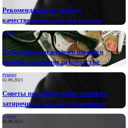
Рекомендации по выбору
качественного клея для плитки
Ремонт
02.09.2023
Установка зеркального шкафа в
ванной пошаговое руководство
Ремонт
02.09.2023
Советы по выбору качественного
затирочного состава для ремонта
Ремонт
02.09.2023