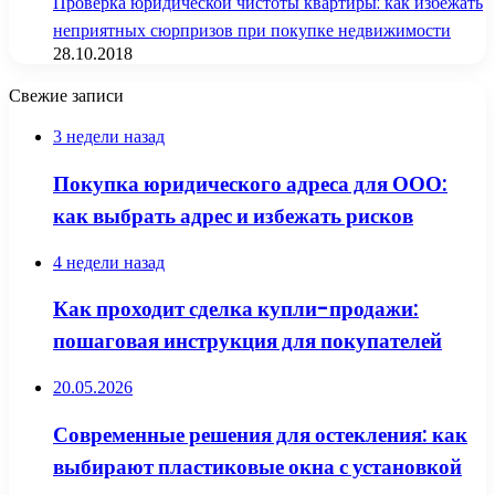
Проверка юридической чистоты квартиры: как избежать
неприятных сюрпризов при покупке недвижимости
28.10.2018
Свежие записи
3 недели назад
Покупка юридического адреса для ООО:
как выбрать адрес и избежать рисков
4 недели назад
Как проходит сделка купли-продажи:
пошаговая инструкция для покупателей
20.05.2026
Современные решения для остекления: как
выбирают пластиковые окна с установкой