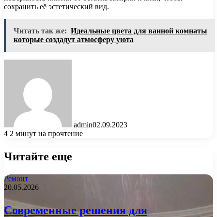
сохранить её эстетический вид.
Читать так же:
Идеальные цвета для ванной комнаты
которые создадут атмосферу уюта
admin
02.09.2023
4
2 минут на прочтение
Читайте еще
Ремонт
20.05.2026
Современные решения для