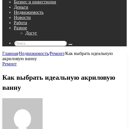
Бизнес и инвестиции
Деньги
Недвижимость
Новости
Работа
Разное
Досуг
Поиск...
Главная
/
Недвижимость
/
Ремонт
/
Как выбрать идеальную
акриловую ванну
Ремонт
Как выбрать идеальную акриловую
ванну