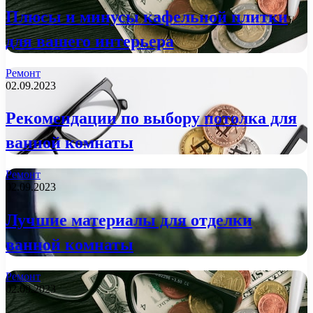
Плюсы и минусы кафельной плитки
для вашего интерьера
Ремонт
02.09.2023
Рекомендации по выбору потолка для
ванной комнаты
Ремонт
02.09.2023
Лучшие материалы для отделки
ванной комнаты
Ремонт
02.09.2023