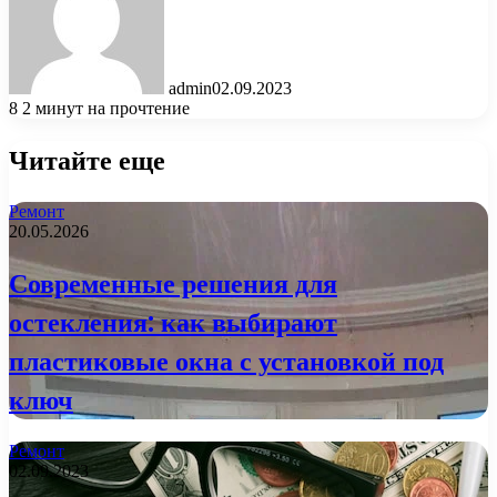
admin
02.09.2023
8
2 минут на прочтение
Читайте еще
Ремонт
20.05.2026
Современные решения для
остекления: как выбирают
пластиковые окна с установкой под
ключ
Ремонт
02.09.2023