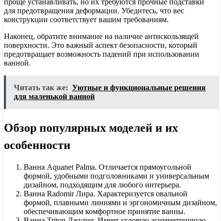
проще устанавливать, но их требуются прочные подставки
для предотвращения деформации. Убедитесь, что вес
конструкции соответствует вашим требованиям.
Наконец, обратите внимание на наличие антискользящей
поверхности. Это важный аспект безопасности, который
предотвращает возможность падений при использовании
ванной.
Читать так же:
Уютные и функциональные решения
для маленькой ванной
Обзор популярных моделей и их
особенности
Ванна Aquanet Palma. Отличается прямоугольной
формой, удобными подголовниками и универсальным
дизайном, подходящим для любого интерьера.
Ванна Radomir Лира. Характеризуется овальной
формой, плавными линиями и эргономичным дизайном,
обеспечивающим комфортное принятие ванны.
Ванна Triton Джулия. Имеет угловую асимметричную