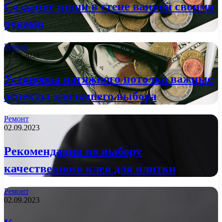
Создание ниши в стене ванной своими
руками
Ремонт
02.09.2023
Установка натяжного потолка важные
аспекты для вашего выбора
Ремонт
02.09.2023
Рекомендации по выбору
качественного клея для плитки
Ремонт
02.09.2023