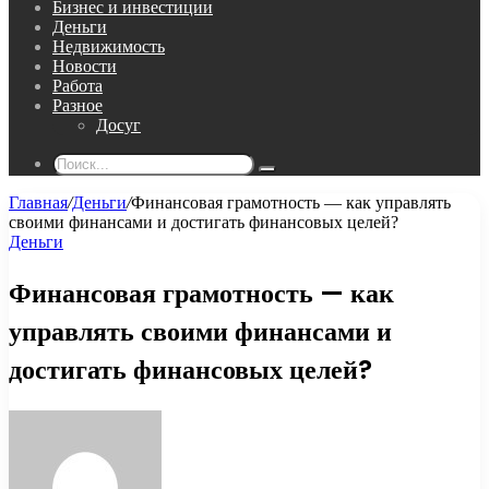
Бизнес и инвестиции
Деньги
Недвижимость
Новости
Работа
Разное
Досуг
Поиск...
Главная
/
Деньги
/
Финансовая грамотность — как управлять
своими финансами и достигать финансовых целей?
Деньги
Финансовая грамотность — как
управлять своими финансами и
достигать финансовых целей?