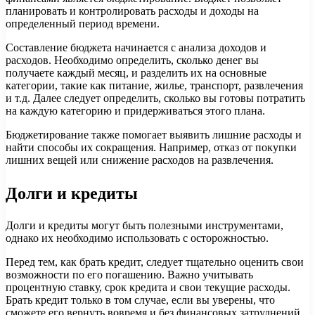
планировать и контролировать расходы и доходы на
определенный период времени.
Составление бюджета начинается с анализа доходов и
расходов. Необходимо определить, сколько денег вы
получаете каждый месяц, и разделить их на основные
категории, такие как питание, жилье, транспорт, развлечения
и т.д. Далее следует определить, сколько вы готовы потратить
на каждую категорию и придерживаться этого плана.
Бюджетирование также помогает выявить лишние расходы и
найти способы их сокращения. Например, отказ от покупки
лишних вещей или снижение расходов на развлечения.
Долги и кредиты
Долги и кредиты могут быть полезными инструментами,
однако их необходимо использовать с осторожностью.
Перед тем, как брать кредит, следует тщательно оценить свои
возможности по его погашению. Важно учитывать
процентную ставку, срок кредита и свои текущие расходы.
Брать кредит только в том случае, если вы уверены, что
сможете его вернуть вовремя и без финансовых затруднений.