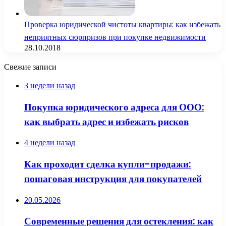
Проверка юридической чистоты квартиры: как избежать
неприятных сюрпризов при покупке недвижимости
28.10.2018
Свежие записи
3 недели назад
Покупка юридического адреса для ООО:
как выбрать адрес и избежать рисков
4 недели назад
Как проходит сделка купли-продажи:
пошаговая инструкция для покупателей
20.05.2026
Современные решения для остекления: как