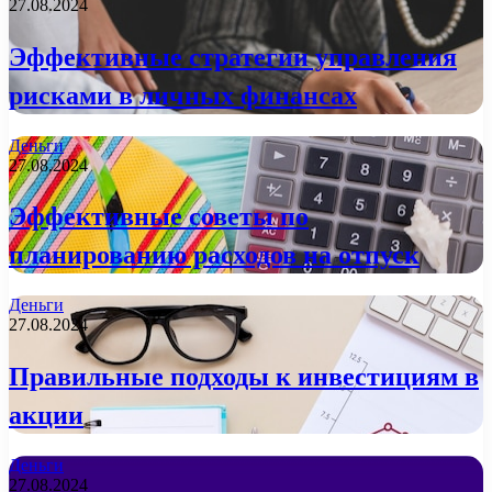
27.08.2024
Эффективные стратегии управления
рисками в личных финансах
Деньги
27.08.2024
Эффективные советы по
планированию расходов на отпуск
Деньги
27.08.2024
Правильные подходы к инвестициям в
акции
Деньги
27.08.2024