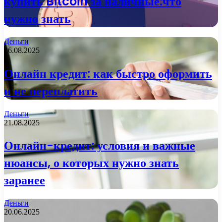
купить Bitcoin за наличные:что
нужно знать
Деньги
26.08.2025
Онлайн кредит: как быстро оформить
и не переплатить
Деньги
21.08.2025
Онлайн-кредит: условия и важные
нюансы, о которых нужно знать
заранее
Деньги
20.06.2025