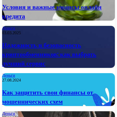
Условия и важные нюансы онлайн
кредита
Деньги
03.03.2025
Надежность и безопасность
криптообменников: как выбрать
лучший сервис
Деньги
27.08.2024
Как защитить свои финансы от
мошеннических схем
Деньги