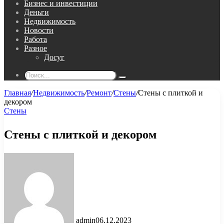
Бизнес и инвестиции
Деньги
Недвижимость
Новости
Работа
Разное
Досуг
Поиск...
Главная
/
Недвижимость
/
Ремонт
/
Стены
/
Стены с плиткой и
декором
Стены
Стены с плиткой и декором
admin
06.12.2023