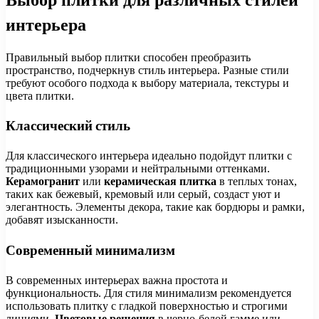
интерьера
Правильный выбор плитки способен преобразить
пространство, подчеркнув стиль интерьера. Разные стили
требуют особого подхода к выбору материала, текстуры и
цвета плитки.
Классический стиль
Для классического интерьера идеально подойдут плитки с
традиционными узорами и нейтральными оттенками.
Керамогранит
или
керамическая плитка
в теплых тонах,
таких как бежевый, кремовый или серый, создаст уют и
элегантность. Элементы декора, такие как бордюры и рамки,
добавят изысканности.
Современный минимализм
В современных интерьерах важна простота и
функциональность. Для стиля минимализм рекомендуется
использовать плитку с гладкой поверхностью и строгими
линиями.
Цветовые решения
в черно-белой гамме или