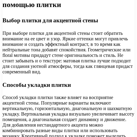
помощью плитки
Выбор плитки для акцентной стены
При выборе плитки для акцентной стены стоит обратить
внимание на ее цвет и узор. Яркие оттенки могут привлечь
внимание и создать эффектный контраст, в то время как
нейтральные тона добавят спокойствия. Геометрические или
floral мотивы придадут стене оригинальность и стиль. Не
стоит забывать и о текстуре: матовая плитка лучше подходит
для создания уютной атмосферы, тогда как глянцевая придаст
современный вид.
Способы укладки плитки
Способ укладки плитки также влияет на восприятие
акцентной стены. Популярные варианты включают
вертикальную, горизонтальную, диагональную и шахматную
укладку. Вертикальная укладка визуально увеличивает высоту
помещения, а диагональная создает динамику и движение.
Для добавления нестандартного акцента можно
комбинировать разные виды плитки или использовать
мозаику. Креативный подход к укладке поможет выделить