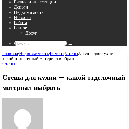
Бизнес и инвестиции
Деньги
Недвижимость
Новости
Работа
Разное
Досуг
Поиск...
Главная
/
Недвижимость
/
Ремонт
/
Стены
/
Стены для кухни —
какой отделочный материал выбрать
Стены
Стены для кухни — какой отделочный
материал выбрать