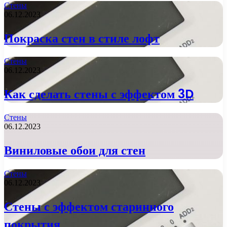
Стены
06.12.2023
Покраска стен в стиле лофт
Стены
06.12.2023
Как сделать стены с эффектом 3D
Стены
06.12.2023
Виниловые обои для стен
Стены
06.12.2023
Стены с эффектом старинного
покрытия