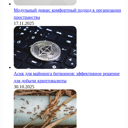
Модульный диван: комфортный подход к организации
пространства
17.11.2025
Асик для майнинга биткоинов: эффективное решение
для добычи криптовалюты
30.10.2025