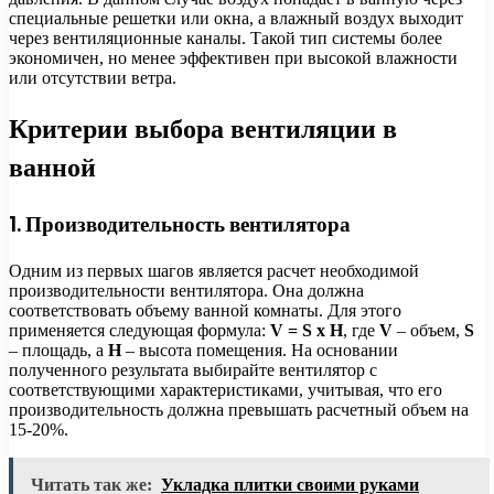
специальные решетки или окна, а влажный воздух выходит
через вентиляционные каналы. Такой тип системы более
экономичен, но менее эффективен при высокой влажности
или отсутствии ветра.
Критерии выбора вентиляции в
ванной
1. Производительность вентилятора
Одним из первых шагов является расчет необходимой
производительности вентилятора. Она должна
соответствовать объему ванной комнаты. Для этого
применяется следующая формула:
V = S x H
, где
V
– объем,
S
– площадь, а
H
– высота помещения. На основании
полученного результата выбирайте вентилятор с
соответствующими характеристиками, учитывая, что его
производительность должна превышать расчетный объем на
15-20%.
Читать так же:
Укладка плитки своими руками