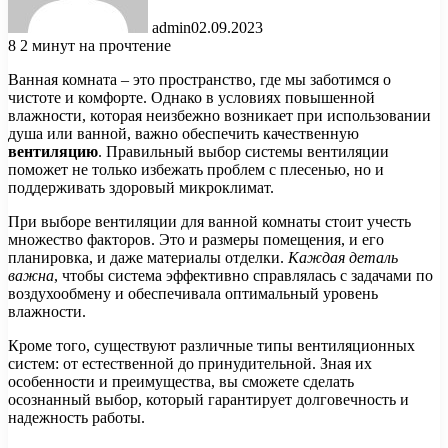
admin
02.09.2023
8
2 минут на прочтение
Ванная комната – это пространство, где мы заботимся о
чистоте и комфорте. Однако в условиях повышенной
влажности, которая неизбежно возникает при использовании
душа или ванной, важно обеспечить качественную
вентиляцию
. Правильный выбор системы вентиляции
поможет не только избежать проблем с плесенью, но и
поддерживать здоровый микроклимат.
При выборе вентиляции для ванной комнаты стоит учесть
множество факторов. Это и размеры помещения, и его
планировка, и даже материалы отделки.
Каждая деталь
важна
, чтобы система эффективно справлялась с задачами по
воздухообмену и обеспечивала оптимальный уровень
влажности.
Кроме того, существуют различные типы вентиляционных
систем: от естественной до принудительной. Зная их
особенности и преимущества, вы сможете сделать
осознанный выбор, который гарантирует долговечность и
надежность работы.