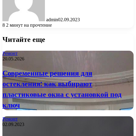
admin
02.09.2023
8
2 минут на прочтение
Читайте еще
Ремонт
20.05.2026
Современные решения для
остекления: как выбирают
пластиковые окна с установкой под
ключ
Ремонт
02.09.2023