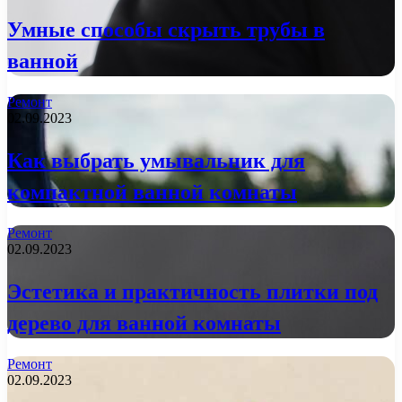
Умные способы скрыть трубы в
ванной
Ремонт
02.09.2023
Как выбрать умывальник для
компактной ванной комнаты
Ремонт
02.09.2023
Эстетика и практичность плитки под
дерево для ванной комнаты
Ремонт
02.09.2023