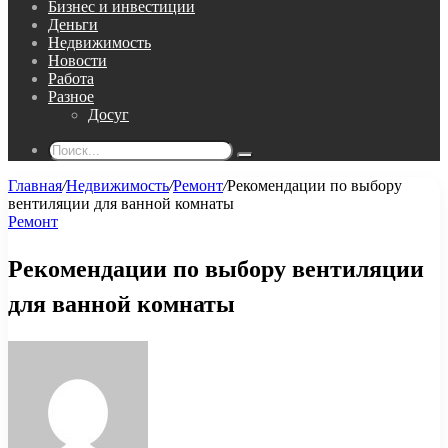
Бизнес и инвестиции
Деньги
Недвижимость
Новости
Работа
Разное
Досуг
Поиск...
Главная
/
Недвижимость
/
Ремонт
/
Рекомендации по выбору
вентиляции для ванной комнаты
Ремонт
Рекомендации по выбору вентиляции
для ванной комнаты