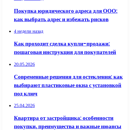
Покупка юридического адреса для ООО:
как выбрать адрес и избежать рисков
4 недели назад
Как проходит сделка купли-продажи:
пошаговая инструкция для покупателей
20.05.2026
Современные решения для остекления: как
выбирают пластиковые окна с установкой
под ключ
25.04.2026
Квартира от застройщика: особенности
покупки, преимущества и важные нюансы