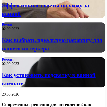
Эффективные советы по уходу за
ванной
Ремонт
02.09.2023
Как выбрать идеальную раковину для
вашего интерьера
Ремонт
02.09.2023
Как установить подсветку в ванной
комнате
20.05.2026
Современные решения для остекления: как