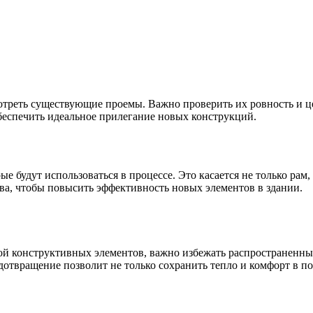
мотреть существующие проемы. Важно проверить их ровность и ц
беспечить идеальное прилегание новых конструкций.
ые будут использоваться в процессе. Это касается не только ра
а, чтобы повысить эффективность новых элементов в здании.
ой конструктивных элементов, важно избежать распространенных
дотвращение позволит не только сохранить тепло и комфорт в 