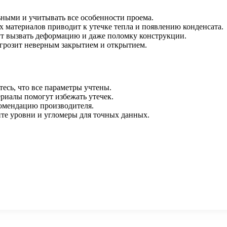
ными и учитывать все особенности проема.
 материалов приводит к утечке тепла и появлению конденсата.
т вызвать деформацию и даже поломку конструкции.
а грозит неверным закрытием и открытием.
тесь, что все параметры учтены.
риалы помогут избежать утечек.
комендацию производителя.
йте уровни и угломеры для точных данных.