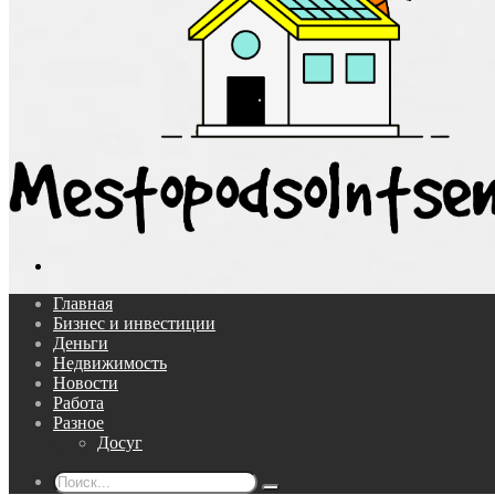
Поиск...
Главная
Бизнес и инвестиции
Деньги
Недвижимость
Новости
Работа
Разное
Досуг
Поиск...