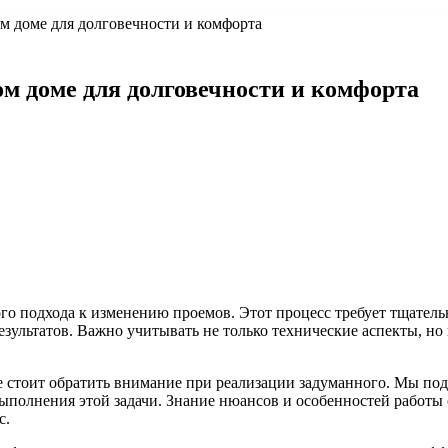
м доме для долговечности и комфорта
м доме для долговечности и комфорта
го подхода к изменению проемов. Этот процесс требует тщатель
зультатов. Важно учитывать не только технические аспекты, но 
е стоит обратить внимание при реализации задуманного. Мы по
выполнения этой задачи. Знание нюансов и особенностей работ
с.