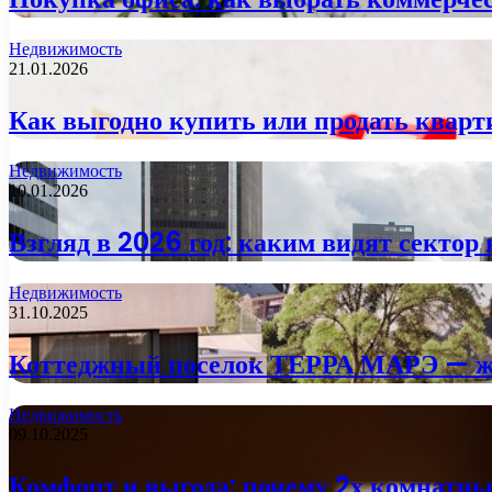
Недвижимость
21.01.2026
Как выгодно купить или продать кварт
Недвижимость
10.01.2026
Взгляд в 2026 год: каким видят сектор
Недвижимость
31.10.2025
Коттеджный поселок ТЕРРА МАРЭ — жи
Недвижимость
09.10.2025
Комфорт и выгода: почему 2х комнатн