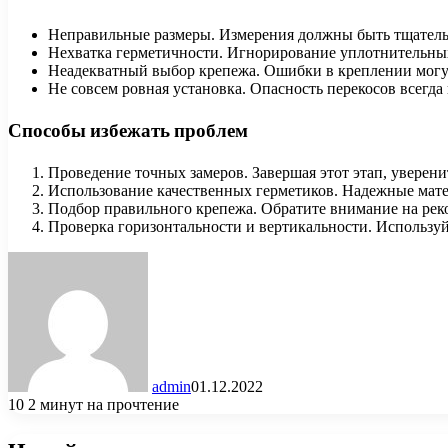
Неправильные размеры. Измерения должны быть тщатель
Нехватка герметичности. Игнорирование уплотнительных
Неадекватный выбор крепежа. Ошибки в креплении могу
Не совсем ровная установка. Опасность перекосов всегд
Способы избежать проблем
Проведение точных замеров. Завершая этот этап, уверени
Использование качественных герметиков. Надежные мате
Подбор правильного крепежа. Обратите внимание на ре
Проверка горизонтальности и вертикальности. Использу
admin
01.12.2022
10
2 минут на прочтение