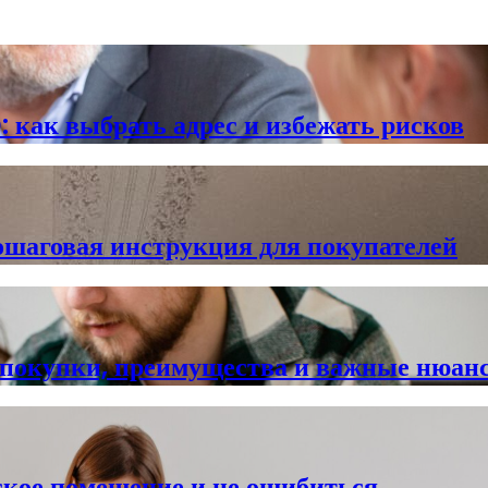
 как выбрать адрес и избежать рисков
ошаговая инструкция для покупателей
и покупки, преимущества и важные нюан
ское помещение и не ошибиться