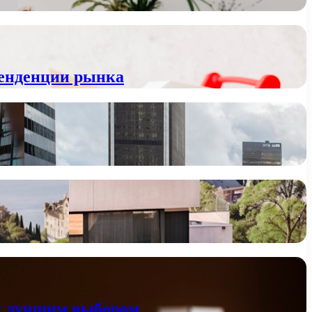
тенденции рынка
ся лучшим выбором