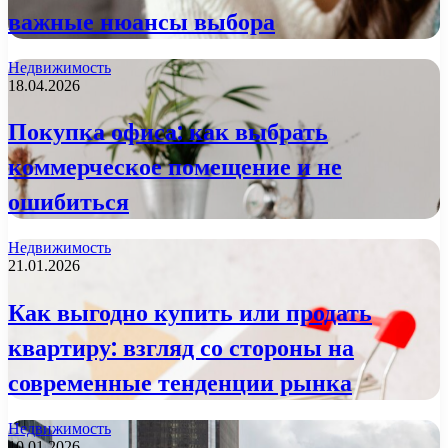
важные нюансы выбора
Недвижимость
18.04.2026
Покупка офиса: как выбрать
коммерческое помещение и не
ошибиться
Недвижимость
21.01.2026
Как выгодно купить или продать
квартиру: взгляд со стороны на
современные тенденции рынка
Недвижимость
10.01.2026