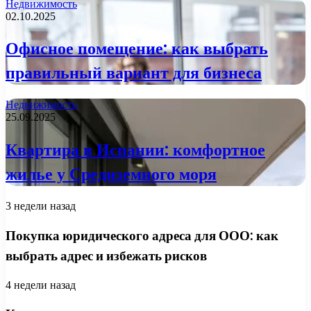
Недвижимость
02.10.2025
Офисное помещение: как выбрать
правильный вариант для бизнеса
Недвижимость
25.09.2025
Квартира в Испании: комфортное
жилье у Средиземного моря
3 недели назад
Покупка юридического адреса для ООО: как
выбрать адрес и избежать рисков
4 недели назад