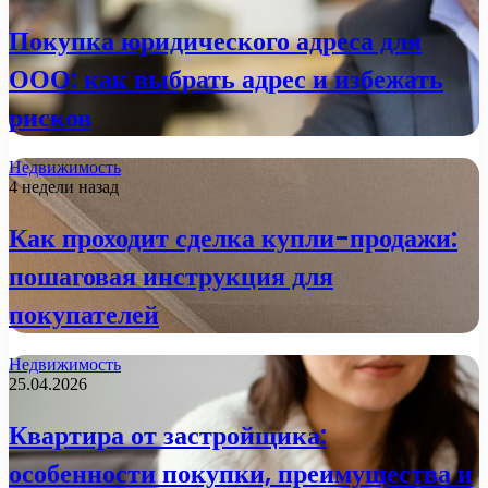
Покупка юридического адреса для
ООО: как выбрать адрес и избежать
рисков
Недвижимость
4 недели назад
Как проходит сделка купли-продажи:
пошаговая инструкция для
покупателей
Недвижимость
25.04.2026
Квартира от застройщика:
особенности покупки, преимущества и