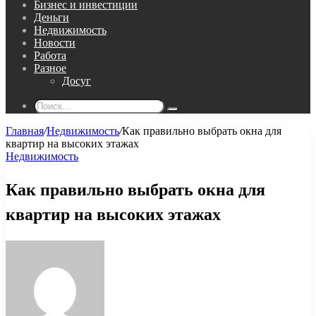
Бизнес и инвестиции
Деньги
Недвижимость
Новости
Работа
Разное
Досуг
Поиск...
Главная
/
Недвижимость
/
Как правильно выбрать окна для
квартир на высоких этажах
Недвижимость
Как правильно выбрать окна для
квартир на высоких этажах