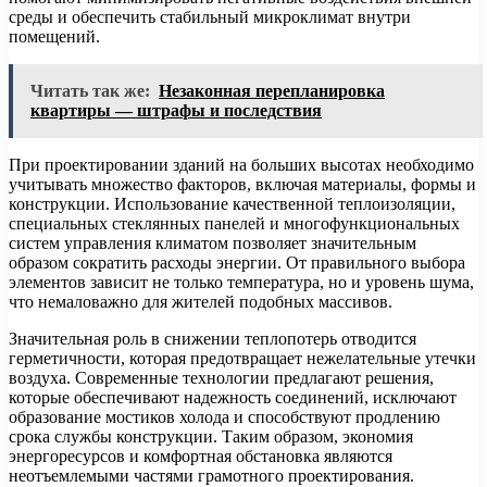
среды и обеспечить стабильный микроклимат внутри
помещений.
Читать так же:
Незаконная перепланировка
квартиры — штрафы и последствия
При проектировании зданий на больших высотах необходимо
учитывать множество факторов, включая материалы, формы и
конструкции. Использование качественной теплоизоляции,
специальных стеклянных панелей и многофункциональных
систем управления климатом позволяет значительным
образом сократить расходы энергии. От правильного выбора
элементов зависит не только температура, но и уровень шума,
что немаловажно для жителей подобных массивов.
Значительная роль в снижении теплопотерь отводится
герметичности, которая предотвращает нежелательные утечки
воздуха. Современные технологии предлагают решения,
которые обеспечивают надежность соединений, исключают
образование мостиков холода и способствуют продлению
срока службы конструкции. Таким образом, экономия
энергоресурсов и комфортная обстановка являются
неотъемлемыми частями грамотного проектирования.