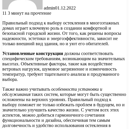
admin
01.12.2022
11
3 минут на прочтение
Правильный подход к выбору остекления в многоэтажных
домах играет ключевую роль в создании комфортной и
безопасной городской жизни. От того, как решены вопросы
надежности, эстетики и энергоэффективности, зависит не
только внешний вид здания, но и уют его обитателей.
Установленные конструкции
должны соответствовать
специфическим требованиям, возникающим на значительных
высотах. Объективные факторы, такие как воздействие
ветровых нагрузок, шумовое загрязнение и изменчивость
температур, требуют тщательного анализа и продуманного
выбора.
Также важно учитывать
особенности установки и
обслуживания
таких систем, которые могут быть существенно
осложнены на верхних уровнях. Правильный подход к
выбору поможет не только избежать проблем в будущем, но и
значительно улучшить качество жизни. С учетом всех этих
аспектов, можно добиться гармоничного сочетания
функциональности и дизайна, обеспечивая тем самым
долговечность и удобство использования остекления в