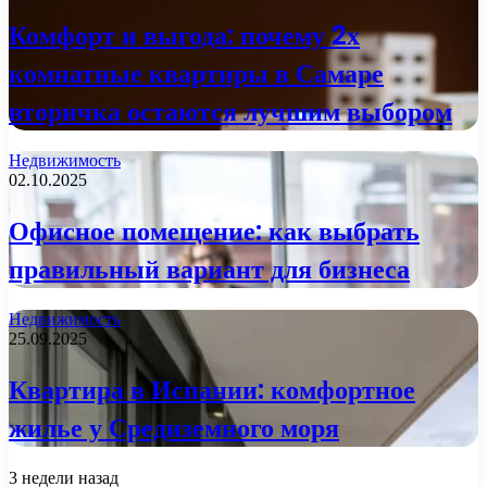
Комфорт и выгода: почему 2х
комнатные квартиры в Самаре
вторичка остаются лучшим выбором
Недвижимость
02.10.2025
Офисное помещение: как выбрать
правильный вариант для бизнеса
Недвижимость
25.09.2025
Квартира в Испании: комфортное
жилье у Средиземного моря
3 недели назад