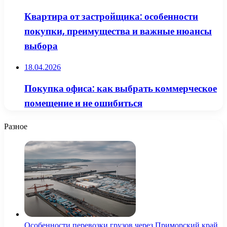
Квартира от застройщика: особенности
покупки, преимущества и важные нюансы
выбора
18.04.2026
Покупка офиса: как выбрать коммерческое
помещение и не ошибиться
Разное
Особенности перевозки грузов через Приморский край