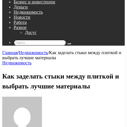
Бизнес и инвестиции
Деньги
Недвижимость
Новости
Работа
Разное
Досуг
Поиск...
Главная
/
Недвижимость
/
Как заделать стыки между плиткой и
выбрать лучшие материалы
Недвижимость
Как заделать стыки между плиткой и
выбрать лучшие материалы