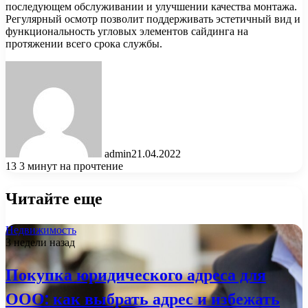
последующем обслуживании и улучшении качества монтажа.
Регулярный осмотр позволит поддерживать эстетичный вид и
функциональность угловых элементов сайдинга на
протяжении всего срока службы.
admin
21.04.2022
13
3 минут на прочтение
Читайте еще
Недвижимость
3 недели назад
Покупка юридического адреса для
ООО: как выбрать адрес и избежать