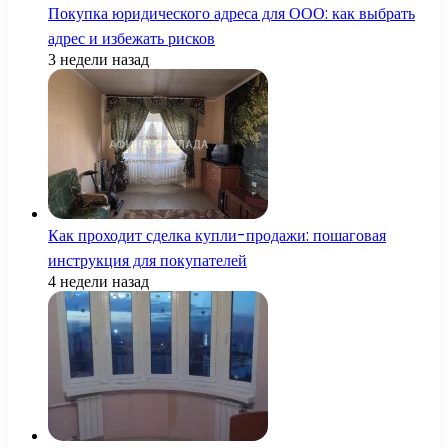
Покупка юридического адреса для ООО: как выбрать
адрес и избежать рисков
3 недели назад
Как проходит сделка купли-продажи: пошаговая
инструкция для покупателей
4 недели назад