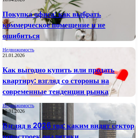
Покупка офиса: как выбрать
коммерческое помещение и не
ошибиться
Недвижимость
21.01.2026
Как выгодно купить или продать
квартиру: взгляд со стороны на
современные тенденции рынка
Недвижимость
10.01.2026
Взгляд в 2026 год: каким видят сектор
новостроек аналитики