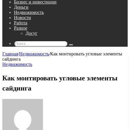
Бизнес и инвестиции
Деньги
Недвижимость
Новости
Работа
Разное
Досуг
Поиск...
Главная
/
Недвижимость
/
Как монтировать угловые элементы
сайдинга
Недвижимость
Как монтировать угловые элементы
сайдинга