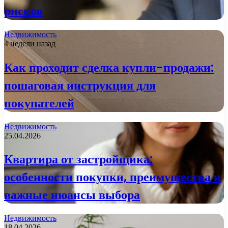
рисков
Недвижимость
4 недели назад
Как проходит сделка купли-продажи:
пошаговая инструкция для
покупателей
Недвижимость
25.04.2026
Квартира от застройщика:
особенности покупки, преимущества и
важные нюансы выбора
Недвижимость
18.04.2026