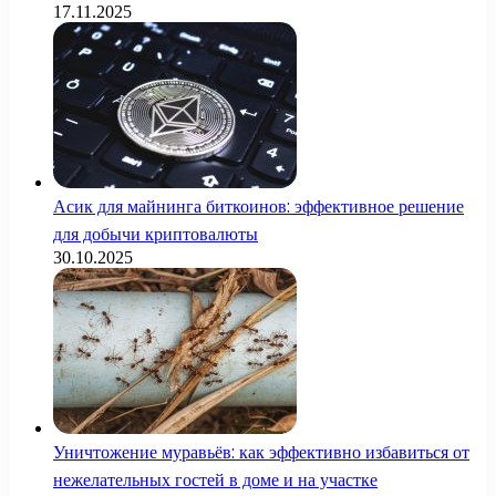
17.11.2025
Асик для майнинга биткоинов: эффективное решение
для добычи криптовалюты
30.10.2025
Уничтожение муравьёв: как эффективно избавиться от
нежелательных гостей в доме и на участке