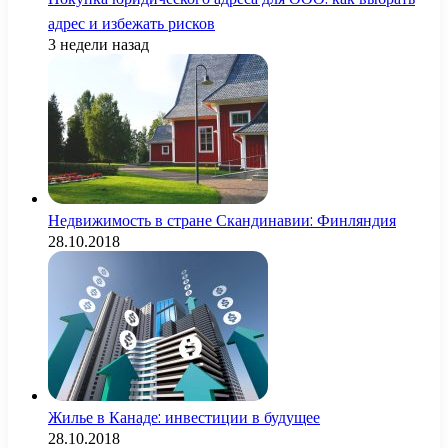
адрес и избежать рисков
3 недели назад
Недвижимость в стране Скандинавии: Финляндия
28.10.2018
Жилье в Канаде: инвестиции в будущее
28.10.2018