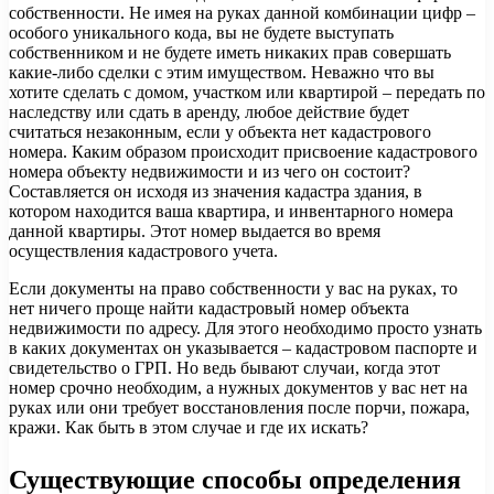
собственности. Не имея на руках данной комбинации цифр –
особого уникального кода, вы не будете выступать
собственником и не будете иметь никаких прав совершать
какие-либо сделки с этим имуществом. Неважно что вы
хотите сделать с домом, участком или квартирой – передать по
наследству или сдать в аренду, любое действие будет
считаться незаконным, если у объекта нет кадастрового
номера. Каким образом происходит присвоение кадастрового
номера объекту недвижимости и из чего он состоит?
Составляется он исходя из значения кадастра здания, в
котором находится ваша квартира, и инвентарного номера
данной квартиры. Этот номер выдается во время
осуществления кадастрового учета.
Если документы на право собственности у вас на руках, то
нет ничего проще найти кадастровый номер объекта
недвижимости по адресу. Для этого необходимо просто узнать
в каких документах он указывается – кадастровом паспорте и
свидетельство о ГРП. Но ведь бывают случаи, когда этот
номер срочно необходим, а нужных документов у вас нет на
руках или они требует восстановления после порчи, пожара,
кражи. Как быть в этом случае и где их искать?
Существующие способы определения