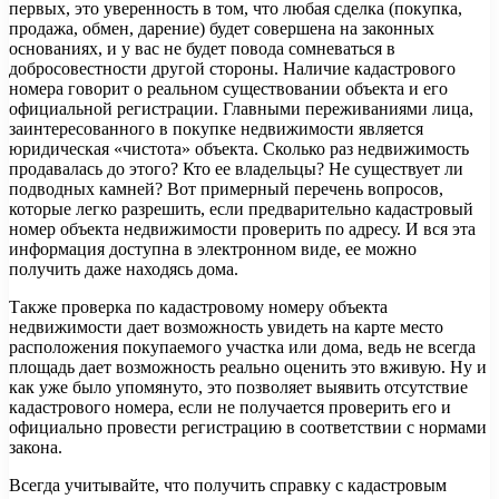
первых, это уверенность в том, что любая сделка (покупка,
продажа, обмен, дарение) будет совершена на законных
основаниях, и у вас не будет повода сомневаться в
добросовестности другой стороны. Наличие кадастрового
номера говорит о реальном существовании объекта и его
официальной регистрации. Главными переживаниями лица,
заинтересованного в покупке недвижимости является
юридическая «чистота» объекта. Сколько раз недвижимость
продавалась до этого? Кто ее владельцы? Не существует ли
подводных камней? Вот примерный перечень вопросов,
которые легко разрешить, если предварительно кадастровый
номер объекта недвижимости проверить по адресу. И вся эта
информация доступна в электронном виде, ее можно
получить даже находясь дома.
Также проверка по кадастровому номеру объекта
недвижимости дает возможность увидеть на карте место
расположения покупаемого участка или дома, ведь не всегда
площадь дает возможность реально оценить это вживую. Ну и
как уже было упомянуто, это позволяет выявить отсутствие
кадастрового номера, если не получается проверить его и
официально провести регистрацию в соответствии с нормами
закона.
Всегда учитывайте, что получить справку с кадастровым