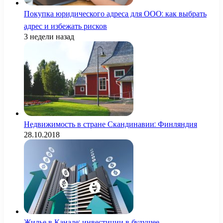
Покупка юридического адреса для ООО: как выбрать
адрес и избежать рисков
3 недели назад
Недвижимость в стране Скандинавии: Финляндия
28.10.2018
Жилье в Канаде: инвестиции в будущее