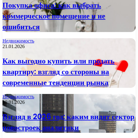
Покупка офиса: как выбрать
коммерческое помещение и не
ошибиться
Недвижимость
21.01.2026
Как выгодно купить или продать
квартиру: взгляд со стороны на
современные тенденции рынка
Недвижимость
10.01.2026
Взгляд в 2026 год: каким видят сектор
новостроек аналитики