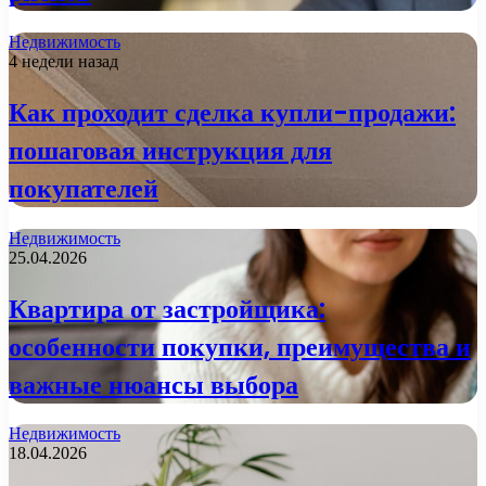
Недвижимость
4 недели назад
Как проходит сделка купли-продажи:
пошаговая инструкция для
покупателей
Недвижимость
25.04.2026
Квартира от застройщика:
особенности покупки, преимущества и
важные нюансы выбора
Недвижимость
18.04.2026