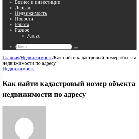
Бизнес и инвестиции
Деньги
Недвижимость
Новости
Работа
Разное
Досуг
Поиск...
Главная
/
Недвижимость
/
Как найти кадастровый номер объекта
недвижимости по адресу
Недвижимость
Как найти кадастровый номер объекта
недвижимости по адресу