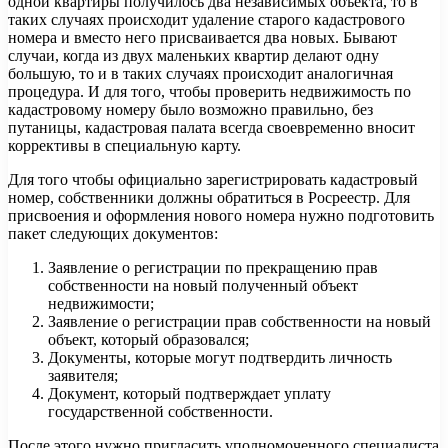
одной квартиры получилось два независимых объекта, то в
таких случаях происходит удаление старого кадастрового
номера и вместо него присваивается два новых. Бывают
случаи, когда из двух маленьких квартир делают одну
большую, то и в таких случаях происходит аналогичная
процедура. И для того, чтобы проверить недвижимость по
кадастровому номеру было возможно правильно, без
путаницы, кадастровая палата всегда своевременно вносит
коррективы в специальную карту.
Для того чтобы официально зарегистрировать кадастровый
номер, собственники должны обратиться в Росреестр. Для
присвоения и оформления нового номера нужно подготовить
пакет следующих документов:
Заявление о регистрации по прекращению прав
собственности на новый полученный объект
недвижимости;
Заявление о регистрации прав собственности на новый
объект, который образовался;
Документы, которые могут подтвердить личность
заявителя;
Документ, который подтверждает уплату
государственной собственности.
После этого нужно пригласить уполномоченного специалиста