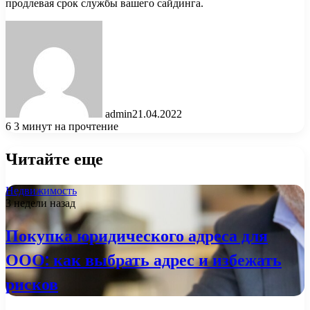
продлевая срок службы вашего сайдинга.
admin
21.04.2022
6
3 минут на прочтение
Читайте еще
Недвижимость
3 недели назад
Покупка юридического адреса для
ООО: как выбрать адрес и избежать
рисков