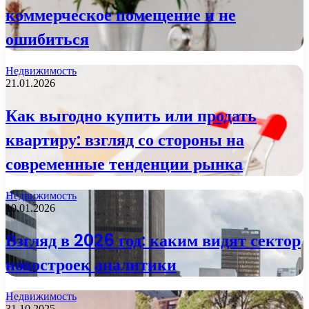
коммерческое помещение и не
ошибиться
Недвижимость
21.01.2026
Как выгодно купить или продать
квартиру: взгляд со стороны на
современные тенденции рынка
Недвижимость
10.01.2026
Взгляд в 2026 год: каким видят сектор
новостроек аналитики
Недвижимость
31.10.2025