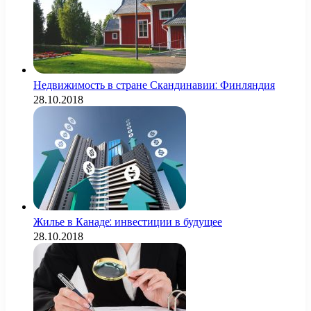
Недвижимость в стране Скандинавии: Финляндия
28.10.2018
Жилье в Канаде: инвестиции в будущее
28.10.2018