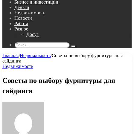
Бизнес и инвестиции
Деньги
Недвижимость
Новости
Работа
Разное
Досуг
Поиск...
Главная
/
Недвижимость
/
Советы по выбору фурнитуры для
сайдинга
Недвижимость
Советы по выбору фурнитуры для
сайдинга