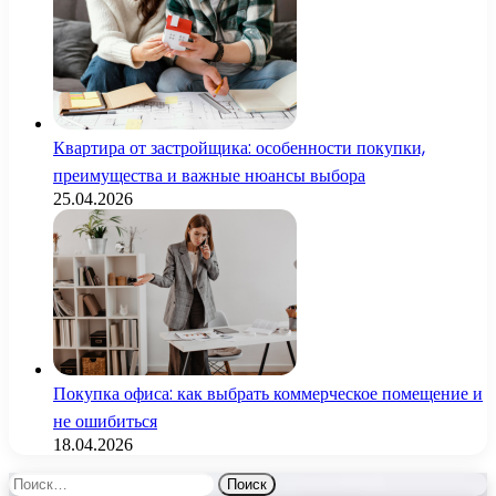
Квартира от застройщика: особенности покупки,
преимущества и важные нюансы выбора
25.04.2026
Покупка офиса: как выбрать коммерческое помещение и
не ошибиться
18.04.2026
Найти: