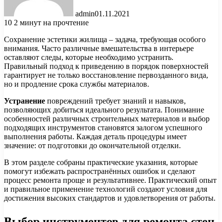
admin
01.11.2021
10
2 минут на прочтение
Сохранение эстетики жилища – задача, требующая особого
внимания. Часто различные вмешательства в интерьере
оставляют следы, которые необходимо устранить.
Правильный подход к приведению в порядок поверхностей
гарантирует не только восстановление первозданного вида,
но и продление срока службы материалов.
Устранение
повреждений требует знаний и навыков,
позволяющих добиться идеального результата. Понимание
особенностей различных строительных материалов и выбор
подходящих инструментов становятся залогом успешного
выполнения работы. Каждая деталь процедуры имеет
значение: от подготовки до окончательной отделки.
В этом разделе собраны практические указания, которые
помогут избежать распространённых ошибок и сделают
процесс ремонта проще и результативнее. Практический опыт
и правильное применение технологий создают условия для
достижения высоких стандартов и удовлетворения от работы.
Выбор инструментов для ремонта стен