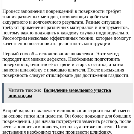
Процесс заполнения повреждений в поверхности требует
знания различных методов, позволяющих добиться
аккуратного и долговечного результата. Разные ситуации
требуют применения различных материалов и инструментов,
поэтому важно подходить к каждому случаю индивидуально.
Рассмотрим несколько эффективных техник, которые помогут
качественно восстановить целостность конструкции.
Первый способ – использование шпаклевки. Этот метод
подходит для мелких дефектов. Необходимо подготовить
поверхность, очистив её от грязи и старых остатка, а затем
нанести шпаклёвку с помощью шпателя. После высыхания
поверхность следует отшлифовать для достижения гладкости.
Читать так же:
Выделение земельного участка
инвалидам
Второй вариант включает использование строительной смеси
на основе гипса или цемента. Он более подходит для больших
повреждений. Для начала потребуется замесить раствор, после
чего заполнить им полость, используя тот же шпатель. После
застывания необходимо также произвести шлифовку.