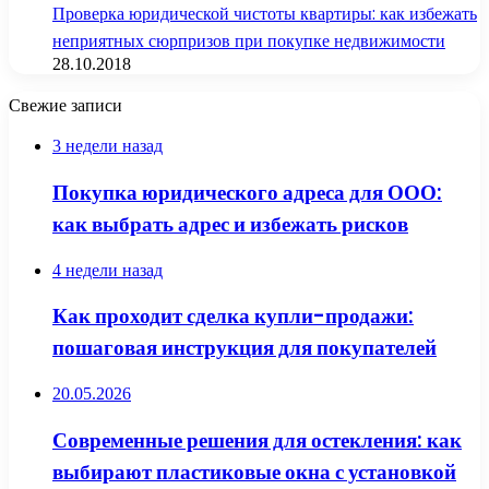
Проверка юридической чистоты квартиры: как избежать
неприятных сюрпризов при покупке недвижимости
28.10.2018
Свежие записи
3 недели назад
Покупка юридического адреса для ООО:
как выбрать адрес и избежать рисков
4 недели назад
Как проходит сделка купли-продажи:
пошаговая инструкция для покупателей
20.05.2026
Современные решения для остекления: как
выбирают пластиковые окна с установкой