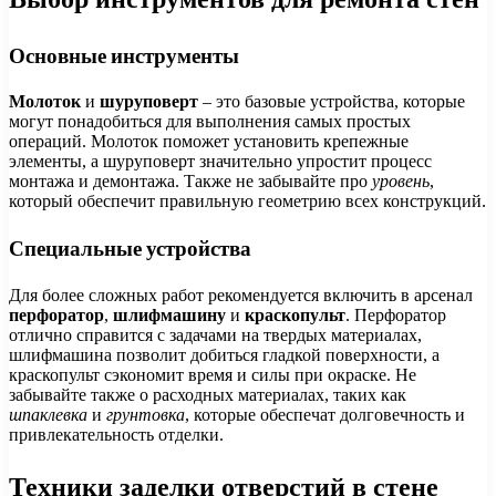
Основные инструменты
Молоток
и
шуруповерт
– это базовые устройства, которые
могут понадобиться для выполнения самых простых
операций. Молоток поможет установить крепежные
элементы, а шуруповерт значительно упростит процесс
монтажа и демонтажа. Также не забывайте про
уровень
,
который обеспечит правильную геометрию всех конструкций.
Специальные устройства
Для более сложных работ рекомендуется включить в арсенал
перфоратор
,
шлифмашину
и
краскопульт
. Перфоратор
отлично справится с задачами на твердых материалах,
шлифмашина позволит добиться гладкой поверхности, а
краскопульт сэкономит время и силы при окраске. Не
забывайте также о расходных материалах, таких как
шпаклевка
и
грунтовка
, которые обеспечат долговечность и
привлекательность отделки.
Техники заделки отверстий в стене