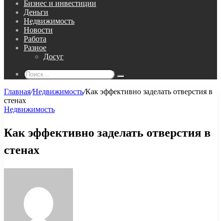
Бизнес и инвестиции
Деньги
Недвижимость
Новости
Работа
Разное
Досуг
Поиск...
Главная
/
Недвижимость
/
Как эффективно заделать отверстия в
стенах
Недвижимость
Как эффективно заделать отверстия в
стенах