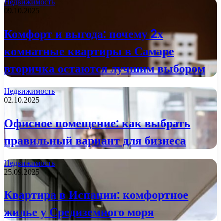
Недвижимость
09.10.2025
Комфорт и выгода: почему 2х
комнатные квартиры в Самаре
вторичка остаются лучшим выбором
Недвижимость
02.10.2025
Офисное помещение: как выбрать
правильный вариант для бизнеса
Недвижимость
25.09.2025
Квартира в Испании: комфортное
жилье у Средиземного моря