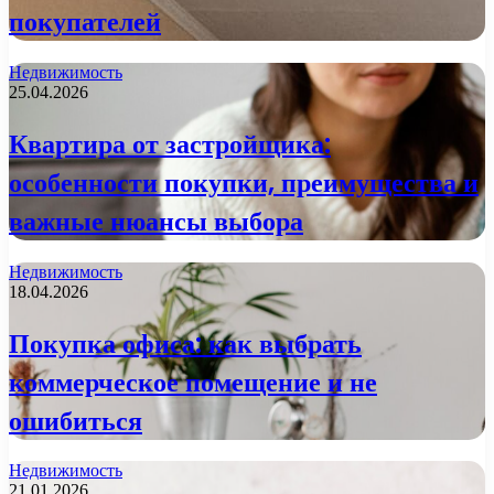
покупателей
Недвижимость
25.04.2026
Квартира от застройщика:
особенности покупки, преимущества и
важные нюансы выбора
Недвижимость
18.04.2026
Покупка офиса: как выбрать
коммерческое помещение и не
ошибиться
Недвижимость
21.01.2026