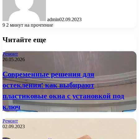
admin
02.09.2023
9
2 минут на прочтение
Читайте еще
Ремонт
20.05.2026
Современные решения для
остекления: как выбирают
пластиковые окна с установкой под
ключ
Ремонт
02.09.2023