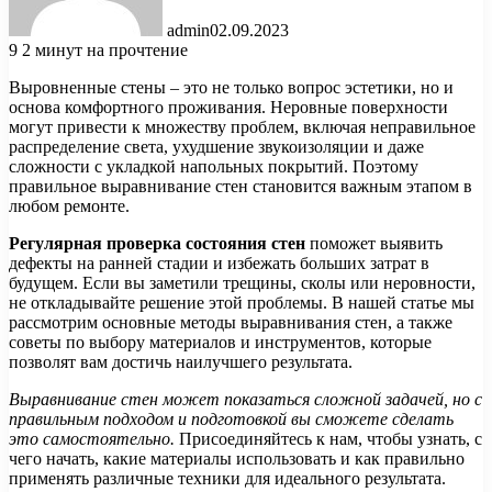
admin
02.09.2023
9
2 минут на прочтение
Выровненные стены – это не только вопрос эстетики, но и
основа комфортного проживания. Неровные поверхности
могут привести к множеству проблем, включая неправильное
распределение света, ухудшение звукоизоляции и даже
сложности с укладкой напольных покрытий. Поэтому
правильное выравнивание стен становится важным этапом в
любом ремонте.
Регулярная проверка состояния стен
поможет выявить
дефекты на ранней стадии и избежать больших затрат в
будущем. Если вы заметили трещины, сколы или неровности,
не откладывайте решение этой проблемы. В нашей статье мы
рассмотрим основные методы выравнивания стен, а также
советы по выбору материалов и инструментов, которые
позволят вам достичь наилучшего результата.
Выравнивание стен может показаться сложной задачей, но с
правильным подходом и подготовкой вы сможете сделать
это самостоятельно.
Присоединяйтесь к нам, чтобы узнать, с
чего начать, какие материалы использовать и как правильно
применять различные техники для идеального результата.