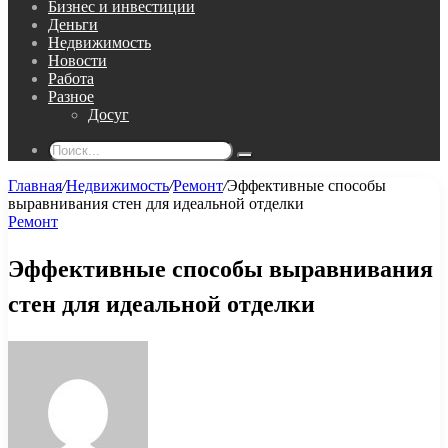
Бизнес и инвестиции
Деньги
Недвижимость
Новости
Работа
Разное
Досуг
Поиск...
Главная
/
Недвижимость
/
Ремонт
/
Эффективные способы
выравнивания стен для идеальной отделки
Ремонт
Эффективные способы выравнивания
стен для идеальной отделки