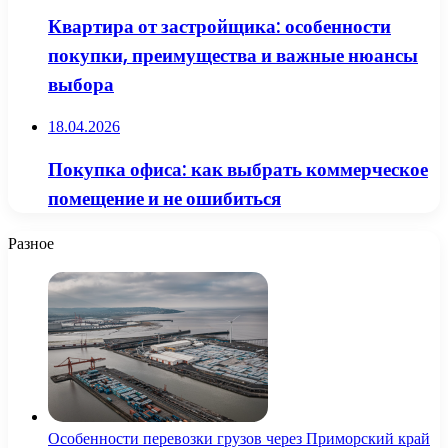
Квартира от застройщика: особенности
покупки, преимущества и важные нюансы
выбора
18.04.2026
Покупка офиса: как выбрать коммерческое
помещение и не ошибиться
Разное
Особенности перевозки грузов через Приморский край