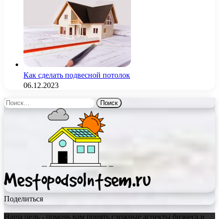
Как сделать подвесной потолок
06.12.2023
Найти:
Поделиться
Наша цель - помочь вам понять сложные аспекты бизнеса и