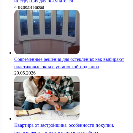
инструкция для покупателей
4 недели назад
Современные решения для остекления: как выбирают
пластиковые окна с установкой под ключ
20.05.2026
Квартира от застройщика: особенности покупки,
преимущества и важные нюансы выбора