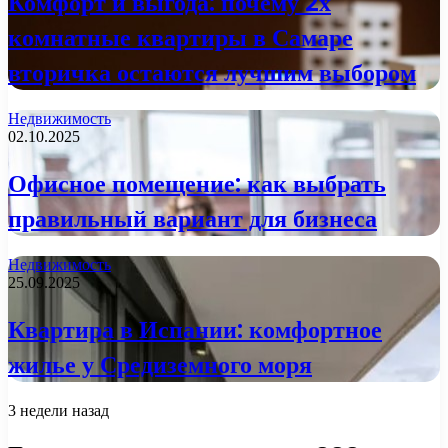
Комфорт и выгода: почему 2х
комнатные квартиры в Самаре
вторичка остаются лучшим выбором
Недвижимость
02.10.2025
Офисное помещение: как выбрать
правильный вариант для бизнеса
Недвижимость
25.09.2025
Квартира в Испании: комфортное
жилье у Средиземного моря
3 недели назад