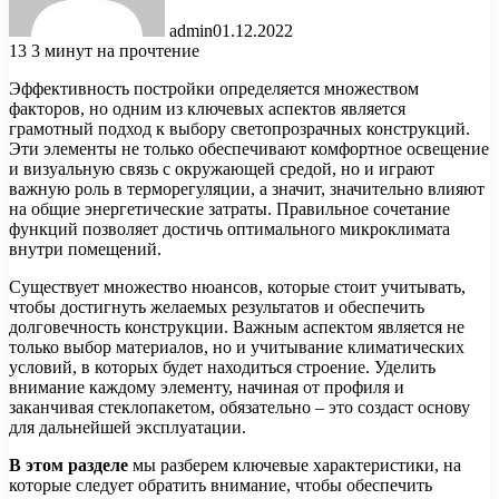
admin
01.12.2022
13
3 минут на прочтение
Эффективность постройки определяется множеством
факторов, но одним из ключевых аспектов является
грамотный подход к выбору светопрозрачных конструкций.
Эти элементы не только обеспечивают комфортное освещение
и визуальную связь с окружающей средой, но и играют
важную роль в терморегуляции, а значит, значительно влияют
на общие энергетические затраты. Правильное сочетание
функций позволяет достичь оптимального микроклимата
внутри помещений.
Существует множество нюансов, которые стоит учитывать,
чтобы достигнуть желаемых результатов и обеспечить
долговечность конструкции. Важным аспектом является не
только выбор материалов, но и учитывание климатических
условий, в которых будет находиться строение. Уделить
внимание каждому элементу, начиная от профиля и
заканчивая стеклопакетом, обязательно – это создаст основу
для дальнейшей эксплуатации.
В этом разделе
мы разберем ключевые характеристики, на
которые следует обратить внимание, чтобы обеспечить