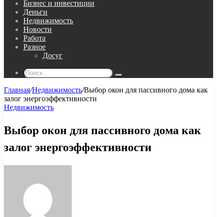
Бизнес и инвестиции
Деньги
Недвижимость
Новости
Работа
Разное
Досуг
Поиск...
Главная
/
Недвижимость
/
Выбор окон для пассивного дома как
залог энергоэффективности
Недвижимость
Выбор окон для пассивного дома как
залог энергоэффективности