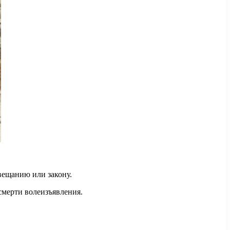
вещанию или закону.
смерти волеизъявления.