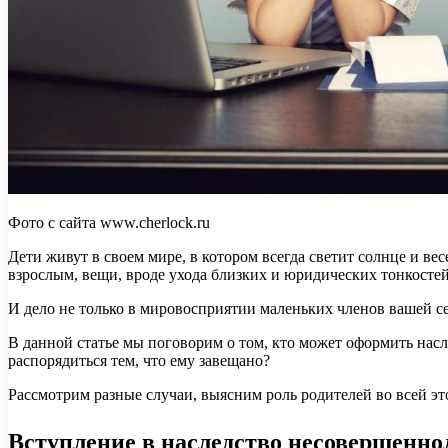
Фото с сайта www.cherlock.ru
Дети живут в своем мире, в котором всегда светит солнце и в
взрослым, вещи, вроде ухода близких и юридических тонкостей,
И дело не только в мировосприятии маленьких членов вашей с
В данной статье мы поговорим о том, кто может оформить насл
распорядиться тем, что ему завещано?
Рассмотрим разные случаи, выясним роль родителей во всей э
Вступление в наследство несовершенно