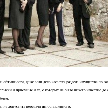
 обязанности, даже если дело касается раздела имущества по за
тпрыски и приемные и те, о которых не было ничего известно до 
облем.
ы не допустить передачи им оставленного.