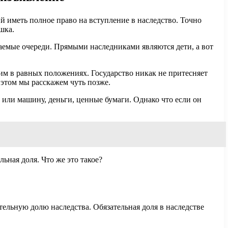
ий иметь полное право на вступление в наследство. Точно
шка.
ваемые очереди. Прямыми наследниками являются дети, а вот
 ним в равных положениях. Государство никак не притесняет
этом мы расскажем чуть позже.
ь или машину, деньги, ценные бумаги. Однако что если он
ьная доля. Что же это такое?
ельную долю наследства. Обязательная доля в наследстве