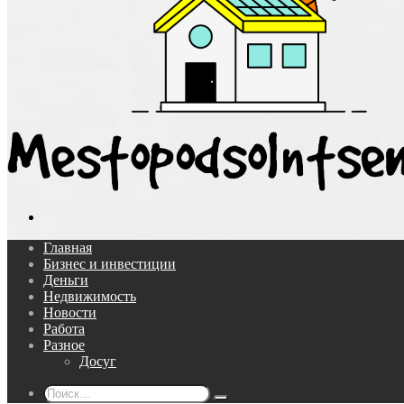
Поиск...
Главная
Бизнес и инвестиции
Деньги
Недвижимость
Новости
Работа
Разное
Досуг
Поиск...