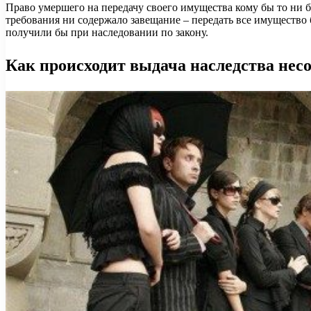
Право умершего на передачу своего имущества кому бы то ни 
требования ни содержало завещание – передать все имущество
получили бы при наследовании по закону.
Как происходит выдача наследства нес