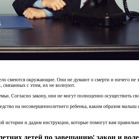
есело смеются окружающие. Они не думают о смерти и ничего не 
 связанных с этим, их не волнуют.
емьи. Согласно закону, они не могут полноценно осуществить с
едство на несовершеннолетнего ребенка, каким образом малыш с
той истории и дадим инструкции, которые помогут вам правиль
летних детей по завещанию: закон и вол