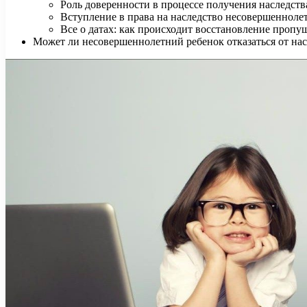
Роль доверенности в процессе получения наследств
Вступление в права на наследство несовершеннол
Все о датах: как происходит восстановление пропу
Может ли несовершеннолетний ребенок отказаться от насл