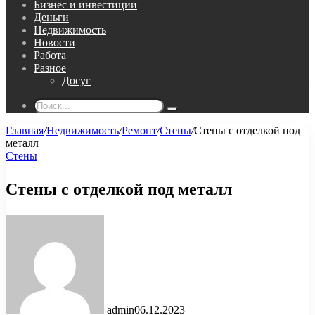
Бизнес и инвестиции
Деньги
Недвижимость
Новости
Работа
Разное
Досуг
Поиск...
Главная
/
Недвижимость
/
Ремонт
/
Стены
/
Стены с отделкой под
металл
Стены
Стены с отделкой под металл
admin
06.12.2023