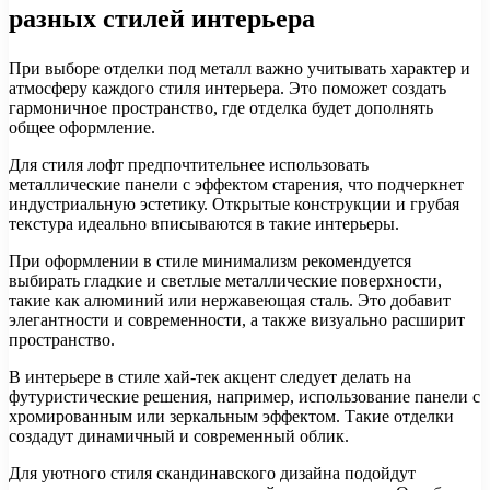
разных стилей интерьера
При выборе отделки под металл важно учитывать характер и
атмосферу каждого стиля интерьера. Это поможет создать
гармоничное пространство, где отделка будет дополнять
общее оформление.
Для стиля лофт предпочтительнее использовать
металлические панели с эффектом старения, что подчеркнет
индустриальную эстетику. Открытые конструкции и грубая
текстура идеально вписываются в такие интерьеры.
При оформлении в стиле минимализм рекомендуется
выбирать гладкие и светлые металлические поверхности,
такие как алюминий или нержавеющая сталь. Это добавит
элегантности и современности, а также визуально расширит
пространство.
В интерьере в стиле хай-тек акцент следует делать на
футуристические решения, например, использование панели с
хромированным или зеркальным эффектом. Такие отделки
создадут динамичный и современный облик.
Для уютного стиля скандинавского дизайна подойдут