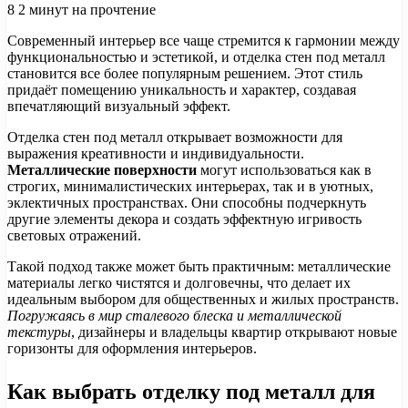
8
2 минут на прочтение
Современный интерьер все чаще стремится к гармонии между
функциональностью и эстетикой, и отделка стен под металл
становится все более популярным решением. Этот стиль
придаёт помещению уникальность и характер, создавая
впечатляющий визуальный эффект.
Отделка стен под металл открывает возможности для
выражения креативности и индивидуальности.
Металлические поверхности
могут использоваться как в
строгих, минималистических интерьерах, так и в уютных,
эклектичных пространствах. Они способны подчеркнуть
другие элементы декора и создать эффектную игривость
световых отражений.
Такой подход также может быть практичным: металлические
материалы легко чистятся и долговечны, что делает их
идеальным выбором для общественных и жилых пространств.
Погружаясь в мир сталевого блеска и металлической
текстуры
, дизайнеры и владельцы квартир открывают новые
горизонты для оформления интерьеров.
Как выбрать отделку под металл для