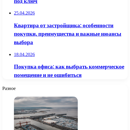
под ключ
25.04.2026
Квартира от застройщика: особенности
покупки, преимущества и важные нюансы
выбора
18.04.2026
Покупка офиса: как выбрать коммерческое
помещение и не ошибиться
Разное