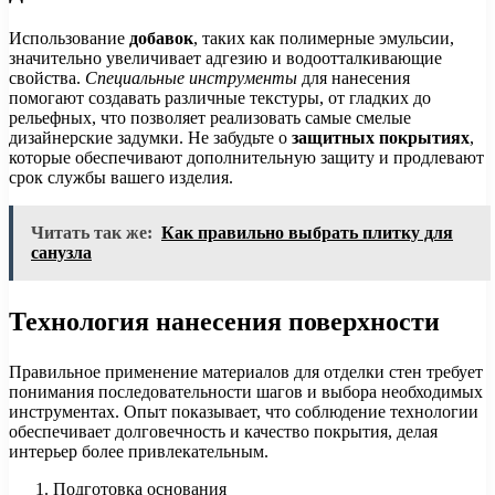
Использование
добавок
, таких как полимерные эмульсии,
значительно увеличивает адгезию и водоотталкивающие
свойства.
Специальные инструменты
для нанесения
помогают создавать различные текстуры, от гладких до
рельефных, что позволяет реализовать самые смелые
дизайнерские задумки. Не забудьте о
защитных покрытиях
,
которые обеспечивают дополнительную защиту и продлевают
срок службы вашего изделия.
Читать так же:
Как правильно выбрать плитку для
санузла
Технология нанесения поверхности
Правильное применение материалов для отделки стен требует
понимания последовательности шагов и выбора необходимых
инструментах. Опыт показывает, что соблюдение технологии
обеспечивает долговечность и качество покрытия, делая
интерьер более привлекательным.
Подготовка основания