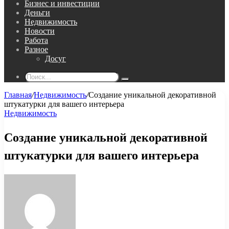
Бизнес и инвестиции
Деньги
Недвижимость
Новости
Работа
Разное
Досуг
Поиск...
Главная
/
Недвижимость
/
Создание уникальной декоративной
штукатурки для вашего интерьера
Недвижимость
Создание уникальной декоративной
штукатурки для вашего интерьера