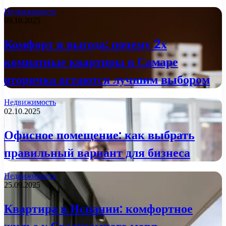
Недвижимость
09.10.2025
Комфорт и выгода: почему 2х
комнатные квартиры в Самаре
вторичка остаются лучшим выбором
Недвижимость
02.10.2025
Офисное помещение: как выбрать
правильный вариант для бизнеса
Недвижимость
25.09.2025
Квартира в Испании: комфортное