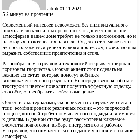
admin
01.11.2021
5
2 минут на прочтение
Современный интерьер невозможен без индивидуального
подхода и эксклюзивных решений. Создание уникальной
атмосферы в вашем доме требует не только вдохновения, но и
некоторых практических навыков. Отделка стен может стать
не просто задачей, а увлекательным процессом, позволяющим
выразить собственные предпочтения и стиль.
Разнообразие материалов и технологий открывает широкие
горизонты творчества. Особый акцент стоит сделать на
важных аспектах, которые помогут добиться
высококачественного результата. Непосредственная работа с
текстурой и цветом позволит получить эффектную отделку,
способную преобразить любое помещение.
Общение с материалами, эксперименты с передачей света и
тени, комбинирование различных техник – это творческий
процесс, который требует осмысленного подхода и внимания
к деталям. В данной статье будут рассмотрены ключевые
элементы подготовки, выбора инструментов и рабочих
материалов, что поможет вам в создании уютной и стильной
атмосферы.