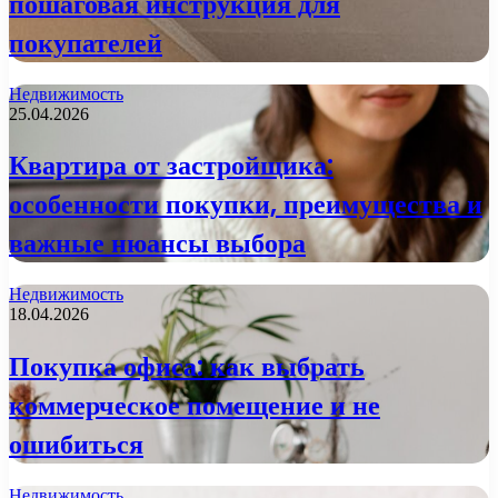
пошаговая инструкция для
покупателей
Недвижимость
25.04.2026
Квартира от застройщика:
особенности покупки, преимущества и
важные нюансы выбора
Недвижимость
18.04.2026
Покупка офиса: как выбрать
коммерческое помещение и не
ошибиться
Недвижимость