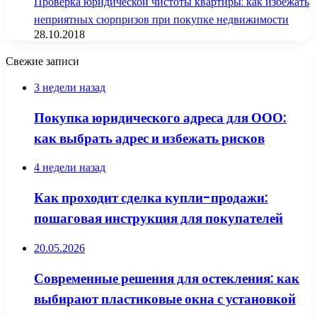
Проверка юридической чистоты квартиры: как избежать
неприятных сюрпризов при покупке недвижимости
28.10.2018
Свежие записи
3 недели назад
Покупка юридического адреса для ООО:
как выбрать адрес и избежать рисков
4 недели назад
Как проходит сделка купли-продажи:
пошаговая инструкция для покупателей
20.05.2026
Современные решения для остекления: как
выбирают пластиковые окна с установкой