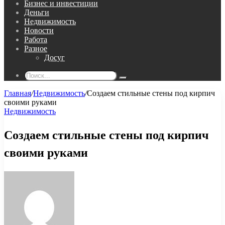
Бизнес и инвестиции
Деньги
Недвижимость
Новости
Работа
Разное
Досуг
Поиск...
Главная
/
Недвижимость
/
Создаем стильные стены под кирпич
своими руками
Недвижимость
Создаем стильные стены под кирпич
своими руками