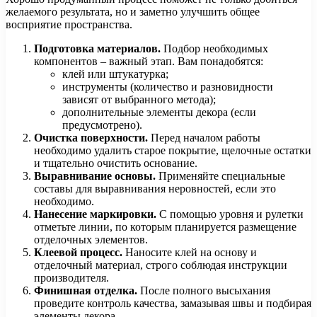
желаемого результата, но и заметно улучшить общее
восприятие пространства.
Подготовка материалов.
Подбор необходимых
компонентов – важный этап. Вам понадобятся:
клей или штукатурка;
инструменты (количество и разновидности
зависят от выбранного метода);
дополнительные элементы декора (если
предусмотрено).
Очистка поверхности.
Перед началом работы
необходимо удалить старое покрытие, щелочные остатки
и тщательно очистить основание.
Выравнивание основы.
Применяйте специальные
составы для выравнивания неровностей, если это
необходимо.
Нанесение маркировки.
С помощью уровня и рулетки
отметьте линии, по которым планируется размещение
отделочных элементов.
Клеевой процесс.
Наносите клей на основу и
отделочный материал, строго соблюдая инструкции
производителя.
Финишная отделка.
После полного высыхания
проведите контроль качества, замазывая швы и подбирая
элементы декора.