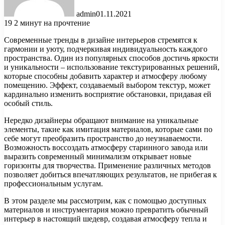
admin
01.11.2021
19
2 минут на прочтение
Современные тренды в дизайне интерьеров стремятся к
гармонии и уюту, подчеркивая индивидуальность каждого
пространства. Один из популярных способов достичь яркости
и уникальности – использование текстурированных решений,
которые способны добавить характер и атмосферу любому
помещению. Эффект, создаваемый выбором текстур, может
кардинально изменить восприятие обстановки, придавая ей
особый стиль.
Нередко дизайнеры обращают внимание на уникальные
элементы, такие как имитация материалов, которые сами по
себе могут преобразить пространство до неузнаваемости.
Возможность воссоздать атмосферу старинного завода или
выразить современный минимализм открывает новые
горизонты для творчества. Применение различных методов
позволяет добиться впечатляющих результатов, не прибегая к
профессиональным услугам.
В этом разделе мы рассмотрим, как с помощью доступных
материалов и инструментария можно превратить обычный
интерьер в настоящий шедевр, создавая атмосферу тепла и