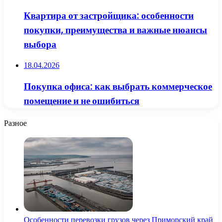
Квартира от застройщика: особенности
покупки, преимущества и важные нюансы
выбора
18.04.2026
Покупка офиса: как выбрать коммерческое
помещение и не ошибиться
Разное
Особенности перевозки грузов через Приморский край