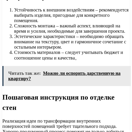
Устойчивость к внешним воздействиям – рекомендуется
выбирать изделия, пригодные для конкретного
помещения.
Сложность монтажа – важный аспект, влияющий на
время и усилия, необходимые для завершения проекта.
Эстетические характеристики – необходимо обращать
внимание на текстуру, цвет и гармоничное сочетание с
остальным интерьером.
Стоимость материалов – следует учитывать бюджет и
соотношение цены и качества。
Читать так же:
Можно ли оспорить дарственную на
квартиру?
Пошаговая инструкция по отделке
стен
Реализация идеи по трансформации внутренних
поверхностей помещений требует тщательного подхода.
Хорошо продуманный процесс поможет не только добиться