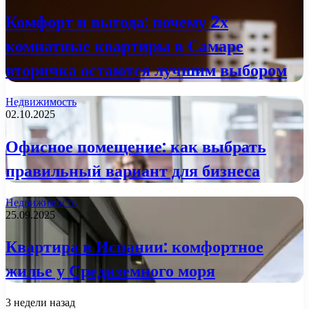
Комфорт и выгода: почему 2х
комнатные квартиры в Самаре
вторичка остаются лучшим выбором
Недвижимость
02.10.2025
Офисное помещение: как выбрать
правильный вариант для бизнеса
Недвижимость
25.09.2025
Квартира в Испании: комфортное
жилье у Средиземного моря
3 недели назад