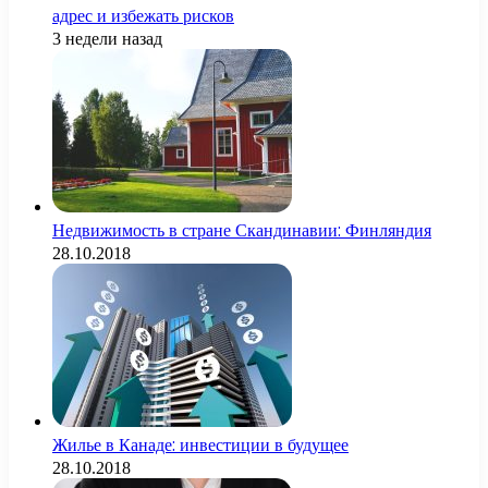
адрес и избежать рисков
3 недели назад
Недвижимость в стране Скандинавии: Финляндия
28.10.2018
Жилье в Канаде: инвестиции в будущее
28.10.2018