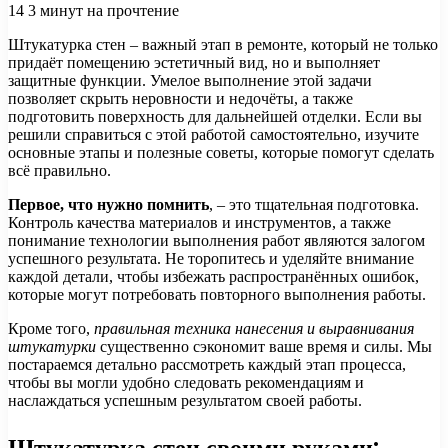
14
3 минут на прочтение
Штукатурка стен – важный этап в ремонте, который не только
придаёт помещению эстетичный вид, но и выполняет
защитные функции. Умелое выполнение этой задачи
позволяет скрыть неровности и недочёты, а также
подготовить поверхность для дальнейшей отделки. Если вы
решили справиться с этой работой самостоятельно, изучите
основные этапы и полезные советы, которые помогут сделать
всё правильно.
Первое, что нужно помнить
, – это тщательная подготовка.
Контроль качества материалов и инструментов, а также
понимание технологии выполнения работ являются залогом
успешного результата. Не торопитесь и уделяйте внимание
каждой детали, чтобы избежать распространённых ошибок,
которые могут потребовать повторного выполнения работы.
Кроме того,
правильная техника нанесения и выравнивания
штукатурки
существенно сэкономит ваше время и силы. Мы
постараемся детально рассмотреть каждый этап процесса,
чтобы вы могли удобно следовать рекомендациям и
наслаждаться успешным результатом своей работы.
Штукатурка стен своими руками: