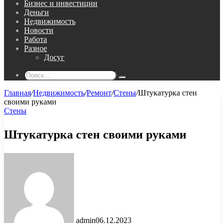
Бизнес и инвестиции
Деньги
Недвижимость
Новости
Работа
Разное
Досуг
Поиск...
Главная
/
Недвижимость
/
Ремонт
/
Стены
/
Штукатурка стен
своими руками
Стены
Штукатурка стен своими руками
admin
06.12.2023