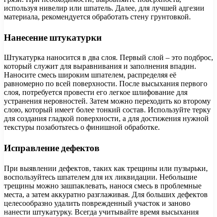
используя нивелир или шпатель. Далее, для лучшей адгезии
материала, рекомендуется обработать стену грунтовкой.
Нанесение штукатурки
Штукатурка наносится в два слоя. Первый слой – это подброс,
который служит для выравнивания и заполнения впадин.
Наносите смесь широким шпателем, распределяя её
равномерно по всей поверхности. После высыхания первого
слоя, потребуется провести его легкое шлифование для
устранения неровностей. Затем можно переходить ко второму
слою, который имеет более тонкий состав. Используйте терку
для создания гладкой поверхности, а для достижения нужной
текстуры позаботьтесь о финишной обработке.
Исправление дефектов
При выявлении дефектов, таких как трещины или пузырьки,
воспользуйтесь шпателем для их ликвидации. Небольшие
трещины можно зашпаклевать, нанося смесь в проблемные
места, а затем аккуратно разглаживая. Для больших дефектов
целесообразно удалить поврежденный участок и заново
нанести штукатурку. Всегда учитывайте время высыхания