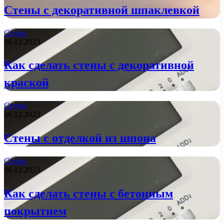
Стены с декоративной шпаклевкой
Стены
06.12.2023
Как сделать стены с декоративной
краской
Стены
06.12.2023
Стены с отделкой из шпона
Стены
06.12.2023
Как сделать стены с бетонным
покрытием