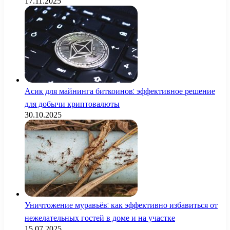
17.11.2025
Асик для майнинга биткоинов: эффективное решение
для добычи криптовалюты
30.10.2025
Уничтожение муравьёв: как эффективно избавиться от
нежелательных гостей в доме и на участке
15.07.2025