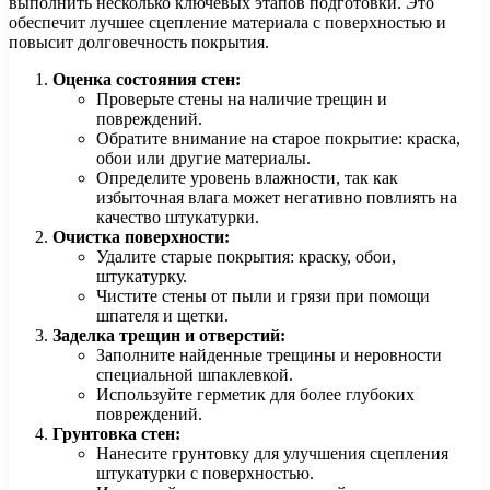
выполнить несколько ключевых этапов подготовки. Это
обеспечит лучшее сцепление материала с поверхностью и
повысит долговечность покрытия.
Оценка состояния стен:
Проверьте стены на наличие трещин и
повреждений.
Обратите внимание на старое покрытие: краска,
обои или другие материалы.
Определите уровень влажности, так как
избыточная влага может негативно повлиять на
качество штукатурки.
Очистка поверхности:
Удалите старые покрытия: краску, обои,
штукатурку.
Чистите стены от пыли и грязи при помощи
шпателя и щетки.
Заделка трещин и отверстий:
Заполните найденные трещины и неровности
специальной шпаклевкой.
Используйте герметик для более глубоких
повреждений.
Грунтовка стен:
Нанесите грунтовку для улучшения сцепления
штукатурки с поверхностью.