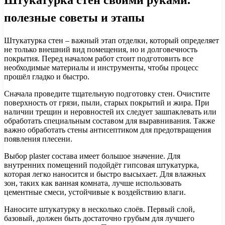
полезные советы и этапы
Штукатурка стен – важный этап отделки, который определяет
не только внешний вид помещения, но и долговечность
покрытия. Перед началом работ стоит подготовить все
необходимые материалы и инструменты, чтобы процесс
прошёл гладко и быстро.
Сначала проведите тщательную подготовку стен. Очистите
поверхность от грязи, пыли, старых покрытий и жира. При
наличии трещин и неровностей их следует зашпаклевать или
обработать специальным составом для выравнивания. Также
важно обработать стены антисептиком для предотвращения
появления плесени.
Выбор plaster состава имеет большое значение. Для
внутренних помещений подойдёт гипсовая штукатурка,
которая легко наносится и быстро высыхает. Для влажных
зон, таких как ванная комната, лучше использовать
цементные смеси, устойчивые к воздействию влаги.
Наносите штукатурку в несколько слоёв. Первый слой,
базовый, должен быть достаточно грубым для лучшего