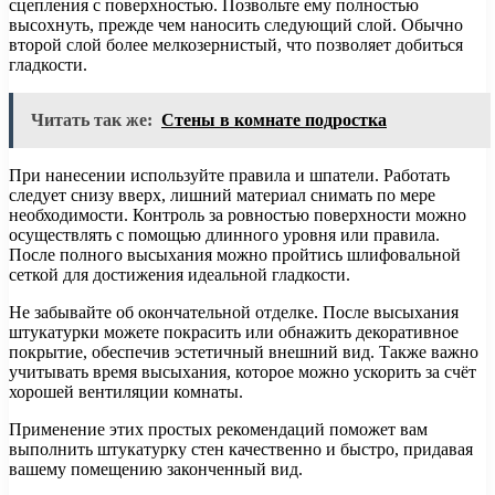
сцепления с поверхностью. Позвольте ему полностью
высохнуть, прежде чем наносить следующий слой. Обычно
второй слой более мелкозернистый, что позволяет добиться
гладкости.
Читать так же:
Стены в комнате подростка
При нанесении используйте правила и шпатели. Работать
следует снизу вверх, лишний материал снимать по мере
необходимости. Контроль за ровностью поверхности можно
осуществлять с помощью длинного уровня или правила.
После полного высыхания можно пройтись шлифовальной
сеткой для достижения идеальной гладкости.
Не забывайте об окончательной отделке. После высыхания
штукатурки можете покрасить или обнажить декоративное
покрытие, обеспечив эстетичный внешний вид. Также важно
учитывать время высыхания, которое можно ускорить за счёт
хорошей вентиляции комнаты.
Применение этих простых рекомендаций поможет вам
выполнить штукатурку стен качественно и быстро, придавая
вашему помещению законченный вид.