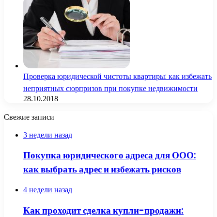
Проверка юридической чистоты квартиры: как избежать
неприятных сюрпризов при покупке недвижимости
28.10.2018
Свежие записи
3 недели назад
Покупка юридического адреса для ООО:
как выбрать адрес и избежать рисков
4 недели назад
Как проходит сделка купли-продажи: