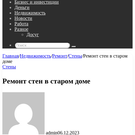
Бизнес и инвестиции
Деньги
Недвижимость
Новости
Работа
Разное
Досуг
Поиск...
Главная
/
Недвижимость
/
Ремонт
/
Стены
/
Ремонт стен в старом
доме
Стены
Ремонт стен в старом доме
admin
06.12.2023