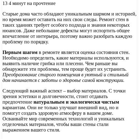
13
4 минут на прочтение
Старые дома часто обладают уникальным шармом и историей,
но время может оставить на них свои следы. Ремонт стен в
таких зданиях требует особого подхода и знания некоторых
нюансов. Даже небольшие дефекты могут испортить общее
впечатление от интерьера, поэтому важно разобрать каждую
проблему по порядку.
Первым шагом
в ремонте является оценка состояния стен.
Необходимо определить, какие материалы используются, и
выявить наличие грибка или плесени. Чем раньше вы
обнаружите эти проблемы, тем проще будет их устранить.
Преобразование старого помещения в уютный и стильный
дом начинается с заботы о здоровье самой конструкции.
Следующий важный аспект – выбор материалов. С точки
зрения эстетики и долговечности, стоит отдавать
предпочтение
натуральным и экологически чистым
вариантам. Они не только улучшат внешний вид, но и
помогут создать здоровую атмосферу в вашем доме.
Осваивайте мир современных технологий и уникальных
отделочных материалов, чтобы ваши стены стали
выражением вашего стиля.