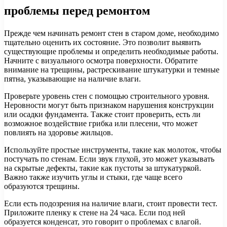
проблемы перед ремонтом
Прежде чем начинать ремонт стен в старом доме, необходимо
тщательно оценить их состояние. Это позволит выявить
существующие проблемы и определить необходимые работы.
Начните с визуального осмотра поверхности. Обратите
внимание на трещины, растрескивание штукатурки и темные
пятна, указывающие на наличие влаги.
Проверьте уровень стен с помощью строительного уровня.
Неровности могут быть признаком нарушения конструкции
или осадки фундамента. Также стоит проверить, есть ли
возможное воздействие грибка или плесени, что может
повлиять на здоровье жильцов.
Используйте простые инструменты, такие как молоток, чтобы
постучать по стенам. Если звук глухой, это может указывать
на скрытые дефекты, такие как пустоты за штукатуркой.
Важно также изучить углы и стыки, где чаще всего
образуются трещины.
Если есть подозрения на наличие влаги, стоит провести тест.
Приложите пленку к стене на 24 часа. Если под ней
образуется конденсат, это говорит о проблемах с влагой.