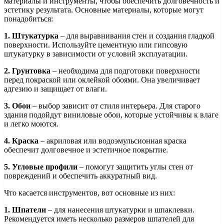
материалы и инструменты, чтобы обеспечить долговечность и
эстетику результата. Основные материалы, которые могут
понадобиться:
1. Штукатурка
– для выравнивания стен и создания гладкой
поверхности. Используйте цементную или гипсовую
штукатурку в зависимости от условий эксплуатации.
2. Грунтовка
– необходима для подготовки поверхности
перед покраской или оклейкой обоями. Она увеличивает
адгезию и защищает от влаги.
3. Обои
– выбор зависит от стиля интерьера. Для старого
здания подойдут виниловые обои, которые устойчивы к влаге
и легко моются.
4. Краска
– акриловая или водоэмульсионная краска
обеспечит долговечное и эстетичное покрытие.
5. Угловые профили
– помогут защитить углы стен от
повреждений и обеспечить аккуратный вид.
Что касается инструментов, вот основные из них:
1. Шпатели
– для нанесения штукатурки и шпаклевки.
Рекомендуется иметь несколько размеров шпателей для