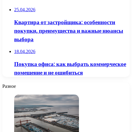
25.04.2026
Квартира от застройщика: особенности
покупки, преимущества и важные нюансы
выбора
18.04.2026
Покупка офиса: как выбрать коммерческое
помещение и не ошибиться
Разное