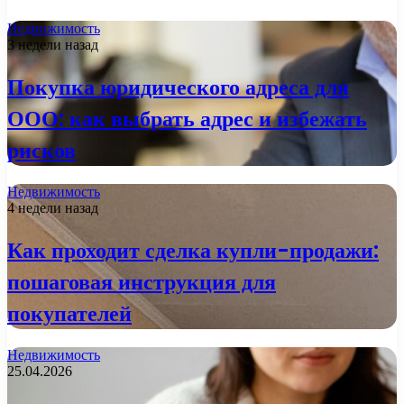
Недвижимость
3 недели назад
Покупка юридического адреса для
ООО: как выбрать адрес и избежать
рисков
Недвижимость
4 недели назад
Как проходит сделка купли-продажи:
пошаговая инструкция для
покупателей
Недвижимость
25.04.2026