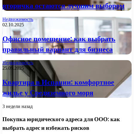
вторичка остаются лучшим выбором
Недвижимость
02.10.2025
Офисное помещение: как выбрать
правильный вариант для бизнеса
Недвижимость
25.09.2025
Квартира в Испании: комфортное
жилье у Средиземного моря
3 недели назад
Покупка юридического адреса для ООО: как
выбрать адрес и избежать рисков