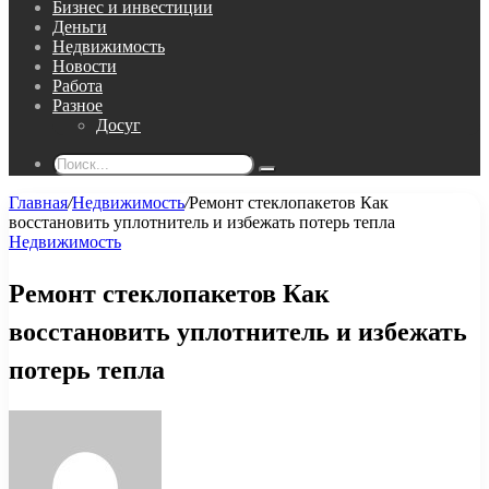
Бизнес и инвестиции
Деньги
Недвижимость
Новости
Работа
Разное
Досуг
Поиск...
Главная
/
Недвижимость
/
Ремонт стеклопакетов Как
восстановить уплотнитель и избежать потерь тепла
Недвижимость
Ремонт стеклопакетов Как
восстановить уплотнитель и избежать
потерь тепла