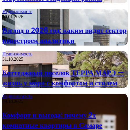
Недвижимость
10.01.2026
Взгляд в 2026 год: каким видят сектор
новостроек аналитики
Недвижимость
31.10.2025
Коттеджный поселок ТЕРРА МАРЭ —
жизнь у моря с комфортом и стилем
Недвижимость
09.10.2025
Комфорт и выгода: почему 2х
комнатные квартиры в Самаре