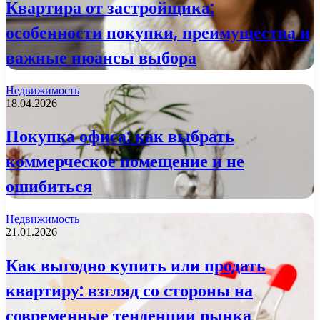
Квартира от застройщика:
особенности покупки, преимущества и
важные нюансы выбора
Недвижимость
18.04.2026
Покупка офиса: как выбрать
коммерческое помещение и не
ошибиться
Недвижимость
21.01.2026
Как выгодно купить или продать
квартиру: взгляд со стороны на
современные тенденции рынка