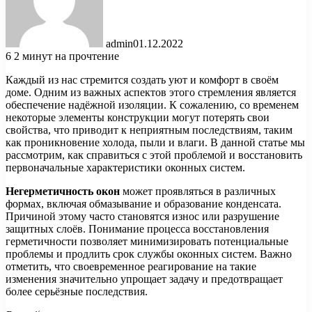
admin
01.12.2022
6
2 минут на прочтение
Каждый из нас стремится создать уют и комфорт в своём
доме. Одним из важных аспектов этого стремления является
обеспечение надёжной изоляции. К сожалению, со временем
некоторые элементы конструкции могут потерять свои
свойства, что приводит к неприятным последствиям, таким
как проникновение холода, пыли и влаги. В данной статье мы
рассмотрим, как справиться с этой проблемой и восстановить
первоначальные характеристики оконных систем.
Негерметичность окон
может проявляться в различных
формах, включая обмазывание и образование конденсата.
Причиной этому часто становятся износ или разрушение
защитных слоёв. Понимание процесса восстановления
герметичности позволяет минимизировать потенциальные
проблемы и продлить срок службы оконных систем. Важно
отметить, что своевременное реагирование на такие
изменения значительно упрощает задачу и предотвращает
более серьёзные последствия.