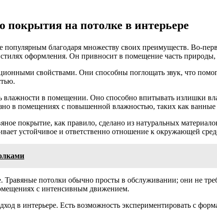
 покрытия на потолке в интерьере
лее популярным благодаря множеству своих преимуществ. Во-пер
х стилях оформления. Он привносит в помещение часть природы,
ционными свойствами. Они способны поглощать звук, что помог
стью.
 влажности в помещении. Оно способно впитывать излишки влаги 
зно в помещениях с повышенной влажностью, таких как ванные
ное покрытие, как правило, сделано из натуральных материалов
ивает устойчивое и ответственно отношение к окружающей сред
олками
. Травяные потолки обычно просты в обслуживании; они не тре
 помещениях с интенсивным движением.
дход в интерьере. Есть возможность экспериментировать с форм