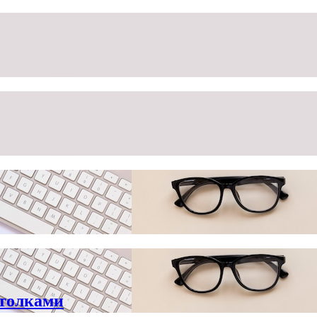
отолками