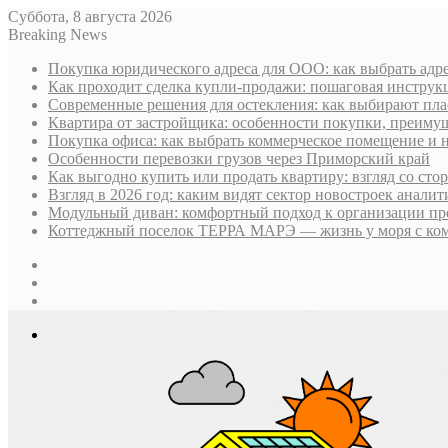
Суббота, 8 августа 2026
Breaking News
Покупка юридического адреса для ООО: как выбрать адре
Как проходит сделка купли-продажи: пошаговая инструк
Современные решения для остекления: как выбирают пла
Квартира от застройщика: особенности покупки, преим
Покупка офиса: как выбрать коммерческое помещение и 
Особенности перевозки грузов через Приморский край
Как выгодно купить или продать квартиру: взгляд со ст
Взгляд в 2026 год: каким видят сектор новостроек анали
Модульный диван: комфортный подход к организации пр
Коттеджный поселок ТЕРРА МАРЭ — жизнь у моря с ком
Sidebar
Случайная
статья
Log
In
Меню