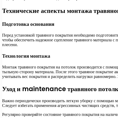
Технические аспекты монтажа травяно
Подготовка основания
Перед установкой травяного покрытия необходимо подготовить
чтобы обеспечить надежное сцепление травяного материала с 
плесени.
Технология монтажа
Монтаж травяного покрытия на потолок производится с помощь
тыльную сторону материала. После этого травяное покрытие ак
учитывать вес покрытия и распределить нагрузки равномерно.
Уход и maintenance травяного потолка
Важно периодически производить легкую уборку с помощью мяг
Следует избегать применения агрессивных чистящих средств, т
Регулярно проверяйте состояние травяного покрытия на налич