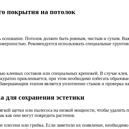
го покрытия на потолок
 основание. Потолок должен быть ровным, чистым и сухим. Важ
поверхностью. Рекомендуется использовать специальные грунто
ю клеевых составов или специальных крепежей. В случае клея, 
куратно приклеивается, при этом необходимо избегать образован
 Завершающим этапом является уплотнение стыков и проверка н
 для сохранения эстетики
кой щетки или пылесоса на низкой мощности, чтобы удалить пыл
ак как они могут повредить растения.
ие плесени или грибка. Если заметили их появление, необходим