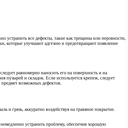
но устранить все дефекты, такие как трещины или неровности,
вки, которые улучшают адгезию и предотвращают появление
следует равномерно наносить его на поверхность и на
ия пузырей и складок. Если используется крепеж, следует
а предмет возможных дефектов.
ь и грязь, аккуратно воздействуя на травяное покрытие.
о немедленно устранить проблему, обеспечив хорошую