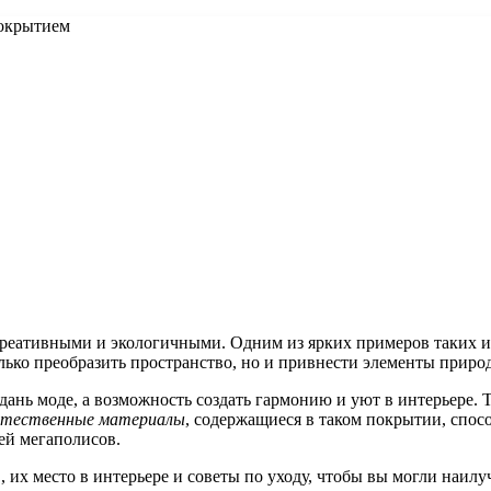
покрытием
 креативными и экологичными. Одним из ярких примеров таких
олько преобразить пространство, но и привнести элементы приро
ань моде, а возможность создать гармонию и уют в интерьере. Т
тественные материалы
, содержащиеся в таком покрытии, спо
ей мегаполисов.
 их место в интерьере и советы по уходу, чтобы вы могли наил