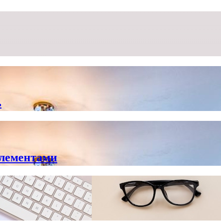
ь
элементами