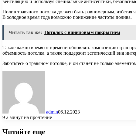
вентиляцию и используя специальные антисептики, безопасные
Полив травяного потолка должен быть равномерным, избегая чр
В холодное время года возможно понижение частоты полива.
Читать так же:
Потолок с виниловым покрытием
Также важно время от времени обновлять композицию трав при
объемность потолка, а также поддержит эстетический вид инте
Заботьтесь о травяном потолке, и он станет не только элементо
admin
06.12.2023
9
2 минут на прочтение
Читайте еще