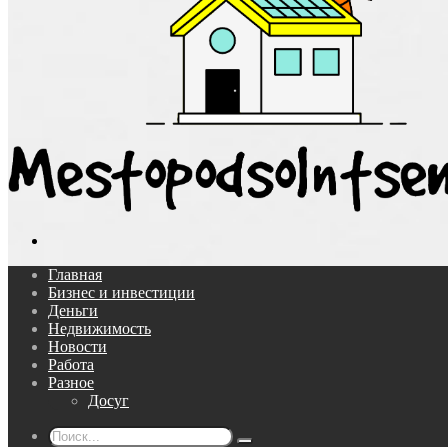
Поиск...
Главная
Бизнес и инвестиции
Деньги
Недвижимость
Новости
Работа
Разное
Досуг
Поиск...