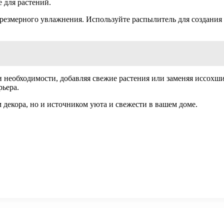
 для растений.
езмерного увлажнения. Используйте распылитель для создания л
 необходимости, добавляя свежие растения или заменяя иссохш
рьера.
м декора, но и источником уюта и свежести в вашем доме.