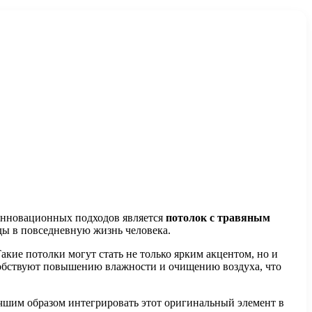
 инновационных подходов является
потолок с травяным
ды в повседневную жизнь человека.
акие потолки могут стать не только ярким акцентом, но и
собствуют повышению влажности и очищению воздуха, что
учшим образом интегрировать этот оригинальный элемент в