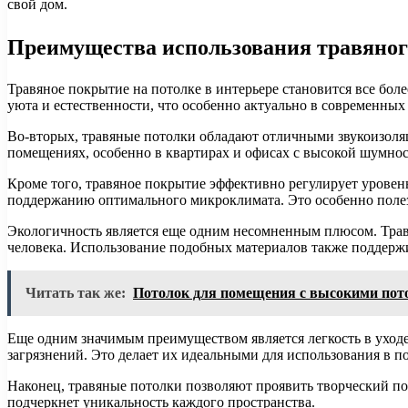
свой дом.
Преимущества использования травяного
Травяное покрытие на потолке в интерьере становится все бо
уюта и естественности, что особенно актуально в современны
Во-вторых, травяные потолки обладают отличными звукоизоля
помещениях, особенно в квартирах и офисах с высокой шумно
Кроме того, травяное покрытие эффективно регулирует уровень
поддержанию оптимального микроклимата. Это особенно поле
Экологичность является еще одним несомненным плюсом. Травя
человека. Использование подобных материалов также поддерж
Читать так же:
Потолок для помещения с высокими пот
Еще одним значимым преимуществом является легкость в уходе
загрязнений. Это делает их идеальными для использования в
Наконец, травяные потолки позволяют проявить творческий по
подчеркнет уникальность каждого пространства.