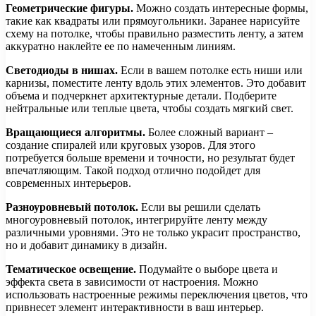
Геометрические фигуры.
Можно создать интересные формы,
такие как квадраты или прямоугольники. Заранее нарисуйте
схему на потолке, чтобы правильно разместить ленту, а затем
аккуратно наклейте ее по намеченным линиям.
Светодиоды в нишах.
Если в вашем потолке есть ниши или
карнизы, поместите ленту вдоль этих элементов. Это добавит
объема и подчеркнет архитектурные детали. Подберите
нейтральные или теплые цвета, чтобы создать мягкий свет.
Вращающиеся алгоритмы.
Более сложный вариант –
создание спиралей или круговых узоров. Для этого
потребуется больше времени и точности, но результат будет
впечатляющим. Такой подход отлично подойдет для
современных интерьеров.
Разноуровневый потолок.
Если вы решили сделать
многоуровневый потолок, интегрируйте ленту между
различными уровнями. Это не только украсит пространство,
но и добавит динамику в дизайн.
Тематическое освещение.
Подумайте о выборе цвета и
эффекта света в зависимости от настроения. Можно
использовать настроенные режимы переключения цветов, что
привнесет элемент интерактивности в ваш интерьер.