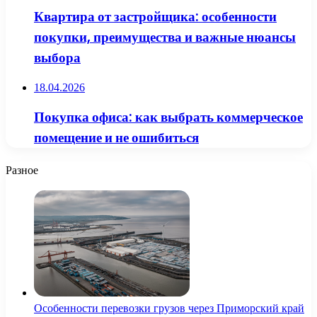
Квартира от застройщика: особенности
покупки, преимущества и важные нюансы
выбора
18.04.2026
Покупка офиса: как выбрать коммерческое
помещение и не ошибиться
Разное
Особенности перевозки грузов через Приморский край