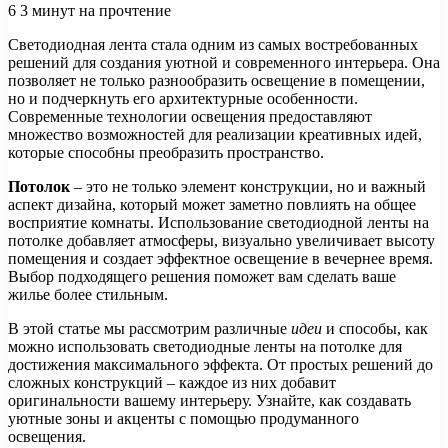
6
3 минут на прочтение
Светодиодная лента стала одним из самых востребованных
решений для создания уютной и современного интерьера. Она
позволяет не только разнообразить освещение в помещении,
но и подчеркнуть его архитектурные особенности.
Современные технологии освещения предоставляют
множество возможностей для реализации креативных идей,
которые способны преобразить пространство.
Потолок
– это не только элемент конструкции, но и важный
аспект дизайна, который может заметно повлиять на общее
восприятие комнаты. Использование светодиодной ленты на
потолке добавляет атмосферы, визуально увеличивает высоту
помещения и создает эффектное освещение в вечернее время.
Выбор подходящего решения поможет вам сделать ваше
жилье более стильным.
В этой статье мы рассмотрим различные
идеи
и способы, как
можно использовать светодиодные ленты на потолке для
достижения максимального эффекта. От простых решений до
сложных конструкций – каждое из них добавит
оригинальности вашему интерьеру. Узнайте, как создавать
уютные зоны и акценты с помощью продуманного
освещения.