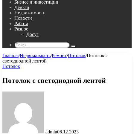
Бизнес и инвестиции
Деньги
Недвижимость
Новости
Работа
Разное
Досуг
Поиск...
Главная
/
Недвижимость
/
Ремонт
/
Потолок
/
Потолок с
светодиодной лентой
Потолок
Потолок с светодиодной лентой
admin
06.12.2023