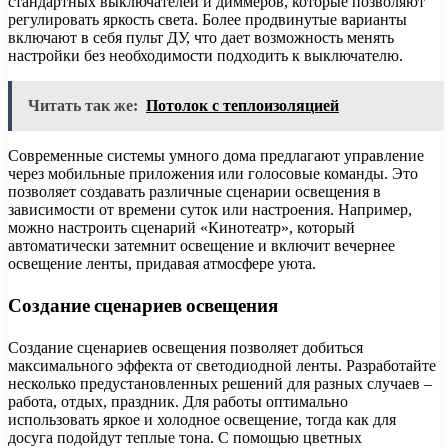
стандартных выключателей и диммеров, которые позволяют
регулировать яркость света. Более продвинутые варианты
включают в себя пульт ДУ, что дает возможность менять
настройки без необходимости подходить к выключателю.
Читать так же:
Потолок с теплоизоляцией
Современные системы умного дома предлагают управление
через мобильные приложения или голосовые команды. Это
позволяет создавать различные сценарии освещения в
зависимости от времени суток или настроения. Например,
можно настроить сценарий «Кинотеатр», который
автоматически затемнит освещение и включит вечернее
освещение ленты, придавая атмосфере уюта.
Создание сценариев освещения
Создание сценариев освещения позволяет добиться
максимального эффекта от светодиодной ленты. Разработайте
несколько предустановленных решений для разных случаев –
работа, отдых, праздник. Для работы оптимально
использовать яркое и холодное освещение, тогда как для
досуга подойдут теплые тона. С помощью цветных