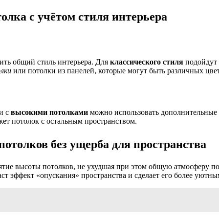
олка с учётом стиля интерьера
ить общий стиль интерьера. Для
классического стиля
подойдут 
лки
или потолки из панелей, которые могут быть различных цвет
и с
высокими потолками
можно использовать дополнительные 
жет потолок с остальным пространством.
отолков без ущерба для пространства
тие высоты потолков, не ухудшая при этом общую атмосферу п
ст эффект «опускания» пространства и сделает его более уютны