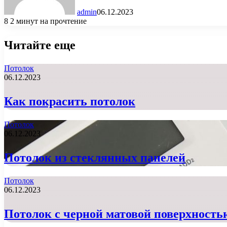
admin
06.12.2023
8
2 минут на прочтение
Читайте еще
Потолок
06.12.2023
Как покрасить потолок
Потолок
06.12.2023
Потолок из стеклянных панелей
Потолок
06.12.2023
Потолок с черной матовой поверхность