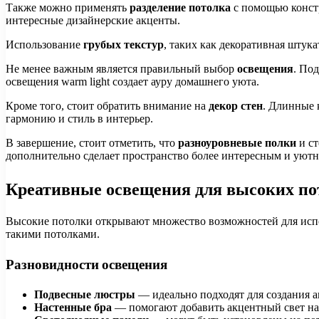
Также можно применять
разделение потолка
с помощью констр
интересные дизайнерские акценты.
Использование
грубых текстур
, таких как декоративная штук
Не менее важным является правильный выбор
освещения
. По
освещения warm light создает ауру домашнего уюта.
Кроме того, стоит обратить внимание на
декор стен
. Длинные 
гармонию и стиль в интерьер.
В завершение, стоит отметить, что
разноуровневые полки
и ст
дополнительно сделает пространство более интересным и уют
Креативные освещения для высоких пот
Высокие потолки открывают множество возможностей для испо
такими потолками.
Разновидности освещения
Подвесные люстры
— идеально подходят для создания а
Настенные бра
— помогают добавить акцентный свет на 