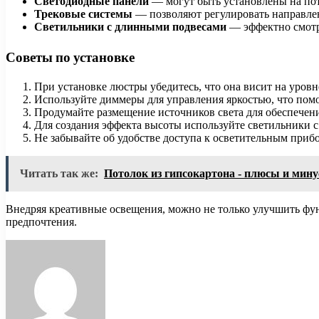
Светодиодные панели
— могут быть установлены на пот
Трековые системы
— позволяют регулировать направлен
Светильники с длинными подвесами
— эффектно смотря
Советы по установке
При установке люстры убедитесь, что она висит на уровн
Используйте диммеры для управления яркостью, что помо
Продумайте размещение источников света для обеспечен
Для создания эффекта высоты используйте светильники с
Не забывайте об удобстве доступа к осветительным приб
Читать так же:
Потолок из гипсокартона - плюсы и мин
Внедряя креативные освещения, можно не только улучшить фу
предпочтения.