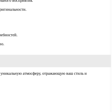
льного восприятия.
ригинальности.
ребностей.
во.
ь уникальную атмосферу, отражающую ваш стиль и