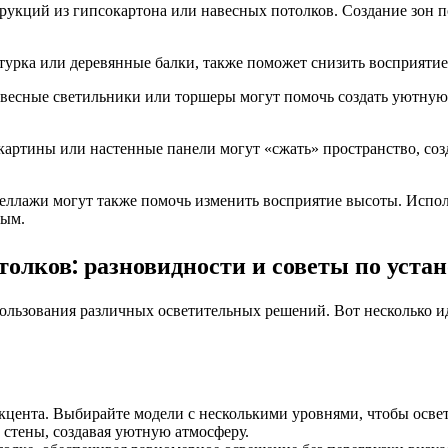
укций из гипсокартона или навесных потолков. Создание зон по
атурка или деревянные балки, также поможет снизить восприятие 
двесные светильники или торшеры могут помочь создать уютную 
картины или настенные панели могут «сжать» пространство, со
еллажи могут также помочь изменить восприятие высоты. Исполь
ным.
олков: разновидности и советы по устан
льзования различных осветительных решений. Вот несколько ид
кцента. Выбирайте модели с несколькими уровнями, чтобы освет
стены, создавая уютную атмосферу.