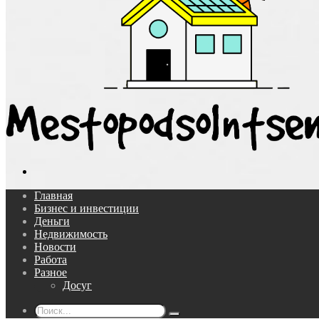
Поиск...
Главная
Бизнес и инвестиции
Деньги
Недвижимость
Новости
Работа
Разное
Досуг
Поиск...