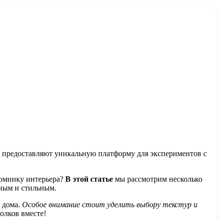
ни предоставляют уникальную платформу для экспериментов с
зюминку интерьера?
В этой статье
мы рассмотрим несколько
чным и стильным.
 дома.
Особое внимание стоит уделить выбору текстур и
олков вместе!