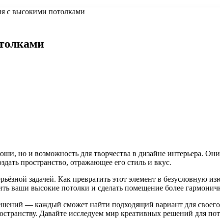
я с высокими потолками
отолками
коши, но и возможность для творчества в дизайне интерьера. О
здать пространство, отражающее его стиль и вкус.
рьёзной задачей. Как превратить этот элемент в безусловную и
ить ваши высокие потолки и сделать помещение более гармони
шений — каждый сможет найти подходящий вариант для своего
остранству. Давайте исследуем мир креативных решений для пот