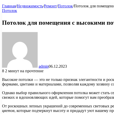
Главная
/
Недвижимость
/
Ремонт
/
Потолок
/
Потолок для помещени
Потолок
Потолок для помещения с высокими п
admin
06.12.2023
8
2 минут на прочтение
Высокие потолки — это не только признак элегантности и рос
формами, цветами и материалами, позволяя каждому хозяину со
Однако выбор правильного оформления потолка может стать се
свежих и вдохновляющих идей, которые помогут вам преобраз
От роскошных лепных украшений до современных световых ре
цветов
, которые подчеркнут высоту и придадут уют вашему пр