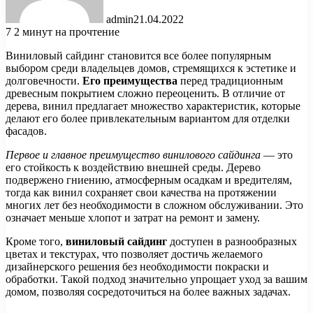
admin
21.04.2022
7
2 минут на прочтение
Виниловый сайдинг становится все более популярным
выбором среди владельцев домов, стремящихся к эстетике и
долговечности.
Его преимущества
перед традиционным
древесным покрытием сложно переоценить. В отличие от
дерева, винил предлагает множество характеристик, которые
делают его более привлекательным вариантом для отделки
фасадов.
Первое и главное преимущество винилового сайдинга
— это
его стойкость к воздействию внешней среды. Дерево
подвержено гниению, атмосферным осадкам и вредителям,
тогда как винил сохраняет свои качества на протяжении
многих лет без необходимости в сложном обслуживании. Это
означает меньше хлопот и затрат на ремонт и замену.
Кроме того,
виниловый сайдинг
доступен в разнообразных
цветах и текстурах, что позволяет достичь желаемого
дизайнерского решения без необходимости покраски и
обработки. Такой подход значительно упрощает уход за вашим
домом, позволяя сосредоточиться на более важных задачах.