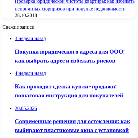
Проверка юридической чистоты квартиры: как избежать
неприятных сюрпризов при покупке недвижимости
28.10.2018
Свежие записи
3 недели назад
Покупка юридического адреса для ООО:
как выбрать адрес и избежать рисков
4 недели назад
Как проходит сделка купли-продажи:
пошаговая инструкция для покупателей
20.05.2026
Современные решения для остекления: как
выбирают пластиковые окна с установкой