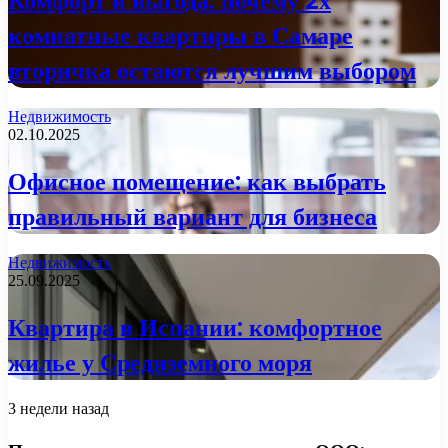
Комфорт и выгода: почему 2х
комнатные квартиры в Самаре
вторичка остаются лучшим выбором
Недвижимость
02.10.2025
Офисное помещение: как выбрать
правильный вариант для бизнеса
Недвижимость
25.09.2025
Квартира в Испании: комфортное
жилье у Средиземного моря
3 недели назад