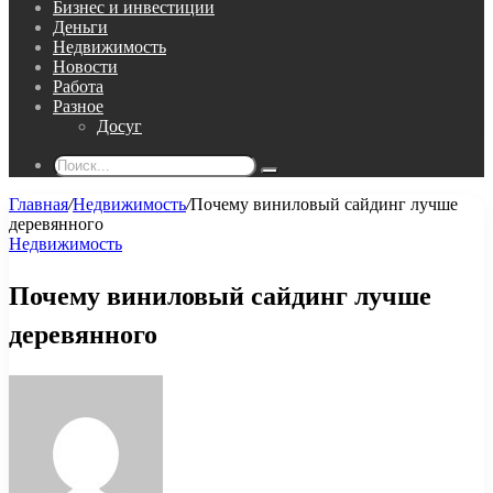
Бизнес и инвестиции
Деньги
Недвижимость
Новости
Работа
Разное
Досуг
Поиск...
Главная
/
Недвижимость
/
Почему виниловый сайдинг лучше
деревянного
Недвижимость
Почему виниловый сайдинг лучше
деревянного