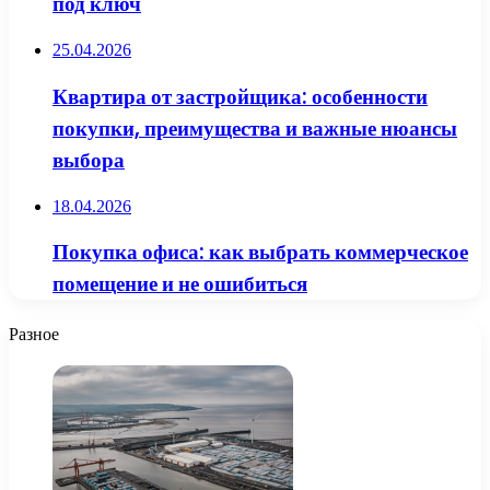
под ключ
25.04.2026
Квартира от застройщика: особенности
покупки, преимущества и важные нюансы
выбора
18.04.2026
Покупка офиса: как выбрать коммерческое
помещение и не ошибиться
Разное