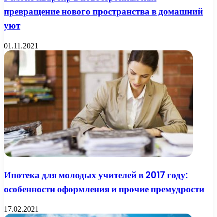
превращение нового пространства в домашний
уют
01.11.2021
Ипотека для молодых учителей в 2017 году:
особенности оформления и прочие премудрости
17.02.2021