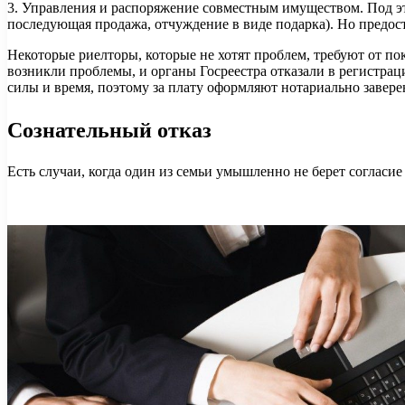
3. Управления и распоряжение совместным имуществом. Под эт
последующая продажа, отчуждение в виде подарка). Но предост
Некоторые риелторы, которые не хотят проблем, требуют от по
возникли проблемы, и органы Госреестра отказали в регистраци
силы и время, поэтому за плату оформляют нотариально завере
Сознательный отказ
Есть случаи, когда один из семьи умышленно не берет согласи