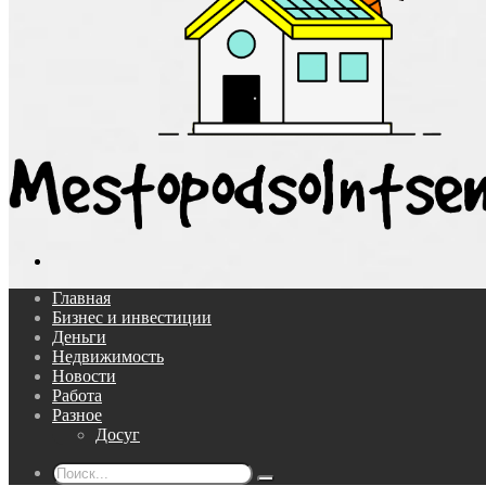
Поиск...
Главная
Бизнес и инвестиции
Деньги
Недвижимость
Новости
Работа
Разное
Досуг
Поиск...