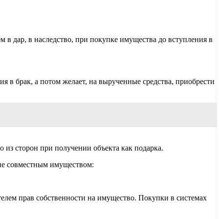
м в дар, в наследство, при покупке имущества до вступления в
ия в брак, а потом желает, на вырученные средства, приобрести
о из сторон при получении объекта как подарка.
ние совместным имуществом:
ателем прав собственности на имущество. Покупки в системах