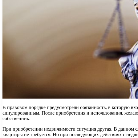
В правовом порядке предусмотрели обязанность, в которую вх
аннулированным. После приобретения и использования, желающ
собственник.
При приобретении недвижимости ситуация другая. В данном сл
квартиры не требуется. Но при последующих действиях с недв