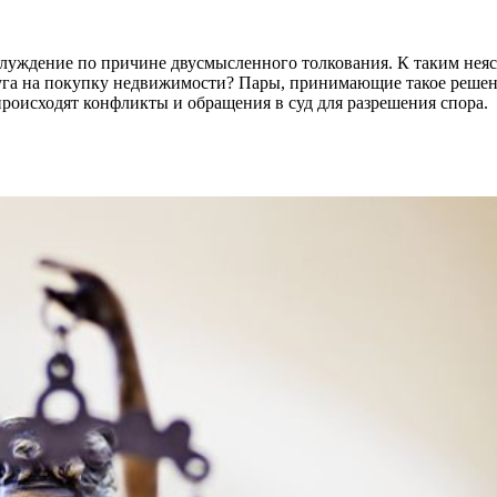
блуждение по причине двусмысленного толкования. К таким неяс
уга на покупку недвижимости? Пары, принимающие такое решение
роисходят конфликты и обращения в суд для разрешения спора.