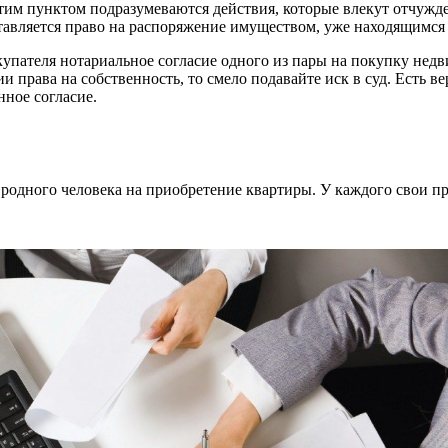
им пунктом подразумеваются действия, которые влекут отчужде
авляется право на распоряжение имуществом, уже находящимся в
купателя нотариальное согласие одного из пары на покупку недв
и права на собственность, то смело подавайте иск в суд. Есть в
нное согласие.
е родного человека на приобретение квартиры. У каждого свои п