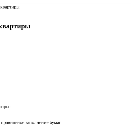
 квартиры
 квартиры
тиры:
 правильное заполнение бумаг