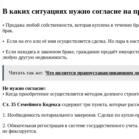
В каких ситуациях нужно согласие на 
• Продажа любой собственности, которая куплена в течении бр
брак.
• Если на его или её имя осуществляется сделка. Но пара в нас
• Если находясь в законном браке, гражданин продаёт имуществ
любую другую недвижимость.
Читать так же:
Что является правоустанавливающим д
Не нужно согласие:
• Когда приобретение осуществляется методом долевого строит
Ст. 35 Семейного Кодекса
содержит три пункта, которые расс
1. Необходимость нотариального заверения. Сделки по купле-п
2. Обязательная регистрация в системе государственного учет
не фиксируется.