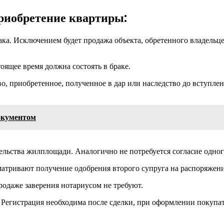
приобретение квартиры:
aка. Исключением будет продажа объекта, обретенного владельце
тоящее время должна состоять в браке.
о, приобретенное, полученное в дар или наследство до вступлен
окументом
ельства жилплощади. Аналогично не потребуется согласие одног
матривают получение одобрения второго супруга на распоряже
родаже заверения нотариусом не требуют.
а. Регистрация необходима после сделки, при оформлении покуп