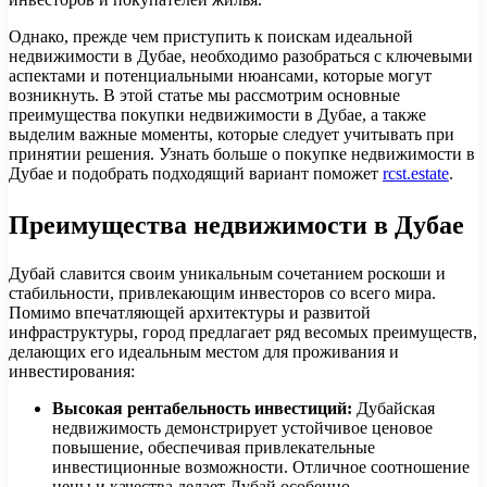
Однако, прежде чем приступить к поискам идеальной
недвижимости в Дубае, необходимо разобраться с ключевыми
аспектами и потенциальными нюансами, которые могут
возникнуть. В этой статье мы рассмотрим основные
преимущества покупки недвижимости в Дубае, а также
выделим важные моменты, которые следует учитывать при
принятии решения. Узнать больше о покупке недвижимости в
Дубае и подобрать подходящий вариант поможет
rcst.estate
.
Преимущества недвижимости в Дубае
Дубай славится своим уникальным сочетанием роскоши и
стабильности, привлекающим инвесторов со всего мира.
Помимо впечатляющей архитектуры и развитой
инфраструктуры, город предлагает ряд весомых преимуществ,
делающих его идеальным местом для проживания и
инвестирования:
Высокая рентабельность инвестиций:
Дубайская
недвижимость демонстрирует устойчивое ценовое
повышение, обеспечивая привлекательные
инвестиционные возможности. Отличное соотношение
цены и качества делает Дубай особенно