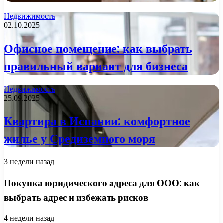
Недвижимость
02.10.2025
Офисное помещение: как выбрать
правильный вариант для бизнеса
Недвижимость
25.09.2025
Квартира в Испании: комфортное
жилье у Средиземного моря
3 недели назад
Покупка юридического адреса для ООО: как
выбрать адрес и избежать рисков
4 недели назад