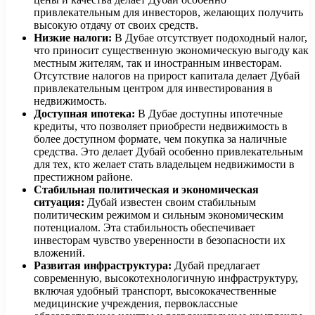
привлекательным для инвесторов, желающих получить
высокую отдачу от своих средств.
Низкие налоги:
В Дубае отсутствует подоходный налог,
что приносит существенную экономическую выгоду как
местным жителям, так и иностранным инвесторам.
Отсутствие налогов на прирост капитала делает Дубай
привлекательным центром для инвестирования в
недвижимость.
Доступная ипотека:
В Дубае доступны ипотечные
кредиты, что позволяет приобрести недвижимость в
более доступном формате, чем покупка за наличные
средства. Это делает Дубай особенно привлекательным
для тех, кто желает стать владельцем недвижимости в
престижном районе.
Стабильная политическая и экономическая
ситуация:
Дубай известен своим стабильным
политическим режимом и сильным экономическим
потенциалом. Эта стабильность обеспечивает
инвесторам чувство уверенности в безопасности их
вложений.
Развитая инфраструктура:
Дубай предлагает
современную, высокотехнологичную инфраструктуру,
включая удобный транспорт, высококачественные
медицинские учреждения, первоклассные