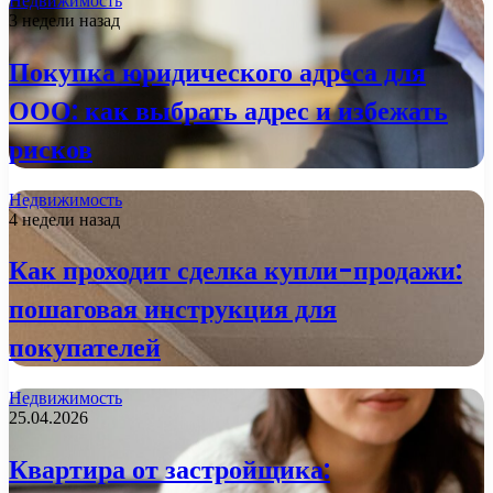
Недвижимость
3 недели назад
Покупка юридического адреса для
ООО: как выбрать адрес и избежать
рисков
Недвижимость
4 недели назад
Как проходит сделка купли-продажи:
пошаговая инструкция для
покупателей
Недвижимость
25.04.2026
Квартира от застройщика: