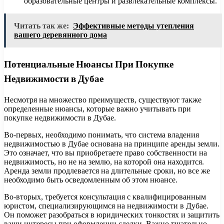
образовательные центры и развлекательные комплексы.
Читать так же:
Эффективные методы утепления
вашего деревянного дома
Потенциальные Нюансы При Покупке
Недвижимости в Дубае
Несмотря на множество преимуществ, существуют также
определенные нюансы, которые важно учитывать при
покупке недвижимости в Дубае.
Во-первых, необходимо понимать, что система владения
недвижимостью в Дубае основана на принципе аренды земли.
Это означает, что вы приобретаете право собственности на
недвижимость, но не на землю, на которой она находится.
Аренда земли продлевается на длительные сроки, но все же
необходимо быть осведомленным об этом нюансе.
Во-вторых, требуется консультация с квалифицированным
юристом, специализирующимся на недвижимости в Дубае.
Он поможет разобраться в юридических тонкостях и защитить
ваши интересы при оформлении сделки. Важно тщательно