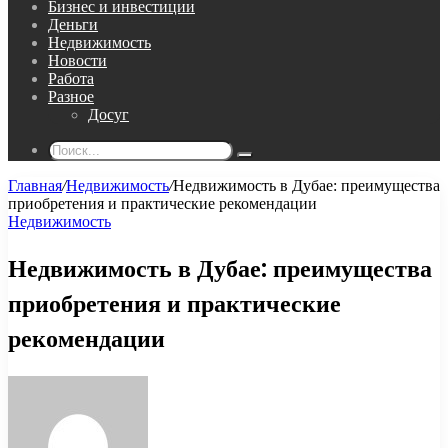
Бизнес и инвестиции
Деньги
Недвижимость
Новости
Работа
Разное
Досуг
Поиск...
Главная
/
Недвижимость
/
Недвижимость в Дубае: преимущества
приобретения и практические рекомендации
Недвижимость
Недвижимость в Дубае: преимущества
приобретения и практические
рекомендации