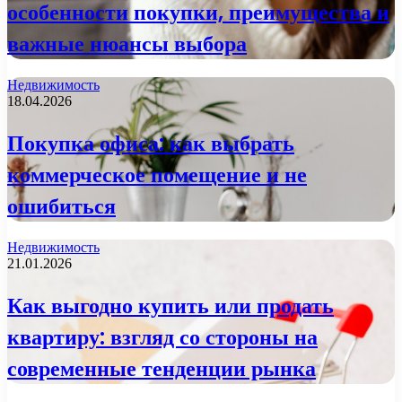
особенности покупки, преимущества и
важные нюансы выбора
Недвижимость
18.04.2026
Покупка офиса: как выбрать
коммерческое помещение и не
ошибиться
Недвижимость
21.01.2026
Как выгодно купить или продать
квартиру: взгляд со стороны на
современные тенденции рынка