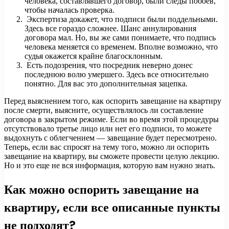
человека, составлявшего договор, были следы побоев,
чтобы началась проверка.
Экспертиза докажет, что подписи были поддельными.
Здесь все гораздо сложнее. Шанс аннулирования
договора мал. Но, вы же сами понимаете, что подпись
человека меняется со временем. Вполне возможно, что
судья окажется крайне благосклонным.
Есть подозрения, что посредник неверно донес
последнюю волю умершего. Здесь все относительно
понятно. Для вас это дополнительная зацепка.
Перед выяснением того, как оспорить завещание на квартиру
после смерти, выясните, осуществлялось ли составление
договора в закрытом режиме. Если во время этой процедуры
отсутствовало третье лицо или нет его подписи, то можете
выдохнуть с облегчением — завещание будет пересмотрено.
Теперь, если вас спросят на тему того, можно ли оспорить
завещание на квартиру, вы сможете провести целую лекцию.
Но и это еще не вся информация, которую вам нужно знать.
Как можно оспорить завещание на
квартиру, если все описанные пункты
не подходят?