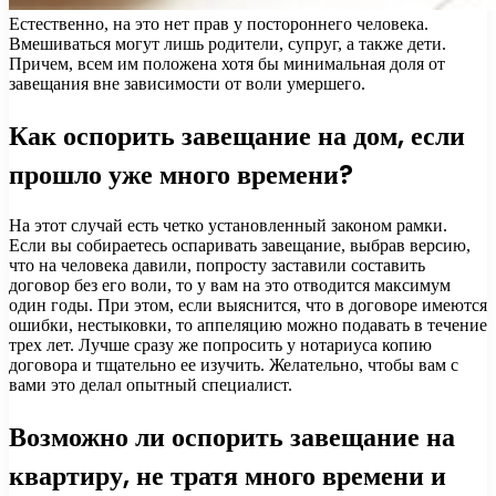
Естественно, на это нет прав у постороннего человека.
Вмешиваться могут лишь родители, супруг, а также дети.
Причем, всем им положена хотя бы минимальная доля от
завещания вне зависимости от воли умершего.
Как оспорить завещание на дом, если
прошло уже много времени?
На этот случай есть четко установленный законом рамки.
Если вы собираетесь оспаривать завещание, выбрав версию,
что на человека давили, попросту заставили составить
договор без его воли, то у вам на это отводится максимум
один годы. При этом, если выяснится, что в договоре имеются
ошибки, нестыковки, то аппеляцию можно подавать в течение
трех лет. Лучше сразу же попросить у нотариуса копию
договора и тщательно ее изучить. Желательно, чтобы вам с
вами это делал опытный специалист.
Возможно ли оспорить завещание на
квартиру, не тратя много времени и