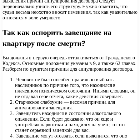
выявления причин аннулирования договора следует
первоначально узнать его структуру. Нужно отметить, что
судьи весьма неохотно вносят изменения, так как уважительно
относятся у воле умершего.
Так как оспорить завещание на
квартиру после смерти?
Вы должны в первую очередь отталкиваться от Гражданского
Кодекса. Основные положения указаны в 9, а также 62 главах.
Разберем по пунктам причины для аннулирования договора.
Человек не был способен правильно выбрать
наследников по причине того, что находился в
плачевном психическом состоянии. Иными словами, он
не отдавал себе отчета, какие действия совершает.
Старческое слабоумие — весомая причина для
аннулирования завещания.
Завещатель находился в состоянии алкогольного
опьянения. Если будет доказано, что он еще и
употреблял наркотики и находился на учете, то это
станет серьезной зацепкой для вас.
Завещание могут отозвать, если выяснится, что оно