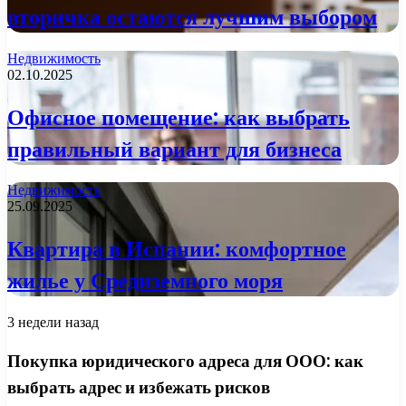
вторичка остаются лучшим выбором
Недвижимость
02.10.2025
Офисное помещение: как выбрать
правильный вариант для бизнеса
Недвижимость
25.09.2025
Квартира в Испании: комфортное
жилье у Средиземного моря
3 недели назад
Покупка юридического адреса для ООО: как
выбрать адрес и избежать рисков