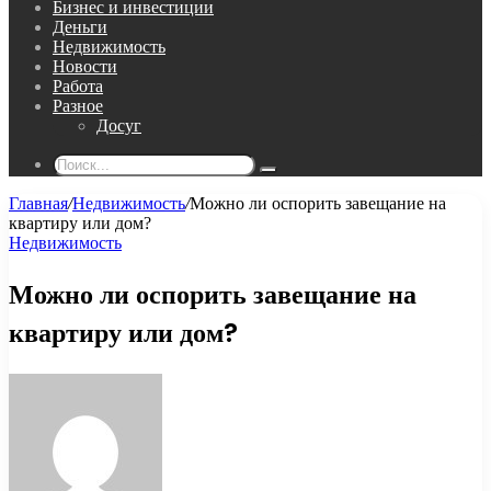
Бизнес и инвестиции
Деньги
Недвижимость
Новости
Работа
Разное
Досуг
Поиск...
Главная
/
Недвижимость
/
Можно ли оспорить завещание на
квартиру или дом?
Недвижимость
Можно ли оспорить завещание на
квартиру или дом?