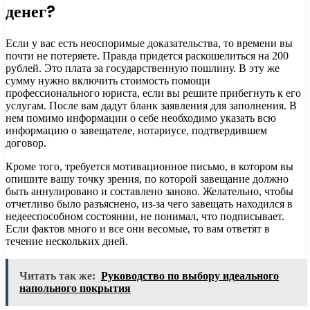
денег?
Если у вас есть неоспоримые доказательства, то времени вы
почти не потеряете. Правда придется раскошелиться на 200
рублей. Это плата за государственную пошлину. В эту же
сумму нужно включить стоимость помощи
профессионального юриста, если вы решите прибегнуть к его
услугам. После вам дадут бланк заявления для заполнения. В
нем помимо информации о себе необходимо указать всю
информацию о завещателе, нотариусе, подтвердившем
договор.
Кроме того, требуется мотивационное письмо, в котором вы
опишите вашу точку зрения, по которой завещание должно
быть аннулировано и составлено заново. Желательно, чтобы
отчетливо было разъяснено, из-за чего завещать находился в
недееспособном состоянии, не понимал, что подписывает.
Если фактов много и все они весомые, то вам ответят в
течение нескольких дней.
Читать так же:
Руководство по выбору идеального
напольного покрытия