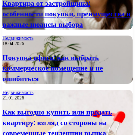
Квартира от застройщика:
особенности покупки, преимущества и
важные нюансы выбора
Недвижимость
18.04.2026
Покупка офиса: как выбрать
коммерческое помещение и не
ошибиться
Недвижимость
21.01.2026
Как выгодно купить или продать
квартиру: взгляд со стороны на
современные тенденции рынка