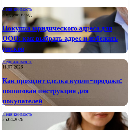
Недвижимость
3 недели назад
Покупка юридического адреса для
ООО: как выбрать адрес и избежать
рисков
Недвижимость
11.07.2026
Как проходит сделка купли-продажи:
пошаговая инструкция для
покупателей
Недвижимость
25.04.2026