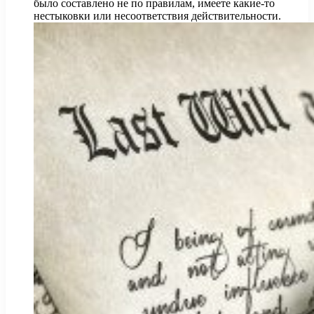
было составлено не по правилам, имеете какие-то
нестыковки или несоответствия действительности.