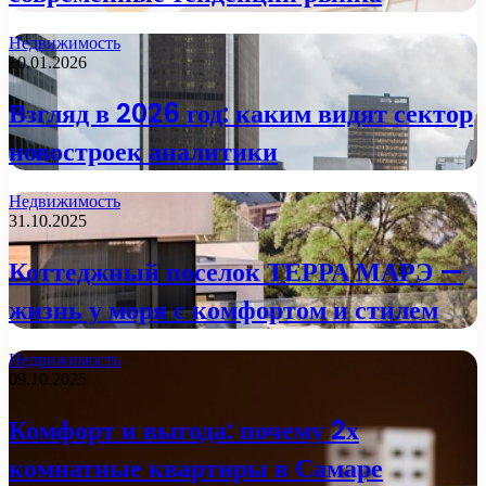
Недвижимость
10.01.2026
Взгляд в 2026 год: каким видят сектор
новостроек аналитики
Недвижимость
31.10.2025
Коттеджный поселок ТЕРРА МАРЭ —
жизнь у моря с комфортом и стилем
Недвижимость
09.10.2025
Комфорт и выгода: почему 2х
комнатные квартиры в Самаре