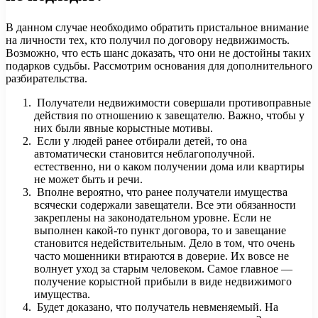
В данном случае необходимо обратить пристальное внимание
на личности тех, кто получил по договору недвижимость.
Возможно, что есть шанс доказать, что они не достойны таких
подарков судьбы. Рассмотрим основания для дополнительного
разбирательства.
Получатели недвижимости совершали противоправные
действия по отношению к завещателю. Важно, чтобы у
них были явные корыстные мотивы.
Если у людей ранее отбирали детей, то она
автоматически становится неблагополучной.
естественно, ни о каком получении дома или квартиры
не может быть и речи.
Вполне вероятно, что ранее получатели имущества
всячески содержали завещатели. Все эти обязанности
закреплены на законодательном уровне. Если не
выполнен какой-то пункт договора, то и завещание
становится недействительным. Дело в том, что очень
часто мошенники втираются в доверие. Их вовсе не
волнует уход за старым человеком. Самое главное —
получение корыстной прибыли в виде недвижимого
имущества.
Будет доказано, что получатель невменяемый. На