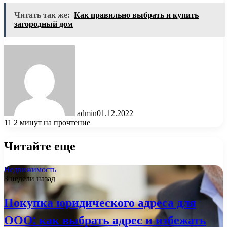
Читать так же:
Как правильно выбрать и купить
загородный дом
admin
01.12.2022
11
2 минут на прочтение
Читайте еще
Недвижимость
3 недели назад
Покупка юридического адреса для
ООО: как выбрать адрес и избежать