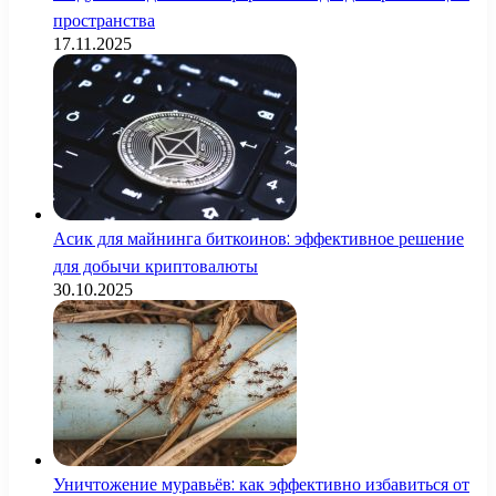
пространства
17.11.2025
Асик для майнинга биткоинов: эффективное решение
для добычи криптовалюты
30.10.2025
Уничтожение муравьёв: как эффективно избавиться от