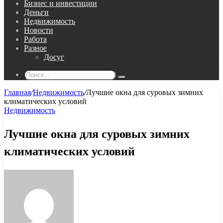
Бизнес и инвестиции
Деньги
Недвижимость
Новости
Работа
Разное
Досуг
Поиск...
Главная
/
Недвижимость
/
Лучшие окна для суровых зимних
климатических условий
Недвижимость
Лучшие окна для суровых зимних
климатических условий