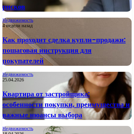
рисков
Недвижимость
4 недели назад
Как проходит сделка купли-продажи:
пошаговая инструкция для
покупателей
Недвижимость
25.04.2026
Квартира от застройщика:
особенности покупки, преимущества и
важные нюансы выбора
Недвижимость
18.04.2026