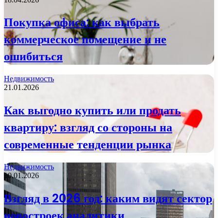
Покупка офиса: как выбрать
коммерческое помещение и не
ошибиться
Недвижимость
21.01.2026
Как выгодно купить или продать
квартиру: взгляд со стороны на
современные тенденции рынка
Недвижимость
10.01.2026
Взгляд в 2026 год: каким видят сектор
новостроек аналитики