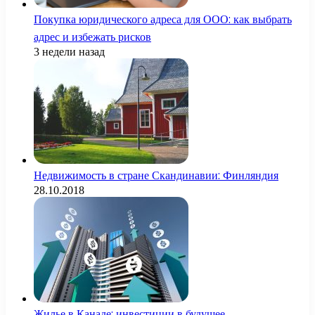
Покупка юридического адреса для ООО: как выбрать
адрес и избежать рисков
3 недели назад
Недвижимость в стране Скандинавии: Финляндия
28.10.2018
Жилье в Канаде: инвестиции в будущее