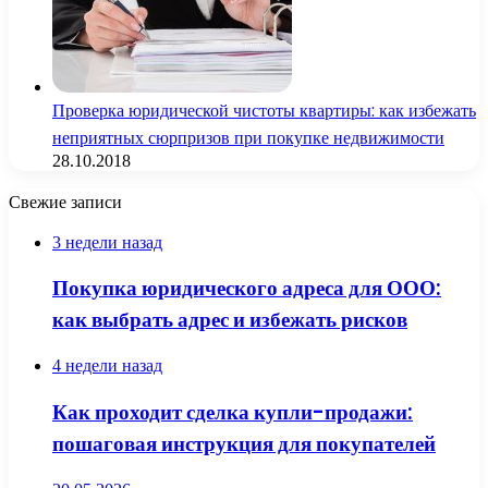
Проверка юридической чистоты квартиры: как избежать
неприятных сюрпризов при покупке недвижимости
28.10.2018
Свежие записи
3 недели назад
Покупка юридического адреса для ООО:
как выбрать адрес и избежать рисков
4 недели назад
Как проходит сделка купли-продажи:
пошаговая инструкция для покупателей