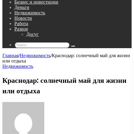
Бизнес и инвестиции
Деньги
Недвижимость
Новости
Работа
Разное
Досуг
Поиск...
Главная
/
Недвижимость
/
Краснодар: солнечный май для жизни
или отдыха
Недвижимость
Краснодар: солнечный май для жизни
или отдыха