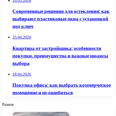
20.05.2026
Современные решения для остекления: как
выбирают пластиковые окна с установкой
под ключ
25.04.2026
Квартира от застройщика: особенности
покупки, преимущества и важные нюансы
выбора
18.04.2026
Покупка офиса: как выбрать коммерческое
помещение и не ошибиться
Разное