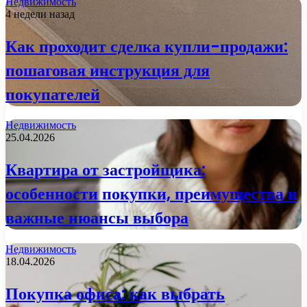
Недвижимость
4 недели назад
Как проходит сделка купли-продажи:
пошаговая инструкция для
покупателей
Недвижимость
25.04.2026
Квартира от застройщика:
особенности покупки, преимущества и
важные нюансы выбора
Недвижимость
18.04.2026
Покупка офиса: как выбрать