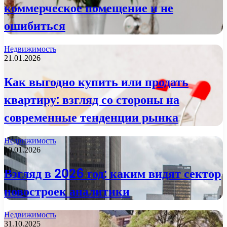
коммерческое помещение и не
ошибиться
Недвижимость
21.01.2026
Как выгодно купить или продать
квартиру: взгляд со стороны на
современные тенденции рынка
Недвижимость
10.01.2026
Взгляд в 2026 год: каким видят сектор
новостроек аналитики
Недвижимость
31.10.2025