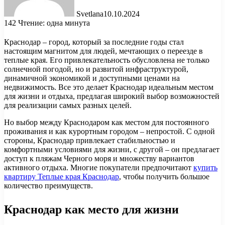
Svetlana
10.10.2024
142
Чтение: одна минута
Краснодар – город, который за последние годы стал
настоящим магнитом для людей, мечтающих о переезде в
теплые края. Его привлекательность обусловлена не только
солнечной погодой, но и развитой инфраструктурой,
динамичной экономикой и доступными ценами на
недвижимость. Все это делает Краснодар идеальным местом
для жизни и отдыха, предлагая широкий выбор возможностей
для реализации самых разных целей.
Но выбор между Краснодаром как местом для постоянного
проживания и как курортным городом – непростой. С одной
стороны, Краснодар привлекает стабильностью и
комфортными условиями для жизни, с другой – он предлагает
доступ к пляжам Черного моря и множеству вариантов
активного отдыха. Многие покупатели предпочитают
купить
квартиру Теплые края Краснодар
, чтобы получить большое
количество преимуществ.
Краснодар как место для жизни