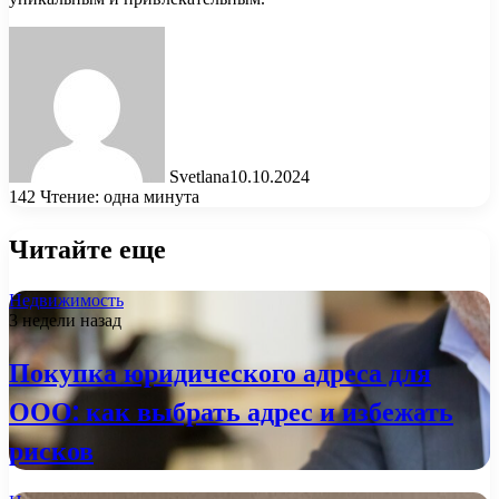
Svetlana
10.10.2024
142
Чтение: одна минута
Читайте еще
Недвижимость
3 недели назад
Покупка юридического адреса для
ООО: как выбрать адрес и избежать
рисков