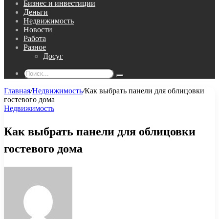
Бизнес и инвестиции
Деньги
Недвижимость
Новости
Работа
Разное
Досуг
Поиск...
Главная
/
Недвижимость
/
Как выбрать панели для облицовки
гостевого дома
Недвижимость
Как выбрать панели для облицовки
гостевого дома