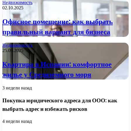
Недвижимость
02.10.2025
Офисное помещение: как выбрать
правильный вариант для бизнеса
Недвижимость
25.09.2025
Квартира в Испании: комфортное
жилье у Средиземного моря
3 недели назад
Покупка юридического адреса для ООО: как
выбрать адрес и избежать рисков
4 недели назад