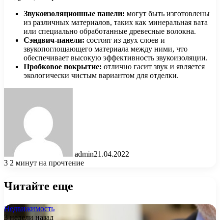
Звукоизоляционные панели:
могут быть изготовлены
из различных материалов, таких как минеральная вата
или специально обработанные древесные волокна.
Сэндвич-панели:
состоят из двух слоев и
звукопоглощающего материала между ними, что
обеспечивает высокую эффективность звукоизоляции.
Пробковое покрытие:
отлично гасит звук и является
экологически чистым вариантом для отделки.
admin
21.04.2022
3
2 минут на прочтение
Читайте еще
Недвижимость
3 недели назад