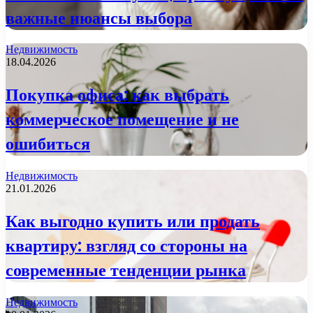
важные нюансы выбора
Недвижимость
18.04.2026
Покупка офиса: как выбрать
коммерческое помещение и не
ошибиться
Недвижимость
21.01.2026
Как выгодно купить или продать
квартиру: взгляд со стороны на
современные тенденции рынка
Недвижимость