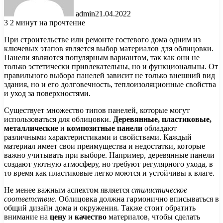
admin
21.04.2022
3
2 минут на прочтение
При строительстве или ремонте гостевого дома одним из
ключевых этапов является выбор материалов для облицовки.
Панели являются популярным вариантом, так как они не
только эстетически привлекательны, но и функциональны. От
правильного выбора панелей зависит не только внешний вид
здания, но и его долговечность, теплоизоляционные свойства
и уход за поверхностями.
Существует множество типов панелей, которые могут
использоваться для облицовки.
Деревянные, пластиковые,
металлические
и
композитные панели
обладают
различными характеристиками и свойствами. Каждый
материал имеет свои преимущества и недостатки, которые
важно учитывать при выборе. Например, деревянные панели
создают уютную атмосферу, но требуют регулярного ухода, в
то время как пластиковые легко моются и устойчивы к влаге.
Не менее важным аспектом является
стилистическое
соответствие
. Облицовка должна гармонично вписываться в
общий дизайн дома и окружения. Также стоит обратить
внимание на
цену
и
качество
материалов, чтобы сделать