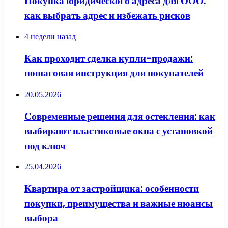
Покупка юридического адреса для ООО:
как выбрать адрес и избежать рисков
4 недели назад
Как проходит сделка купли-продажи:
пошаговая инструкция для покупателей
20.05.2026
Современные решения для остекления: как
выбирают пластиковые окна с установкой
под ключ
25.04.2026
Квартира от застройщика: особенности
покупки, преимущества и важные нюансы
выбора