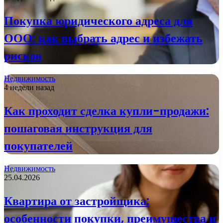
Покупка юридического адреса для
ООО: как выбрать адрес и избежать
рисков
Недвижимость
4 недели назад
Как проходит сделка купли-продажи:
пошаговая инструкция для
покупателей
Недвижимость
25.04.2026
Квартира от застройщика:
особенности покупки, преимущества и