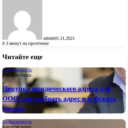
admin
01.11.2021
8
3 минут на прочтение
Читайте еще
Недвижимость
3 недели назад
Покупка юридического адреса для
ООО: как выбрать адрес и избежать
рисков
Недвижимость
4 недели назад