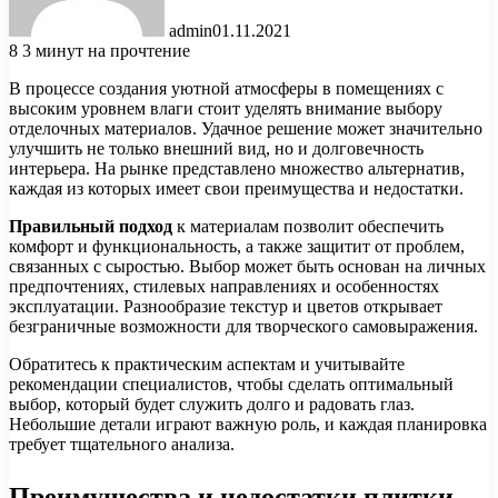
admin
01.11.2021
8
3 минут на прочтение
В процессе создания уютной атмосферы в помещениях с
высоким уровнем влаги стоит уделять внимание выбору
отделочных материалов. Удачное решение может значительно
улучшить не только внешний вид, но и долговечность
интерьера. На рынке представлено множество альтернатив,
каждая из которых имеет свои преимущества и недостатки.
Правильный подход
к материалам позволит обеспечить
комфорт и функциональность, а также защитит от проблем,
связанных с сыростью. Выбор может быть основан на личных
предпочтениях, стилевых направлениях и особенностях
эксплуатации. Разнообразие текстур и цветов открывает
безграничные возможности для творческого самовыражения.
Обратитесь к практическим аспектам и учитывайте
рекомендации специалистов, чтобы сделать оптимальный
выбор, который будет служить долго и радовать глаз.
Небольшие детали играют важную роль, и каждая планировка
требует тщательного анализа.
Преимущества и недостатки плитки