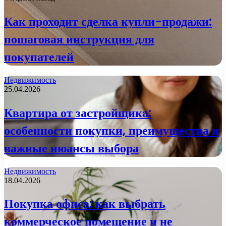
Как проходит сделка купли-продажи:
пошаговая инструкция для
покупателей
Недвижимость
25.04.2026
Квартира от застройщика:
особенности покупки, преимущества и
важные нюансы выбора
Недвижимость
18.04.2026
Покупка офиса: как выбрать
коммерческое помещение и не