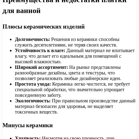
для ванной
Плюсы керамических изделий
Долговечность:
Решения из керамики способны
служить десятилетиями, не теряя своих качеств.
Устойчивость к влаге:
Данный материал не впитывает
влагу, что делает его идеальным для помещений с
высокой влажностью.
Широкий ассортимент:
На рынке представлены
разнообразные дизайны, цвета и текстуры, что
позволяет реализовать любые дизайнерские идеи.
Простота ухода:
Керамика легко чистится, не требует
специальной обработки, что значительно упрощает
повседневную заботу.
Экологичность:
При правильном производстве данный
материал безопасен для здоровья, не выделяет
токсичных веществ.
Минусы керамики
Хрупкость:
Несмотря на свою прочность, при