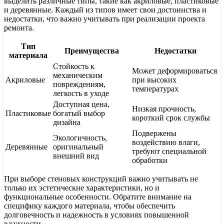
выделить различные типы, такие как акриловые, пластиковые
и деревянные. Каждый из типов имеет свои достоинства и
недостатки, что важно учитывать при реализации проекта
ремонта.
Тип
Преимущества
Недостатки
материала
Стойкость к
Может деформироваться
механическим
Акриловые
при высоких
повреждениям,
температурах
легкость в уходе
Доступная цена,
Низкая прочность,
Пластиковые
богатый выбор
короткий срок службы
дизайна
Подвержены
Экологичность,
воздействию влаги,
Деревянные
оригинальный
требуют специальной
внешний вид
обработки
При выборе стеновых конструкций важно учитывать не
только их эстетические характеристики, но и
функциональные особенности. Обратите внимание на
специфику каждого материала, чтобы обеспечить
долговечность и надежность в условиях повышенной
влажности.