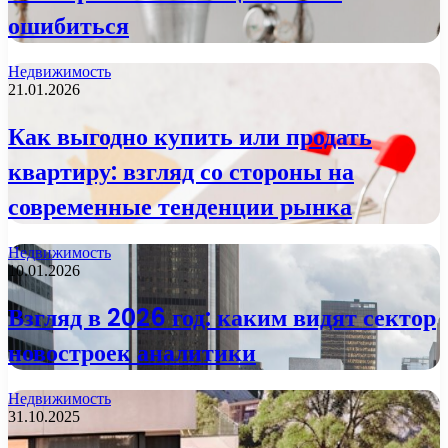
ошибиться
Недвижимость
21.01.2026
Как выгодно купить или продать
квартиру: взгляд со стороны на
современные тенденции рынка
Недвижимость
10.01.2026
Взгляд в 2026 год: каким видят сектор
новостроек аналитики
Недвижимость
31.10.2025