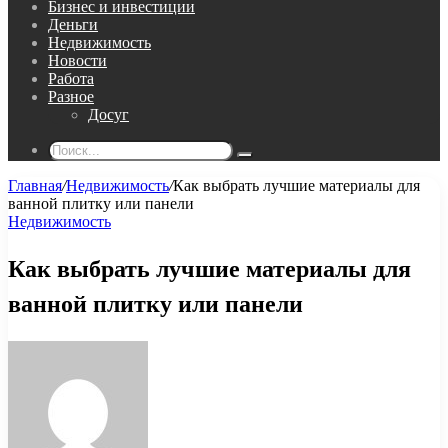
Бизнес и инвестиции
Деньги
Недвижимость
Новости
Работа
Разное
Досуг
Поиск...
Главная
/
Недвижимость
/
Как выбрать лучшие материалы для
ванной плитку или панели
Недвижимость
Как выбрать лучшие материалы для
ванной плитку или панели