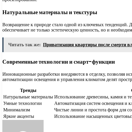
Натуральные материалы и текстуры
Возвращение к природе стало одной из ключевых тенденций. Д
обеспечивает не только эстетическую ценность, но и необход
Читать так же:
Приватизация квартиры после смерти в
Современные технологии и смарт-функции
Инновационные разработки внедряются в отделку, позволяя и
автоматизации освещения и управления климатом делят прост
Тренды
Натуральные материалы
Использование древесины, камня и т
Умные технологии
Автоматизация систем освещения и к
Минимализм
Чистые линии и простота форм для со
Яркие акценты
Использование насыщенных цветовых