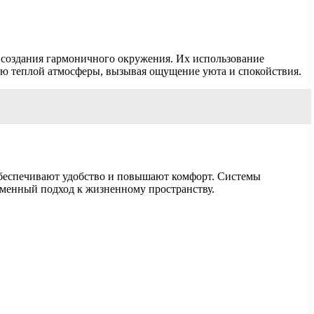
я создания гармоничного окружения. Их использование
нию теплой атмосферы, вызывая ощущение уюта и спокойствия.
обеспечивают удобство и повышают комфорт. Системы
еменный подход к жизненному пространству.