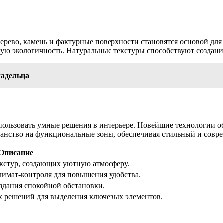
ерево, камень и фактурные поверхности становятся основой дл
имую экологичность. Натуральные текстуры способствуют созда
ладельца
спользовать умные решения в интерьере. Новейшие технологии 
ранство на функциональные зоны, обеспечивая стильный и совр
Описание
екстур, создающих уютную атмосферу.
лимат-контроля для повышения удобства.
здания спокойной обстановки.
 решений для выделения ключевых элементов.