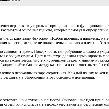
в
ния играет важную роль в формировании его функциональности
. Рассмотрим основные пункты, которые помогут в определении
является ключевым фактором. Подбор прочных и надежных мате
ания веществ, которые не подвержены гниению и плесени. Это 
но сэкономит время. Поверхности, не требующие сложного ухода
ься с общим стилем. Цвет и текстура должны гармонировать с о
ов из экологически чистых источников сведет к минимуму риски
бходимо найти баланс между качеством и стоимостью, чтобы из
ление о необходимых характеристиках. Каждый из них важен и 
у результату в оформлении этого основного помещения.
о эстетике, но и функциональности. Обновленные идеи привнос
 стремятся использовать высококачественные и безопасные ком