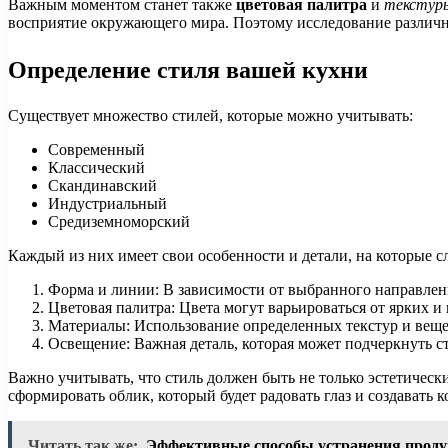
Важным моментом станет также
цветовая палитра
и
текстур
восприятие окружающего мира. Поэтому исследование различны
Определение стиля вашей кухни
Существует множество стилей, которые можно учитывать:
Современный
Классический
Скандинавский
Индустриальный
Средиземноморский
Каждый из них имеет свои особенности и детали, на которые с
Форма и линии: В зависимости от выбранного направлен
Цветовая палитра: Цвета могут варьироваться от ярких и
Материалы: Использование определенных текстур и вещест
Освещение: Важная деталь, которая может подчеркнуть с
Важно учитывать, что стиль должен быть не только эстетичес
сформировать облик, который будет радовать глаз и создавать 
Читать так же:
Эффективные способы устранения проду