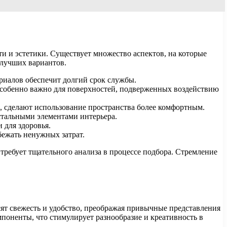
 и эстетики. Существует множество аспектов, на которые
 лучших вариантов.
риалов обеспечит долгий срок службы.
особенно важно для поверхностей, подверженных воздействию
, сделают использование пространства более комфортным.
стальными элементами интерьера.
 для здоровья.
бежать ненужных затрат.
требует тщательного анализа в процессе подбора. Стремление
ят свежесть и удобство, преображая привычные представления
поненты, что стимулирует разнообразие и креативность в