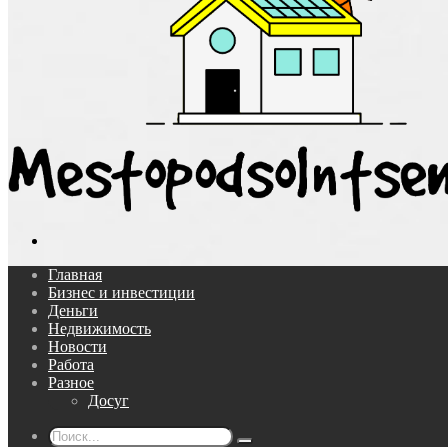
Поиск...
Главная
Бизнес и инвестиции
Деньги
Недвижимость
Новости
Работа
Разное
Досуг
Поиск...