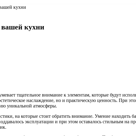
 вашей кухни
 вашей кухни
мевает тщательное внимание к элементам, которые будут исполь
 эстетическое наслаждение, но и практическую ценность. При э
нию уникальной атмосферы.
истики, на которые стоит обратить внимание. Умение находить 
 поддавалось эксплуатации и при этом оставалось стильным на 
ик.