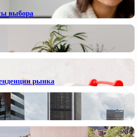
сы выбора
тенденции рынка