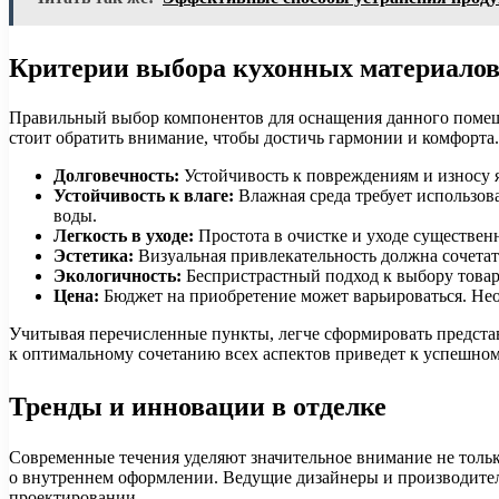
Критерии выбора кухонных материало
Правильный выбор компонентов для оснащения данного помеще
стоит обратить внимание, чтобы достичь гармонии и комфорта
Долговечность:
Устойчивость к повреждениям и износу 
Устойчивость к влаге:
Влажная среда требует использов
воды.
Легкость в уходе:
Простота в очистке и уходе существен
Эстетика:
Визуальная привлекательность должна сочетат
Экологичность:
Беспристрастный подход к выбору товар
Цена:
Бюджет на приобретение может варьироваться. Нео
Учитывая перечисленные пункты, легче сформировать представ
к оптимальному сочетанию всех аспектов приведет к успешном
Тренды и инновации в отделке
Современные течения уделяют значительное внимание не тольк
о внутреннем оформлении. Ведущие дизайнеры и производители
проектировании.