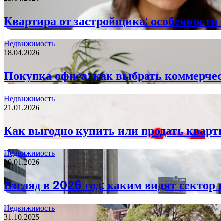
Квартира от застройщика: особенност
Недвижимость
18.04.2026
Покупка офиса: как выбрать коммерче
Недвижимость
21.01.2026
Как выгодно купить или продать кварт
Недвижимость
10.01.2026
Взгляд в 2026 год: каким видят сектор
Недвижимость
31.10.2025