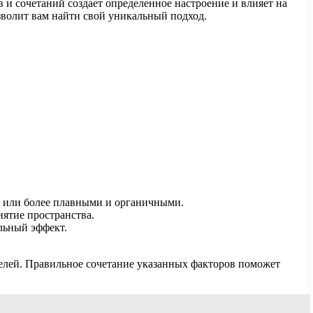
 и сочетаний создает определенное настроение и влияет на
зволит вам найти свой уникальный подход.
и или более плавными и органичными.
иятие пространства.
альный эффект.
телей. Правильное сочетание указанных факторов поможет