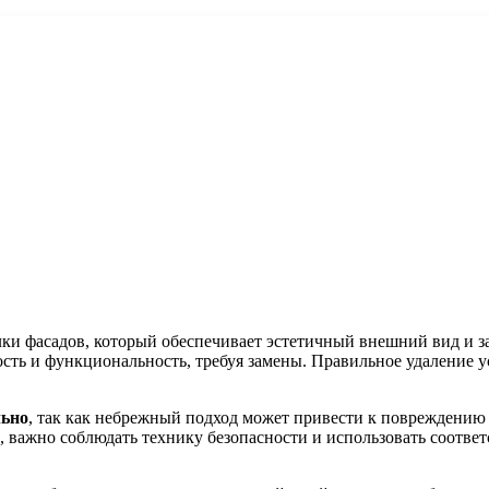
лки фасадов, который обеспечивает эстетичный внешний вид и з
сть и функциональность, требуя замены. Правильное удаление у
льно
, так как небрежный подход может привести к повреждению
, важно соблюдать технику безопасности и использовать соотв