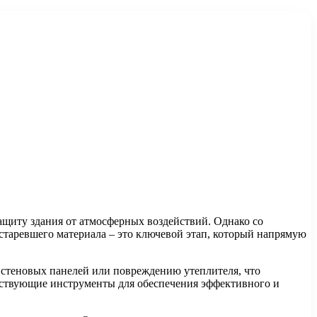
ащиту здания от атмосферных воздействий. Однако со
старевшего материала – это ключевой этап, который напрямую
 стеновых панелей или повреждению утеплителя, что
етствующие инструменты для обеспечения эффективного и