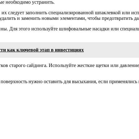
ые необходимо устранить.
 их следует заполнить специализированной шпаклевкой или исп
удалить и заменить новыми элементами, чтобы предотвратить д
ины. Для этого используйте шлифовальные насадки или специал
ти как ключевой этап в инвестициях
атков старого сайдинга. Используйте жесткие щетки или давлени
 поверхность нужно оставить для высыхания, если применялись 