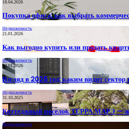
18.04.2026
Покупка офиса: как выбрать коммерче
Недвижимость
21.01.2026
Как выгодно купить или продать кварт
Недвижимость
10.01.2026
Взгляд в 2026 год: каким видят сектор
Недвижимость
31.10.2025
Коттеджный поселок ТЕРРА МАРЭ — жи
Недвижимость