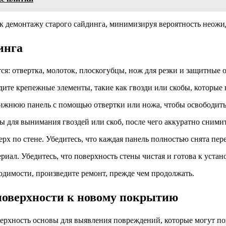
 к демонтажу старого сайдинга, минимизируя вероятность неож
инга
: отвертка, молоток, плоскогубцы, нож для резки и защитные 
ите крепежные элементы, такие как гвозди или скобы, которые 
ижнюю панель с помощью отвертки или ножа, чтобы освободить 
 для вынимания гвоздей или скоб, после чего аккуратно снимит
рх по стене. Убедитесь, что каждая панель полностью снята пе
ал. Убедитесь, что поверхность стены чистая и готова к устан
одимости, произведите ремонт, прежде чем продолжать.
поверхности к новому покрытию
верхность основы для выявления повреждений, которые могут по