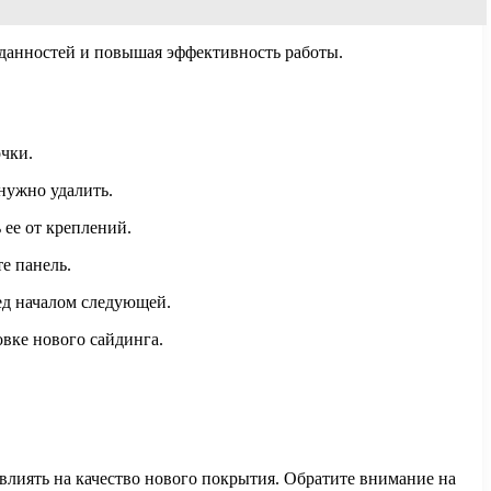
иданностей и повышая эффективность работы.
очки.
нужно удалить.
ее от креплений.
е панель.
ред началом следующей.
овке нового сайдинга.
влиять на качество нового покрытия. Обратите внимание на