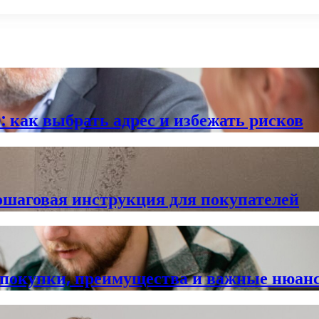
 как выбрать адрес и избежать рисков
ошаговая инструкция для покупателей
и покупки, преимущества и важные нюан