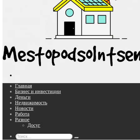
Поиск...
Главная
Бизнес и инвестиции
Деньги
Недвижимость
Новости
Работа
Разное
Досуг
Поиск...