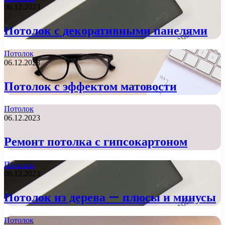
06.12.2023
Потолок с декоративными панелями
Потолок
06.12.2023
Потолок с эффектом матовости
Потолок
06.12.2023
Ремонт потолка с гипсокартоном
Потолок
06.12.2023
Потолок из дерева — плюсы и минусы
Потолок