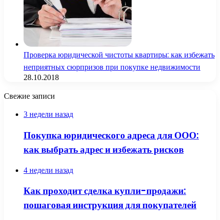
Проверка юридической чистоты квартиры: как избежать
неприятных сюрпризов при покупке недвижимости
28.10.2018
Свежие записи
3 недели назад
Покупка юридического адреса для ООО:
как выбрать адрес и избежать рисков
4 недели назад
Как проходит сделка купли-продажи:
пошаговая инструкция для покупателей