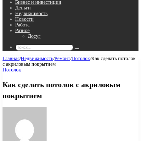
Бизнес и инвестиции
Деньги
Недвижимость
Новости
Работа
Разное
Досуг
Поиск...
Главная
/
Недвижимость
/
Ремонт
/
Потолок
/
Как сделать потолок
с акриловым покрытием
Потолок
Как сделать потолок с акриловым
покрытием