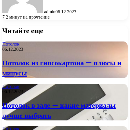
admin
06.12.2023
7
2 минут на прочтение
Читайте еще
Потолок
06.12.2023
Потолок из гипсокартона — плюсы и
минусы
Потолок
06.12.2023
Потолок в зале — какие материалы
лучше выбрать
Потолок