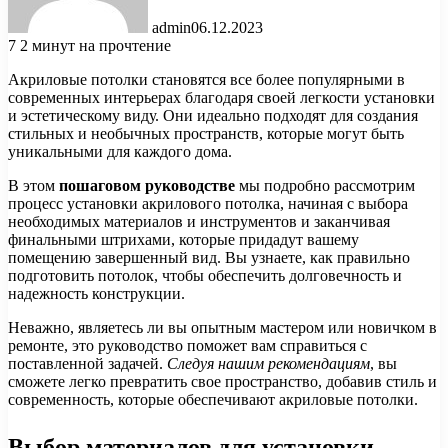
admin
06.12.2023
7
2 минут на прочтение
Акриловые потолки становятся все более популярными в
современных интерьерах благодаря своей легкости установки
и эстетическому виду. Они идеально подходят для создания
стильных и необычных пространств, которые могут быть
уникальными для каждого дома.
В этом
пошаговом руководстве
мы подробно рассмотрим
процесс установки акрилового потолка, начиная с выбора
необходимых материалов и инструментов и заканчивая
финальными штрихами, которые придадут вашему
помещению завершенный вид. Вы узнаете, как правильно
подготовить потолок, чтобы обеспечить долговечность и
надежность конструкции.
Неважно, являетесь ли вы опытным мастером или новичком в
ремонте, это руководство поможет вам справиться с
поставленной задачей.
Следуя нашим рекомендациям
, вы
сможете легко превратить свое пространство, добавив стиль и
современность, которые обеспечивают акриловые потолки.
Выбор материалов для установки