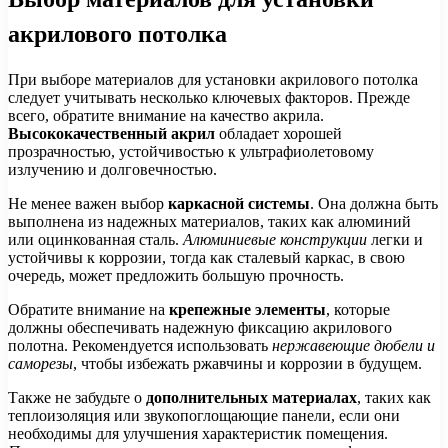
акрилового потолка
При выборе материалов для установки акрилового потолка
следует учитывать несколько ключевых факторов. Прежде
всего, обратите внимание на качество акрила.
Высококачественный акрил
обладает хорошей
прозрачностью, устойчивостью к ультрафиолетовому
излучению и долговечностью.
Не менее важен выбор
каркасной системы
. Она должна быть
выполнена из надежных материалов, таких как алюминий
или оцинкованная сталь.
Алюминиевые конструкции
легки и
устойчивы к коррозии, тогда как сталевый каркас, в свою
очередь, может предложить большую прочность.
Обратите внимание на
крепежные элементы
, которые
должны обеспечивать надежную фиксацию акрилового
полотна. Рекомендуется использовать
нержавеющие дюбели и
саморезы
, чтобы избежать ржавчины и коррозии в будущем.
Также не забудьте о
дополнительных материалах
, таких как
теплоизоляция или звукопоглощающие панели, если они
необходимы для улучшения характеристик помещения.