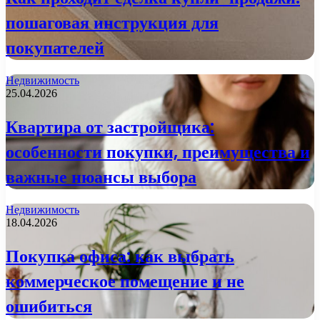
пошаговая инструкция для
покупателей
Недвижимость
25.04.2026
Квартира от застройщика:
особенности покупки, преимущества и
важные нюансы выбора
Недвижимость
18.04.2026
Покупка офиса: как выбрать
коммерческое помещение и не
ошибиться