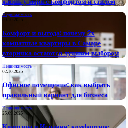
жизнь у моря с комфортом и стилем
Недвижимость
09.10.2025
Комфорт и выгода: почему 2х
комнатные квартиры в Самаре
вторичка остаются лучшим выбором
Недвижимость
02.10.2025
Офисное помещение: как выбрать
правильный вариант для бизнеса
Недвижимость
25.09.2025
Квартира в Испании: комфортное