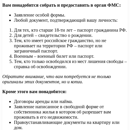
Вам понадобится собрать и предоставить в орган ФМС:
Заявление особой формы.
Любой документ, подтверждающий вашу личность:
Для тех, кто старше 18-ти лет – паспорт гражданина РФ.
Для детей – свидетельство о рождении.
Тем, кто имеет российское гражданство, но не
проживает на территории РФ – паспорт или
заграничный паспорт.
Военным – военный билет или паспорт.
Тем, кто только освободился из мест лишения свободы –
справка об освобождении.
Обратите внимание, что вам потребуется не только
оригиналы этих документов, но и копии.
Кроме этого вам понадобятся:
Договоры аренды или найма.
Заявление написанное в свободной форме от
собственника жилья в котором об разрешает вам
проживать в его недвижимости.
Правоустанавливающие документы на квартиру или
дом.