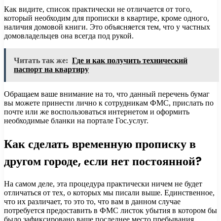
Как видите, список практически не отличается от того,
который необходим для прописки в квартире, кроме одного,
наличия домовой книги. Это объясняется тем, что у частных
домовладельцев она всегда под рукой.
Читать так же:
Где и как получить технический
паспорт на квартиру
Обращаем ваше внимание на то, что данный перечень бумаг
вы можете принести лично к сотрудникам ФМС, прислать по
почте или же воспользоваться интернетом и оформить
необходимые бланки на портале Гос.услуг.
Как сделать временную прописку в
другом городе, если нет постоянной?
На самом деле, эта процедура практически ничем не будет
отличаться от тех, о которых мы писали выше. Единственное,
что их различает, то это то, что вам в данном случае
потребуется предоставить в ФМС листок убытия в котором бы
было зафиксировано ваше последнее место пребывания.