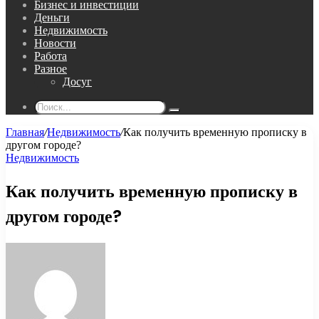
Бизнес и инвестиции
Деньги
Недвижимость
Новости
Работа
Разное
Досуг
Поиск...
Главная
/
Недвижимость
/
Как получить временную прописку в
другом городе?
Недвижимость
Как получить временную прописку в
другом городе?