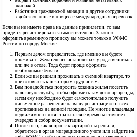
Моряки военных кораблей и команды летательных
экипажей.
Работники гражданской авиации и другие сотрудники
задействованные в процессе международных перевозок.
Если вы не имеете права на данные привилегии, то вам
придется регистрироваться самостоятельно. Законно
оформить временную прописку вы можете только в УФМС
России по городу Москве.
Первым делом определитесь, где именно вы будете
проживать. Желательнее остановиться у родственников
или же в отеле. Тода будет проще оформить
необходимые бумаги.
Если же вы решили проживать в съемной квартире, то
приготовьтесь к некоторым трудностям.
Вам понадобиться попросить хозяина жилья посетить
налоговую службу, чтобы оформить там договор аренды,
затем ему необходимо будет самостоятельно получить
письменное разрешение на вашу регистрацию от всех
прописанных на данной площади. Не многие владельцы
недвижимости хотят тратить своё время на стояние в
очередях и собор документации.
После того, как вопрос с квартирой вы решили,
обратитесь в орган миграционного учета или зайдите на
сайт УФМС, чтобы получить специальное заявление.