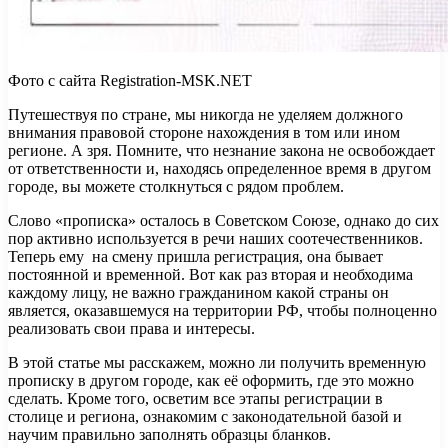
Фото с сайта Registration-MSK.NET
Путешествуя по стране, мы никогда не уделяем должного
внимания правовой стороне нахождения в том или ином
регионе. А зря. Помните, что незнание закона не освобождает
от ответственности и, находясь определенное время в другом
городе, вы можете столкнуться с рядом проблем.
Слово «прописка» осталось в Советском Союзе, однако до сих
пор активно используется в речи наших соотечественников.
Теперь ему на смену пришла регистрация, она бывает
постоянной и временной. Вот как раз вторая и необходима
каждому лицу, не важно гражданином какой страны он
является, оказавшемуся на территории РФ, чтобы полноценно
реализовать свои права и интересы.
В этой статье мы расскажем, можно ли получить временную
прописку в другом городе, как её оформить, где это можно
сделать. Кроме того, осветим все этапы регистрации в
столице и региона, ознакомим с законодательной базой и
научим правильно заполнять образцы бланков.