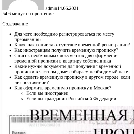
admin
14.06.2021
54
6 минут на прочтение
Содержание
Для чего необходимо регистрироваться по месту
пребывания?
Какое наказание за отсутствие временной регистрации?
Как иностранцам получить временную прописку?
Список необходимых документов для оформления
временной прописки в квартиру собственника
Какие нужны документы для получения временной
прописки в частном доме: собираем необходимый пакет
Как сделать временную прописку в другом городе, если
нет постоянной?
Как оформить временную прописку в Москве?
Если вы иностранец
Если вы гражданин Российской Федерации