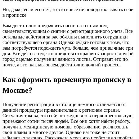
Но, даже, если его нет, то это вовсе не повод отказывать себе
в прописке.
Вам достаточно предъявить паспорт со штампом,
свидетельствующим о снятии с регистрационного учета. Все
остальные действия за вас обязаны выполнить сотрудники
соответствующего органа.Однако будьте готовы к тому, что
вам потребуется подождать чуть больше, чем привычные три
дня. Все дело в том, что придется отправлять запрос в другой
город с целью получения данного листка. Отправят его по
почте, а это, как мы знаем, достаточно долгий процесс.
Как оформить временную прописку в
Москве?
Получение регистрации в столице немного отличается от
данной процедуры применительно к регионам страны.
Ситуация такова, что сейчас ежедневно в первопрестольную
приезжают сотни тысяч людей. Все они хотят найти работу,
получить медицинскую помощь, образование, реализовать
свои планы и многое другое. Однако им тоже не стоит
забывать о законах. Расскажем, через что необходимо пройти,