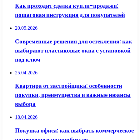
Как проходит сделка купли-продажи:
пошаговая инструкция для покупателей
20.05.2026
Современные решения для остекления: как
выбирают пластиковые окна с установкой
под ключ
25.04.2026
Квартира от застройщика: особенности
покупки, преимущества и важные нюансы
выбора
18.04.2026
Покупка офиса: как выбрать коммерческое
помещение и не ошибиться