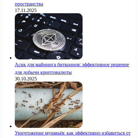
пространства
17.11.2025
Асик для майнинга биткоинов: эффективное решение
для добычи криптовалюты
30.10.2025
Уничтожение муравьёв: как эффективно избавиться от