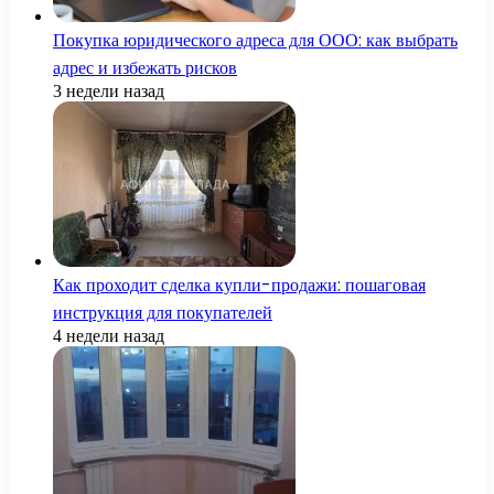
Покупка юридического адреса для ООО: как выбрать
адрес и избежать рисков
3 недели назад
Как проходит сделка купли-продажи: пошаговая
инструкция для покупателей
4 недели назад