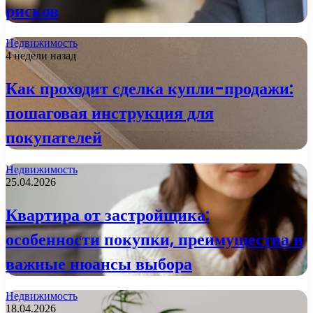
рисков
Недвижимость
4 недели назад
Как проходит сделка купли-продажи:
пошаговая инструкция для
покупателей
Недвижимость
25.04.2026
Квартира от застройщика:
особенности покупки, преимущества и
важные нюансы выбора
Недвижимость
18.04.2026