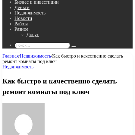
Бизнес и инвестиции
Деньги
Недвижимость
Новости
Работа
Разное
Досуг
Поиск...
Главная
/
Недвижимость
/
Как быстро и качественно сделать
ремонт комнаты под ключ
Недвижимость
Как быстро и качественно сделать
ремонт комнаты под ключ