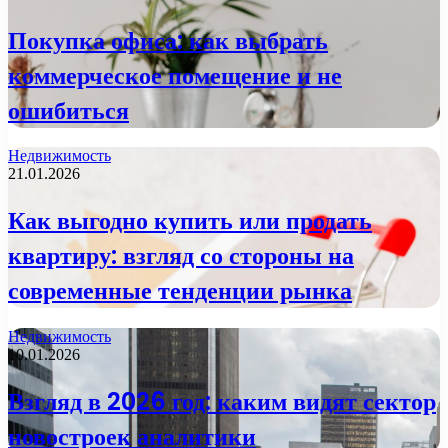
Покупка офиса: как выбрать
коммерческое помещение и не
ошибиться
Недвижимость
21.01.2026
Как выгодно купить или продать
квартиру: взгляд со стороны на
современные тенденции рынка
Недвижимость
10.01.2026
Взгляд в 2026 год: каким видят сектор
новостроек аналитики