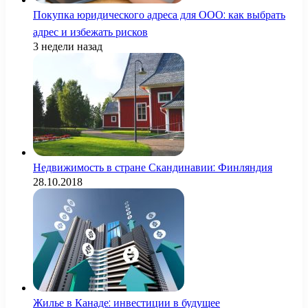
Покупка юридического адреса для ООО: как выбрать
адрес и избежать рисков
3 недели назад
Недвижимость в стране Скандинавии: Финляндия
28.10.2018
Жилье в Канаде: инвестиции в будущее