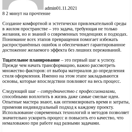
admin
01.11.2021
8
2 минут на прочтение
Создание комфортной и эстетически привлекательной среды
в жилом пространстве – это задача, требующая не только
желания, но и знаний о современных тенденциях и подходах.
Понимание всех этапов превращения помогает избежать
распространённых ошибок и обеспечивает гарантированное
достижение желаемого эффекта без лишних переживаний.
Тщательное планирование
– это первый шаг к успеху.
Прежде чем начать трансформацию, важно рассмотреть
множество факторов: от выбора материалов до определения
стиля оформления. Именно на этом этапе закладываются
основы, которые впоследствии повлияют на весь процесс.
Следующий шаг –
сотрудничество с профессионалами
,
способными воплотить в жизнь даже самые смелые идеи.
Опытные мастера знают, как оптимизировать время и затраты,
применяя индивидуальный подход к каждому проекту.
Использование современных технологий и методов позволяет
значительно ускорить процесс и повысить его качество, что
немаловажно при работе над разными задачами.