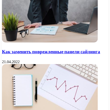
Как заменить поврежденные панели сайдинга
21.04.2022