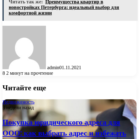
Читать так же:
Преимущества квартир в
новостройках Петербурга: идеальный выбор для
комфортной жизни
admin
01.11.2021
8
2 минут на прочтение
Читайте еще
Недвижимость
3 недели назад
Покупка юридического адреса для
ООО: как выбрать адрес и избежать