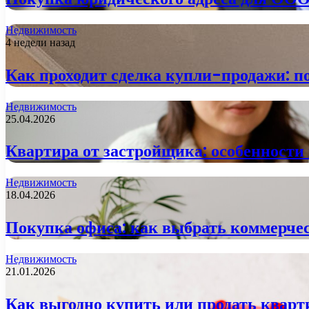
Недвижимость
4 недели назад
Как проходит сделка купли-продажи: п
Недвижимость
25.04.2026
Квартира от застройщика: особенност
Недвижимость
18.04.2026
Покупка офиса: как выбрать коммерче
Недвижимость
21.01.2026
Как выгодно купить или продать кварт