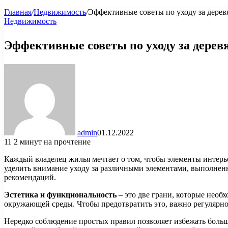
Главная
/
Недвижимость
/
Эффективные советы по уходу за дере
Недвижимость
Эффективные советы по уходу за дере
admin
01.12.2022
11
2 минут на прочтение
Каждый владелец жилья мечтает о том, чтобы элементы интерье
уделить внимание уходу за различными элементами, выполненны
рекомендаций.
Эстетика и функциональность
– это две грани, которые нео
окружающей среды. Чтобы предотвратить это, важно регулярн
Нередко соблюдение простых правил позволяет избежать больши