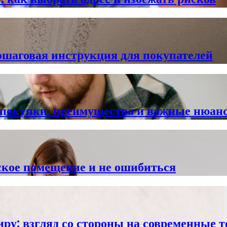
ошаговая инструкция для покупателей
и покупки, преимущества и важные нюан
ское помещение и не ошибиться
иру: взгляд со стороны на современные 