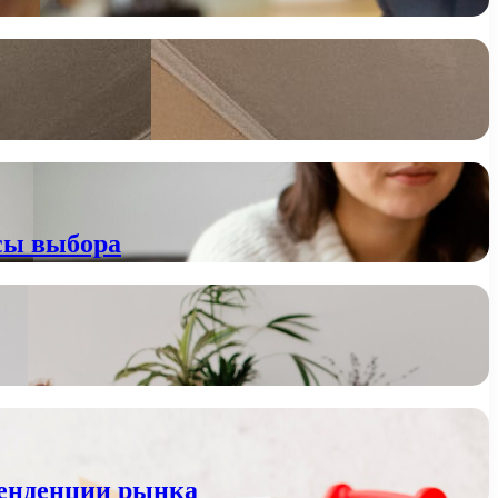
сы выбора
тенденции рынка