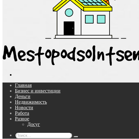
Поиск...
Главная
Бизнес и инвестиции
Деньги
Недвижимость
Новости
Работа
Разное
Досуг
Поиск...