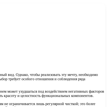
ный вид. Однако, чтобы реализовать эту мечту, необходимо
ыбор требует особого отношения и соблюдения ряда
енем может ухудшаться под воздействием негативных факторов
ть красоту и целостность функциональных компонентов.
м не ограничивается лишь регулярной чисткой; это более