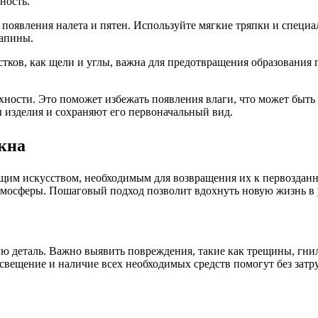
ность.
 появления налета и пятен. Используйте мягкие тряпки и специа
рапины.
стков, как щели и углы, важна для предотвращения образовани
ности. Это поможет избежать появления влаги, что может быть
 изделия и сохраняют его первоначальный вид.
кна
щим искусством, необходимым для возвращения их к первозданно
 атмосферы. Пошаговый подход позволит вдохнуть новую жизнь в
ю деталь. Важно выявить повреждения, такие как трещины, гни
свещение и наличие всех необходимых средств помогут без затру