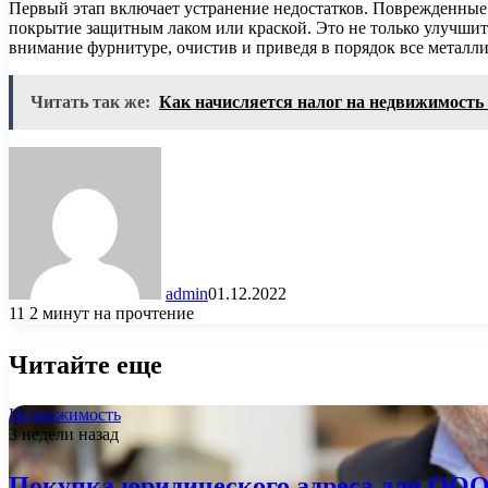
Первый этап включает устранение недостатков. Поврежденные 
покрытие защитным лаком или краской. Это не только улучшит 
внимание фурнитуре, очистив и приведя в порядок все металл
Читать так же:
Как начисляется налог на недвижимость
admin
01.12.2022
11
2 минут на прочтение
Читайте еще
Недвижимость
3 недели назад
Покупка юридического адреса для ООО: