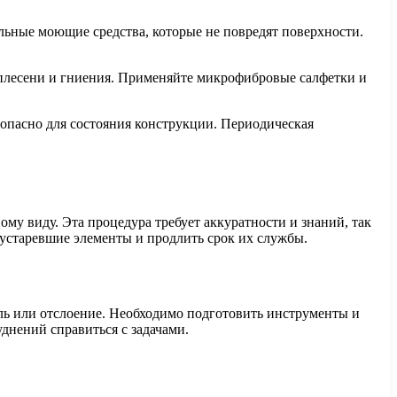
льные моющие средства, которые не повредят поверхности.
я плесени и гниения. Применяйте микрофибровые салфетки и
 опасно для состояния конструкции. Периодическая
му виду. Эта процедура требует аккуратности и знаний, так
 устаревшие элементы и продлить срок их службы.
ль или отслоение. Необходимо подготовить инструменты и
днений справиться с задачами.