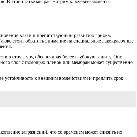
ров. В этой статье мы рассмотрим ключевые моменты
кновение влаги и препятствующий развитию грибка.
. Также стоит обратить внимание на специальные лакокрасочные
чения.
тв в структуру, обеспечивая более глубокую защиту. Оно
итного слоя с помощью пленок или мембран может существенно
её устойчивость к внешним воздействиям и продлить срок
копление загрязнений, что со временем может снизить их