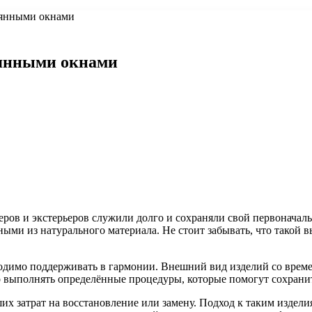
вянными окнами
вянными окнами
ров и экстерьеров служили долго и сохраняли свой первоначаль
ми из натурального материала. Не стоит забывать, что такой в
бходимо поддерживать в гармонии. Внешний вид изделий со врем
о выполнять определённые процедуры, которые помогут сохрани
х затрат на восстановление или замену. Подход к таким изделия