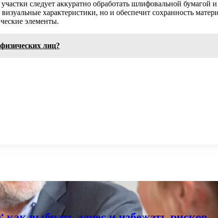
участки следует аккуратно обработать шлифовальной бумагой и
визуальные характеристики, но и обеспечит сохранность матери
ические элементы.
 физических лиц?
 как выбрать адрес и избежать рисков