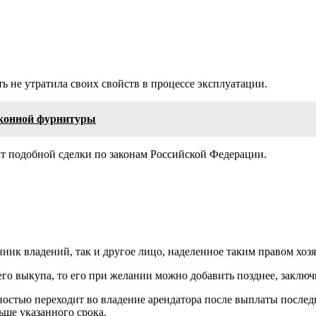
ь не утратила своих свойств в процессе эксплуатации.
оконной фурнитуры
кт подобной сделки по законам Российской Федерации.
нник владений, так и другое лицо, наделенное таким правом хоз
его выкупа, то его при желании можно добавить позднее, заклю
олностью переходит во владение арендатора после выплаты после
ьше указанного срока.