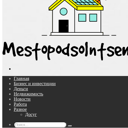
Поиск...
Главная
Бизнес и инвестиции
Деньги
Недвижимость
Новости
Работа
Разное
Досуг
Поиск...