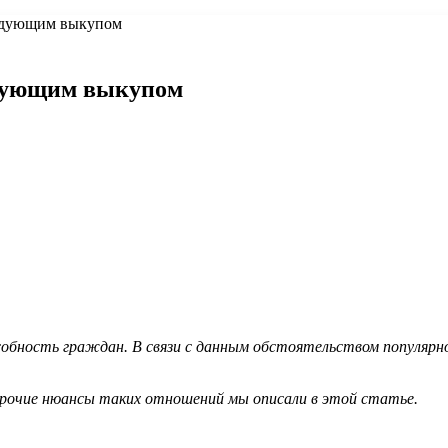
ледующим выкупом
едующим выкупом
особность граждан. В связи с данным обстоятельством популяр
прочие нюансы таких отношений мы описали в этой статье.