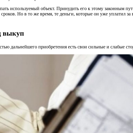
упать используемый объект. Принудить его к этому законным пу
роков. Но в то же время, те деньги, которые он уже уплатил за 
д выкуп
остью дальнейшего приобретения есть свои сильные и слабые ст