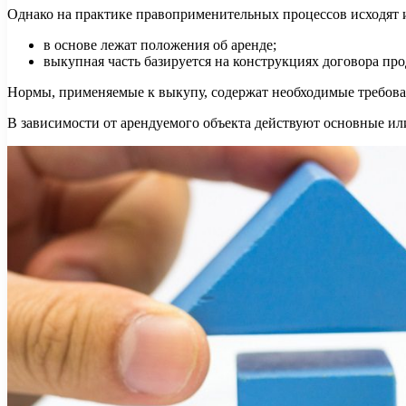
Однако на практике правоприменительных процессов исходят из
в основе лежат положения об аренде;
выкупная часть базируется на конструкциях договора пр
Нормы, применяемые к выкупу, содержат необходимые требова
В зависимости от арендуемого объекта действуют основные или