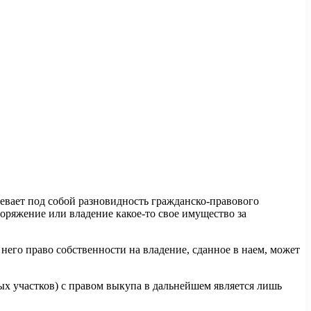
евает под собой разновидность гражданско-правового
оряжение или владение какое-то свое имущество за
него право собственности на владение, сданное в наем, может
х участков) с правом выкупа в дальнейшем является лишь