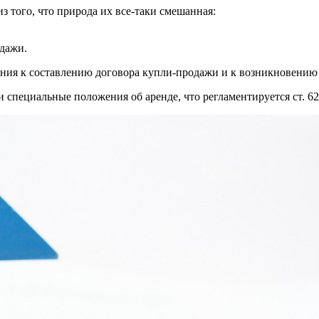
 того, что природа их все-таки смешанная:
одажи.
ния к составлению договора купли-продажи и к возникновению 
 специальные положения об аренде, что регламентируется ст. 6