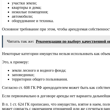
участки земли;
квартиры и дома;
нежилые помещения;
автомобили;
оборудование и техника.
Основное требование при этом, чтобы арендуемая собственност
Читать так же:
Рекомендации по выбору качественной 
Некоторые категории имущества нельзя использовать как объе
Это, к примеру:
земли лесного и водного фонда;
заповедники;
территории общего пользования.
Согласно ст. 608 ГК РФ арендодателем может быть как собстве
Если первоначально в договоре аренды нет варианта дальнейш
В п. 1 ст. 624 ГК прописано, что имущество, взятое в наем, п
может совпасть с окончанием отношений или же случиться ран