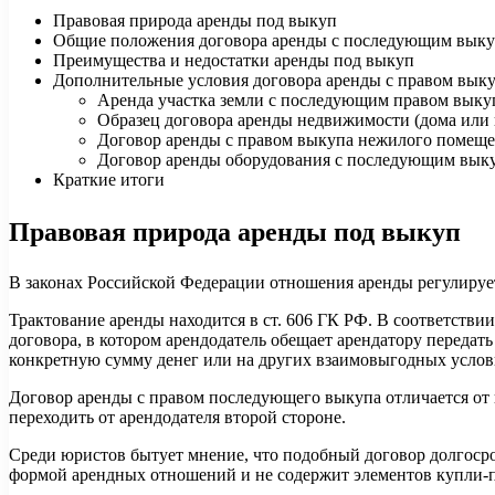
Правовая природа аренды под выкуп
Общие положения договора аренды с последующим вык
Преимущества и недостатки аренды под выкуп
Дополнительные условия договора аренды с правом вык
Аренда участка земли с последующим правом выкуп
Образец договора аренды недвижимости (дома или
Договор аренды с правом выкупа нежилого помещ
Договор аренды оборудования с последующим вык
Краткие итоги
Правовая природа аренды под выкуп
В законах Российской Федерации отношения аренды регулируе
Трактование аренды находится в ст. 606 ГК РФ. В соответств
договора, в котором арендодатель обещает арендатору передат
конкретную сумму денег или на других взаимовыгодных услов
Договор аренды с правом последующего выкупа отличается от п
переходить от арендодателя второй стороне.
Среди юристов бытует мнение, что подобный договор долгосро
формой арендных отношений и не содержит элементов купли-