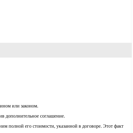
яином или законом.
чив дополнительное соглашение.
дним полной его стоимости, указанной в договоре. Этот факт