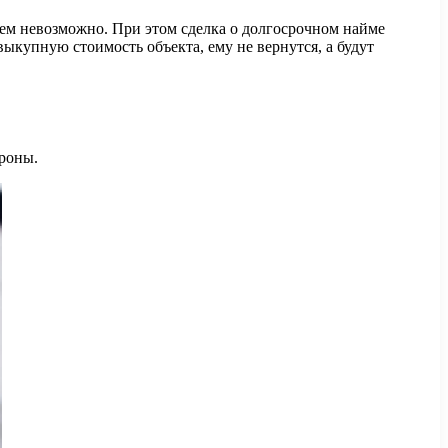
тем невозможно. При этом сделка о долгосрочном найме
выкупную стоимость объекта, ему не вернутся, а будут
ороны.